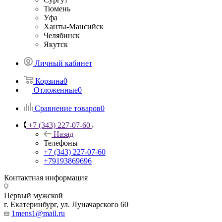
Тюмень
Уфа
Ханты-Мансийск
Челябинск
Якутск
Личный кабинет
Корзина
0
Отложенные
0
Сравнение товаров
0
+7 (343) 227-07-60
Назад
Телефоны
+7 (343) 227-07-60
+79193869696
Контактная информация
Первый мужской
г. Екатеринбург, ул. Луначарского 60
1mens1@mail.ru