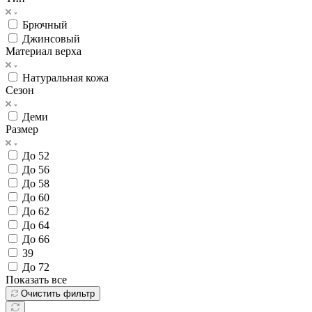
Брючный
Джинсовый
Материал верха
Натуральная кожа
Сезон
Деми
Размер
До 52
До 56
До 58
До 60
До 62
До 64
До 66
39
До 72
Показать все
Очистить фильтр