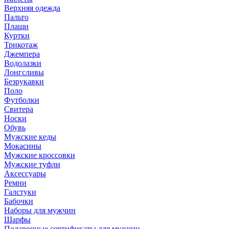
Верхняя одежда
Пальто
Плащи
Куртки
Трикотаж
Джемпера
Водолазки
Лонгсливы
Безрукавки
Поло
Футболки
Свитера
Носки
Обувь
Мужские кеды
Мокасины
Мужские кроссовки
Мужские туфли
Аксессуары
Ремни
Галстуки
Бабочки
Наборы для мужчин
Шарфы
Подарочные сертификаты для мужчин