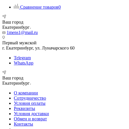
Сравнение товаров
0
Ваш город
Екатеринбург
1mens1@mail.ru
Первый мужской
г. Екатеринбург, ул. Луначарского 60
Telegram
WhatsApp
Ваш город
Екатеринбург
О компании
Сотрудничество
Условия оплаты
Реквизиты
Условия доставки
Обмен и возврат
Контакты