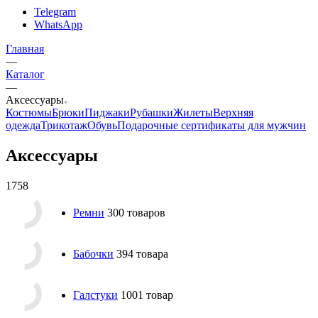
Telegram
WhatsApp
Главная
—
Каталог
—
Аксессуары
Костюмы
Брюки
Пиджаки
Рубашки
Жилеты
Верхняя
одежда
Трикотаж
Обувь
Подарочные сертификаты для мужчин
Аксессуары
1758
Ремни
300 товаров
Бабочки
394 товара
Галстуки
1001 товар