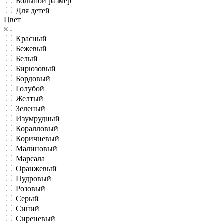
Большой размер
Для детей
Цвет
Красный
Бежевый
Белый
Бирюзовый
Бордовый
Голубой
Желтый
Зеленый
Изумрудный
Коралловый
Коричневый
Малиновый
Марсала
Оранжевый
Пудровый
Розовый
Серый
Синий
Сиреневый