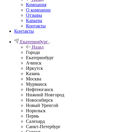
Компания
О компании
Отзывы
Карьера
Контакты
Контакты
Екатеринбург
Назад
Города
Екатеринбург
Ачинск
Иркутск
Казань
Москва
Мурманск
Нефтеюганск
Нижний Новгород
Новосибирск
Новый Уренгой
Норильск
Пермь
Салехард
Санкт-Петербург
Сургут