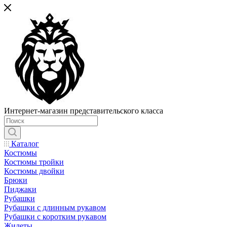
Интернет-магазин представительского класса
Каталог
Костюмы
Костюмы тройки
Костюмы двойки
Брюки
Пиджаки
Рубашки
Рубашки с длинным рукавом
Рубашки с коротким рукавом
Жилеты