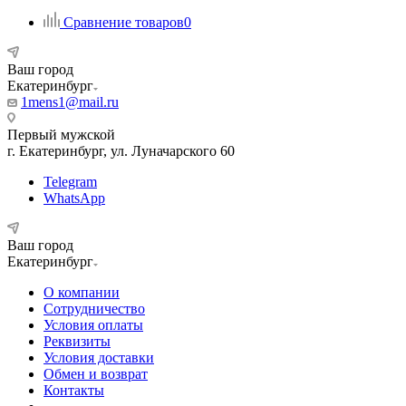
Сравнение товаров
0
Ваш город
Екатеринбург
1mens1@mail.ru
Первый мужской
г. Екатеринбург, ул. Луначарского 60
Telegram
WhatsApp
Ваш город
Екатеринбург
О компании
Сотрудничество
Условия оплаты
Реквизиты
Условия доставки
Обмен и возврат
Контакты