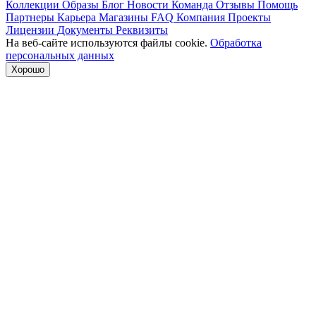
Коллекции
Образы
Блог
Новости
Команда
Отзывы
Помощь
Партнеры
Карьера
Магазины
FAQ
Компания
Проекты
Лицензии
Документы
Реквизиты
На веб-сайте используются файлы cookie.
Обработка
персональных данных
Хорошо