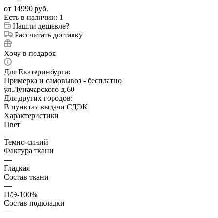
от
14990 руб.
Есть в наличии
: 1
Нашли дешевле?
Рассчитать доставку
Хочу в подарок
Для Екатеринбурга:
Примерка и самовывоз - бесплатно
ул.Луначарского д.60
Для других городов:
В пунктах выдачи СДЭК
Характеристики
Цвет
—
Темно-синий
Фактура ткани
—
Гладкая
Состав ткани
—
П/Э-100%
Состав подкладки
—