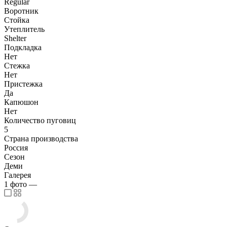
Regular
Воротник
Стойка
Утеплитель
Shelter
Подкладка
Нет
Стежка
Нет
Пристежка
Да
Капюшон
Нет
Количество пуговиц
5
Страна производства
Россия
Сезон
Деми
Галерея
1
фото
—