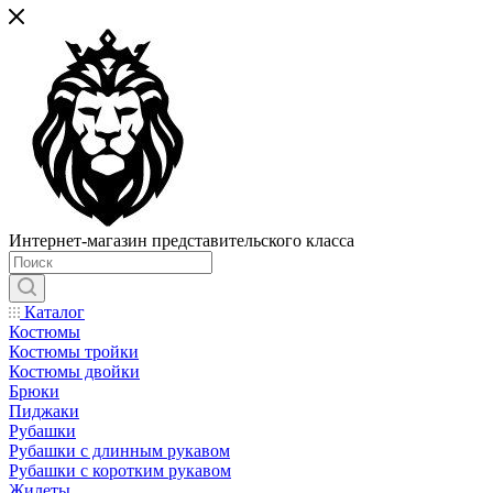
Интернет-магазин представительского класса
Каталог
Костюмы
Костюмы тройки
Костюмы двойки
Брюки
Пиджаки
Рубашки
Рубашки с длинным рукавом
Рубашки с коротким рукавом
Жилеты