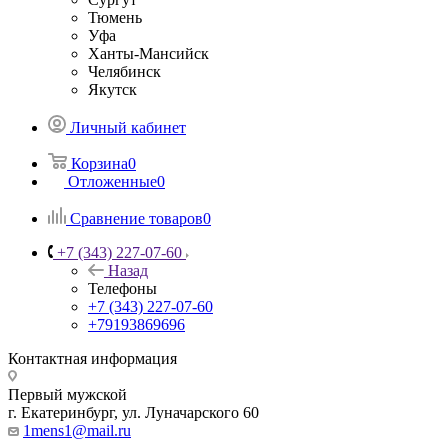
Тюмень
Уфа
Ханты-Мансийск
Челябинск
Якутск
Личный кабинет
Корзина
0
Отложенные
0
Сравнение товаров
0
+7 (343) 227-07-60
Назад
Телефоны
+7 (343) 227-07-60
+79193869696
Контактная информация
Первый мужской
г. Екатеринбург, ул. Луначарского 60
1mens1@mail.ru