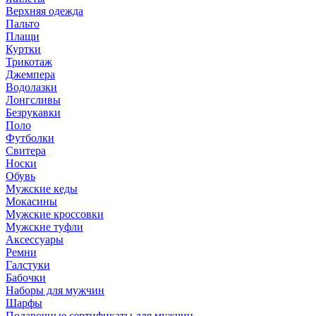
Верхняя одежда
Пальто
Плащи
Куртки
Трикотаж
Джемпера
Водолазки
Лонгсливы
Безрукавки
Поло
Футболки
Свитера
Носки
Обувь
Мужские кеды
Мокасины
Мужские кроссовки
Мужские туфли
Аксессуары
Ремни
Галстуки
Бабочки
Наборы для мужчин
Шарфы
Подарочные сертификаты для мужчин