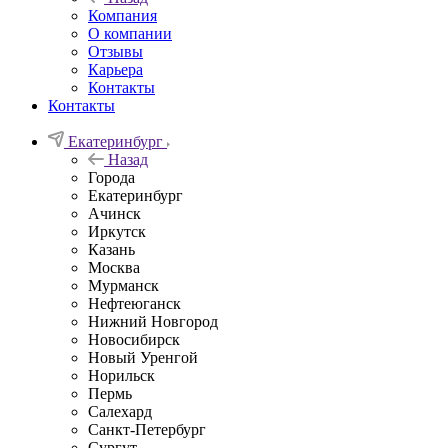
Компания
О компании
Отзывы
Карьера
Контакты
Контакты
Екатеринбург
Назад
Города
Екатеринбург
Ачинск
Иркутск
Казань
Москва
Мурманск
Нефтеюганск
Нижний Новгород
Новосибирск
Новый Уренгой
Норильск
Пермь
Салехард
Санкт-Петербург
Сургут