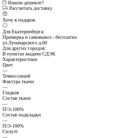
Нашли дешевле?
Рассчитать доставку
Хочу в подарок
Для Екатеринбурга:
Примерка и самовывоз - бесплатно
ул.Луначарского д.60
Для других городов:
В пунктах выдачи СДЭК
Характеристики
Цвет
—
Темно-синий
Фактура ткани
—
Гладкая
Состав ткани
—
П/Э-100%
Состав подкладки
—
П/Э-100%
Силуэт
—