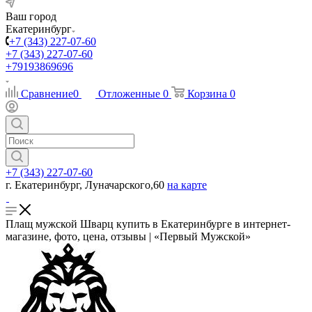
Ваш город
Екатеринбург
+7 (343) 227-07-60
+7 (343) 227-07-60
+79193869696
Сравнение
0
Отложенные
0
Корзина
0
+7 (343) 227-07-60
г. Екатеринбург, Луначарского,60
на карте
Плащ мужской Шварц купить в Екатеринбурге в интернет-
магазине, фото, цена, отзывы | «Первый Мужской»