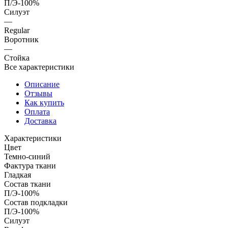
П/Э-100%
Силуэт
—
Regular
Воротник
—
Стойка
Все характеристики
Описание
Отзывы
Как купить
Оплата
Доставка
Характеристики
Цвет
Темно-синий
Фактура ткани
Гладкая
Состав ткани
П/Э-100%
Состав подкладки
П/Э-100%
Силуэт