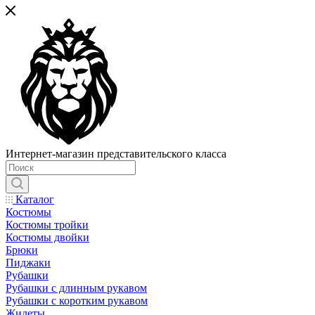
Интернет-магазин представительского класса
Каталог
Костюмы
Костюмы тройки
Костюмы двойки
Брюки
Пиджаки
Рубашки
Рубашки с длинным рукавом
Рубашки с коротким рукавом
Жилеты