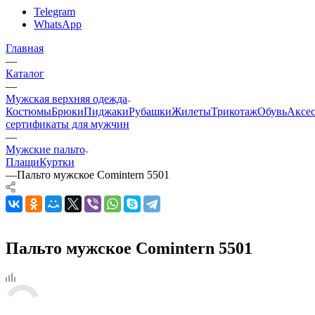
Telegram
WhatsApp
Главная
—
Каталог
—
Мужская верхняя одежда
Костюмы
Брюки
Пиджаки
Рубашки
Жилеты
Трикотаж
Обувь
Аксе
сертификаты для мужчин
—
Мужские пальто
Плащи
Куртки
—
Пальто мужское Comintern 5501
Пальто мужское Comintern 5501