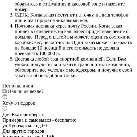
обратитесь к сотруднику в кассовой зоне и назовите
номер.
СДЭК. Когда заказ поступит на точку, на ваш телефон
или e-mail придет уникальный код.
Почтовая доставка через почту России. Когда заказ
придет в отделение, на ваш адрес придет извещение о
посылке. Перед оплатой вы можете оценить состояние
коробки: вес, целостность. Один заказ может содержать
не больше 10 позиций и его стоимость не должна
превышать 100 000 р.
Доставка любой транспортной компанией. Если Вам
удобно получить свой заказ в транспортной компании,
обговорите все условия с менеджером, и получите свой
заказ в любой удобной точке.
Нет в наличии
Нашли дешевле?
Хочу в подарок
Для Екатеринбурга:
Примерка и самовывоз - бесплатно
ул.Луначарского д.60
Для других городов:
В пунктах выдачи СДЭК