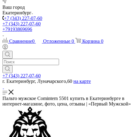
Ваш город
Екатеринбург
+7 (343) 227-07-60
+7 (343) 227-07-60
+79193869696
Сравнение
0
Отложенные
0
Корзина
0
+7 (343) 227-07-60
г. Екатеринбург, Луначарского,60
на карте
Пальто мужское Comintern 5501 купить в Екатеринбурге в
интернет-магазине, фото, цена, отзывы | «Первый Мужской»