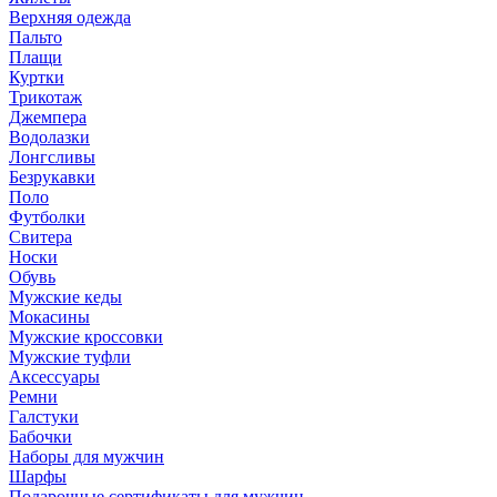
Верхняя одежда
Пальто
Плащи
Куртки
Трикотаж
Джемпера
Водолазки
Лонгсливы
Безрукавки
Поло
Футболки
Свитера
Носки
Обувь
Мужские кеды
Мокасины
Мужские кроссовки
Мужские туфли
Аксессуары
Ремни
Галстуки
Бабочки
Наборы для мужчин
Шарфы
Подарочные сертификаты для мужчин