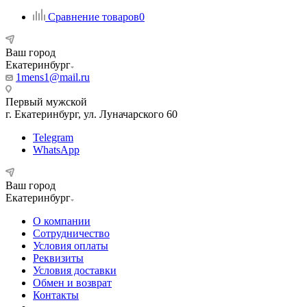
Сравнение товаров
0
Ваш город
Екатеринбург
1mens1@mail.ru
Первый мужской
г. Екатеринбург, ул. Луначарского 60
Telegram
WhatsApp
Ваш город
Екатеринбург
О компании
Сотрудничество
Условия оплаты
Реквизиты
Условия доставки
Обмен и возврат
Контакты