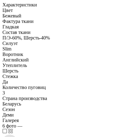
Характеристики
Цвет
Бежевый
Фактура ткани
Гладкая
Состав ткани
П/Э-60%, Шерсть-40%
Силуэт
Slim
Воротник
Английский
Утеплитель
Шерсть
Стежка
Да
Количество пуговиц
3
Страна производства
Беларусь
Сезон
Деми
Галерея
6
фото
—