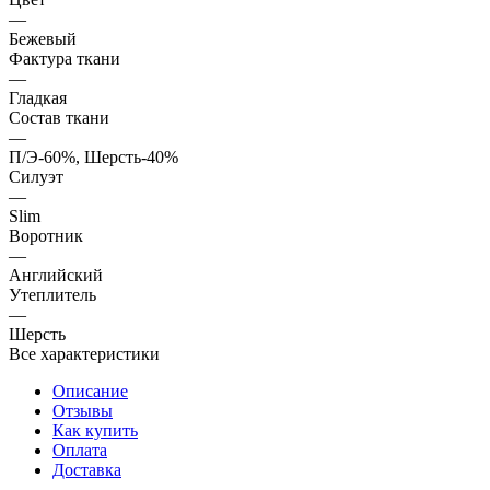
—
Бежевый
Фактура ткани
—
Гладкая
Состав ткани
—
П/Э-60%, Шерсть-40%
Силуэт
—
Slim
Воротник
—
Английский
Утеплитель
—
Шерсть
Все характеристики
Описание
Отзывы
Как купить
Оплата
Доставка