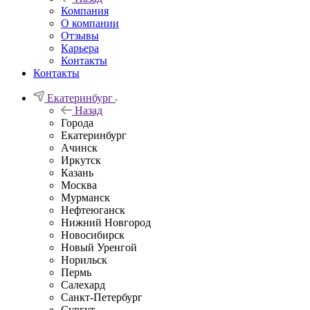
Компания
О компании
Отзывы
Карьера
Контакты
Контакты
Екатеринбург
Назад
Города
Екатеринбург
Ачинск
Иркутск
Казань
Москва
Мурманск
Нефтеюганск
Нижний Новгород
Новосибирск
Новый Уренгой
Норильск
Пермь
Салехард
Санкт-Петербург
Сургут