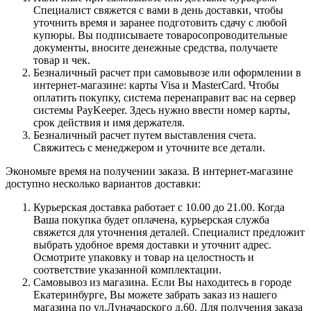
Специалист свяжется с вами в день доставки, чтобы
уточнить время и заранее подготовить сдачу с любой
купюры. Вы подписываете товаросопроводительные
документы, вносите денежные средства, получаете
товар и чек.
Безналичный расчет при самовывозе или оформлении в
интернет-магазине: карты Visa и MasterCard. Чтобы
оплатить покупку, система перенаправит вас на сервер
системы PayKeeper. Здесь нужно ввести номер карты,
срок действия и имя держателя.
Безналичный расчет путем выставления счета.
Свяжитесь с менеджером и уточните все детали.
Экономьте время на получении заказа. В интернет-магазине
доступно несколько вариантов доставки:
Курьерская доставка работает с 10.00 до 21.00. Когда
Ваша покупка будет оплачена, курьерская служба
свяжется для уточнения деталей. Специалист предложит
выбрать удобное время доставки и уточнит адрес.
Осмотрите упаковку и товар на целостность и
соответствие указанной комплектации.
Самовывоз из магазина. Если Вы находитесь в городе
Екатеринбурге, Вы можете забрать заказ из нашего
магазина по ул.Луначарского д.60. Для получения заказа