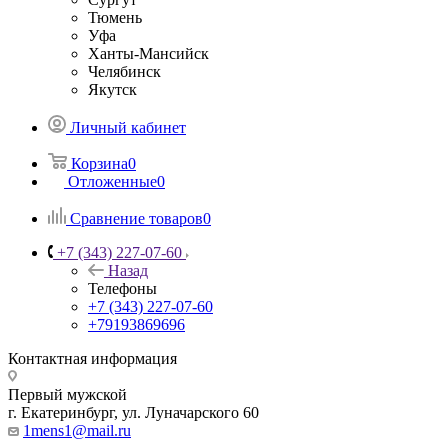
Тюмень
Уфа
Ханты-Мансийск
Челябинск
Якутск
Личный кабинет
Корзина
0
Отложенные
0
Сравнение товаров
0
+7 (343) 227-07-60
Назад
Телефоны
+7 (343) 227-07-60
+79193869696
Контактная информация
Первый мужской
г. Екатеринбург, ул. Луначарского 60
1mens1@mail.ru