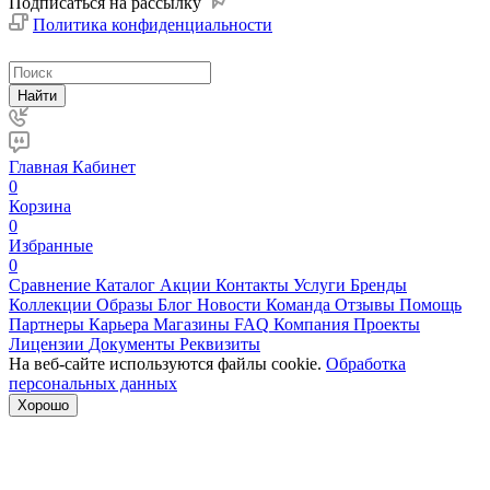
Подписаться на рассылку
Политика конфиденциальности
Найти
Главная
Кабинет
0
Корзина
0
Избранные
0
Сравнение
Каталог
Акции
Контакты
Услуги
Бренды
Коллекции
Образы
Блог
Новости
Команда
Отзывы
Помощь
Партнеры
Карьера
Магазины
FAQ
Компания
Проекты
Лицензии
Документы
Реквизиты
На веб-сайте используются файлы cookie.
Обработка
персональных данных
Хорошо