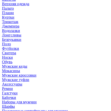
Верхняя одежда
Пальто
Плащи
Куртки
Трикотаж
Джемпера
Водолазки
Лонгсливы
Безрукавки
Поло
Футболки
Свитера
Носки
Обувь
Мужские кеды
Мокасины
Мужские кроссовки
Мужские туфли
Аксессуары
Ремни
Галстуки
Бабочки
Наборы для мужчин
Шарфы
Подарочные сертификаты для мужчин