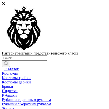
Интернет-магазин представительского класса
Каталог
Костюмы
Костюмы тройки
Костюмы двойки
Брюки
Пиджаки
Рубашки
Рубашки с длинным рукавом
Рубашки с коротким рукавом
Жилеты