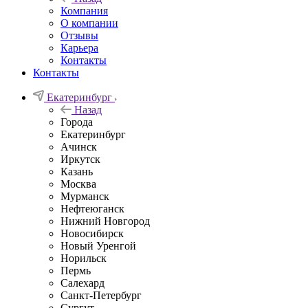
Компания
О компании
Отзывы
Карьера
Контакты
Контакты
Екатеринбург
Назад
Города
Екатеринбург
Ачинск
Иркутск
Казань
Москва
Мурманск
Нефтеюганск
Нижний Новгород
Новосибирск
Новый Уренгой
Норильск
Пермь
Салехард
Санкт-Петербург
Сургут