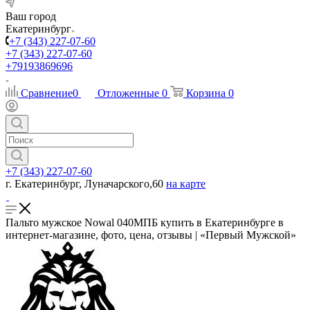
Ваш город
Екатеринбург
+7 (343) 227-07-60
+7 (343) 227-07-60
+79193869696
Сравнение
0
Отложенные
0
Корзина
0
+7 (343) 227-07-60
г. Екатеринбург, Луначарского,60
на карте
Пальто мужское Nowal 040МПБ купить в Екатеринбурге в
интернет-магазине, фото, цена, отзывы | «Первый Мужской»