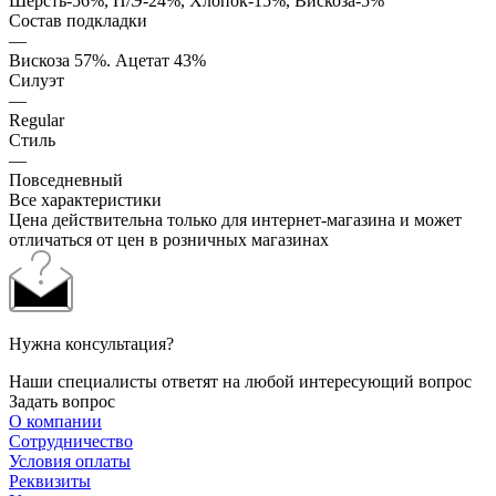
Шерсть-56%, П/Э-24%, Хлопок-15%, Вискоза-5%
Состав подкладки
—
Вискоза 57%. Ацетат 43%
Силуэт
—
Regular
Стиль
—
Повседневный
Все характеристики
Цена действительна только для интернет-магазина и может
отличаться от цен в розничных магазинах
Нужна консультация?
Наши специалисты ответят на любой интересующий вопрос
Задать вопрос
О компании
Сотрудничество
Условия оплаты
Реквизиты