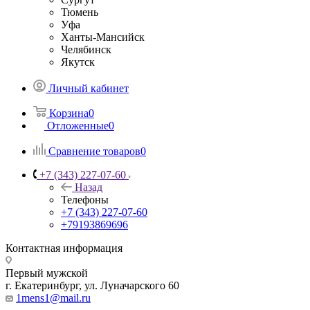
Тюмень
Уфа
Ханты-Мансийск
Челябинск
Якутск
Личный кабинет
Корзина
0
Отложенные
0
Сравнение товаров
0
+7 (343) 227-07-60
Назад
Телефоны
+7 (343) 227-07-60
+79193869696
Контактная информация
Первый мужской
г. Екатеринбург, ул. Луначарского 60
1mens1@mail.ru