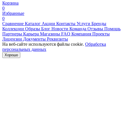
Корзина
0
Избранные
0
Сравнение
Каталог
Акции
Контакты
Услуги
Бренды
Коллекции
Образы
Блог
Новости
Команда
Отзывы
Помощь
Партнеры
Карьера
Магазины
FAQ
Компания
Проекты
Лицензии
Документы
Реквизиты
На веб-сайте используются файлы cookie.
Обработка
персональных данных
Хорошо