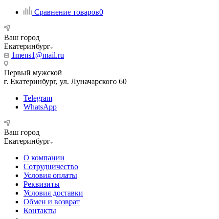
Сравнение товаров
0
Ваш город
Екатеринбург
1mens1@mail.ru
Первый мужской
г. Екатеринбург, ул. Луначарского 60
Telegram
WhatsApp
Ваш город
Екатеринбург
О компании
Сотрудничество
Условия оплаты
Реквизиты
Условия доставки
Обмен и возврат
Контакты