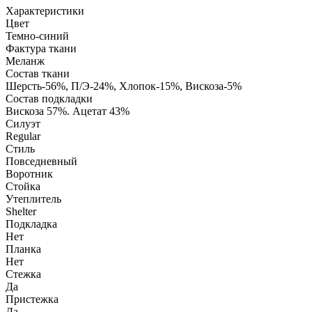
Характеристики
Цвет
Темно-синий
Фактура ткани
Меланж
Состав ткани
Шерсть-56%, П/Э-24%, Хлопок-15%, Вискоза-5%
Состав подкладки
Вискоза 57%. Ацетат 43%
Силуэт
Regular
Стиль
Повседневный
Воротник
Стойка
Утеплитель
Shelter
Подкладка
Нет
Планка
Нет
Стежка
Да
Пристежка
Да