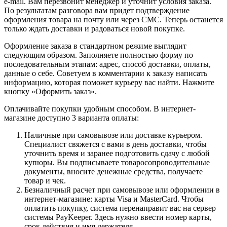
e-mail. Вам перезвонит менеджер и уточнит условия заказа.
По результатам разговора вам придет подтверждение
оформления товара на почту или через СМС. Теперь останется
только ждать доставки и радоваться новой покупке.
Оформление заказа в стандартном режиме выглядит
следующим образом. Заполняете полностью форму по
последовательным этапам: адрес, способ доставки, оплаты,
данные о себе. Советуем в комментарии к заказу написать
информацию, которая поможет курьеру вас найти. Нажмите
кнопку «Оформить заказ».
Оплачивайте покупки удобным способом. В интернет-
магазине доступно 3 варианта оплаты:
Наличные при самовывозе или доставке курьером.
Специалист свяжется с вами в день доставки, чтобы
уточнить время и заранее подготовить сдачу с любой
купюры. Вы подписываете товаросопроводительные
документы, вносите денежные средства, получаете
товар и чек.
Безналичный расчет при самовывозе или оформлении в
интернет-магазине: карты Visa и MasterCard. Чтобы
оплатить покупку, система перенаправит вас на сервер
системы PayKeeper. Здесь нужно ввести номер карты,
срок действия и имя держателя.