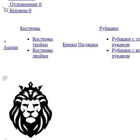
Отложенные
0
Корзина
0
Костюмы
Рубашки
Костюмы
Рубашки с 
тройки
Брюки
Пиджаки
рукавом
Акции
Костюмы
Рубашки с к
двойки
рукавом