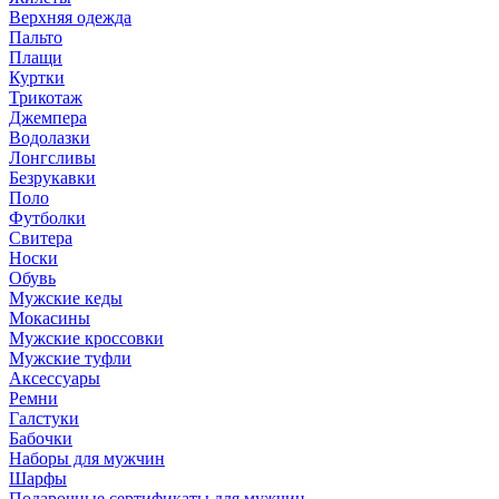
Верхняя одежда
Пальто
Плащи
Куртки
Трикотаж
Джемпера
Водолазки
Лонгсливы
Безрукавки
Поло
Футболки
Свитера
Носки
Обувь
Мужские кеды
Мокасины
Мужские кроссовки
Мужские туфли
Аксессуары
Ремни
Галстуки
Бабочки
Наборы для мужчин
Шарфы
Подарочные сертификаты для мужчин