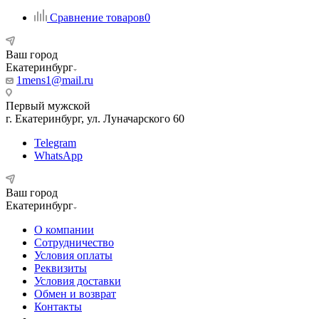
Сравнение товаров
0
Ваш город
Екатеринбург
1mens1@mail.ru
Первый мужской
г. Екатеринбург, ул. Луначарского 60
Telegram
WhatsApp
Ваш город
Екатеринбург
О компании
Сотрудничество
Условия оплаты
Реквизиты
Условия доставки
Обмен и возврат
Контакты