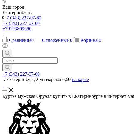
Ваш город
Екатеринбург
+7 (343) 227-07-60
+7 (343) 227-07-60
+79193869696
Сравнение
0
Отложенные
0
Корзина
0
+7 (343) 227-07-60
г. Екатеринбург, Луначарского,60
на карте
Куртка мужская Оруэлл купить в Екатеринбурге в интернет-ма