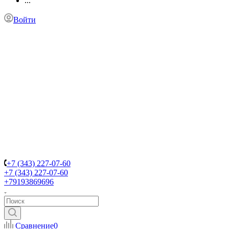
...
Войти
+7 (343) 227-07-60
+7 (343) 227-07-60
+79193869696
Сравнение
0