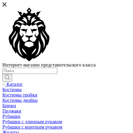
Интернет-магазин представительского класса
Каталог
Костюмы
Костюмы тройки
Костюмы двойки
Брюки
Пиджаки
Рубашки
Рубашки с длинным рукавом
Рубашки с коротким рукавом
Жилеты