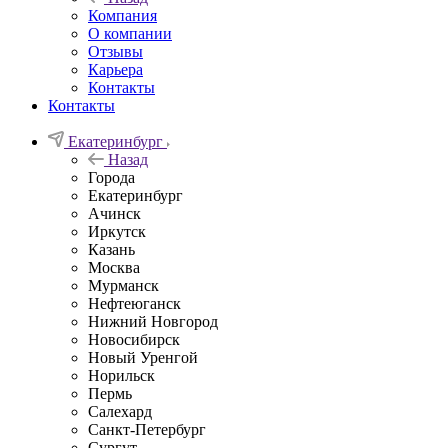
Компания
О компании
Отзывы
Карьера
Контакты
Контакты
Екатеринбург
Назад
Города
Екатеринбург
Ачинск
Иркутск
Казань
Москва
Мурманск
Нефтеюганск
Нижний Новгород
Новосибирск
Новый Уренгой
Норильск
Пермь
Салехард
Санкт-Петербург
Сургут