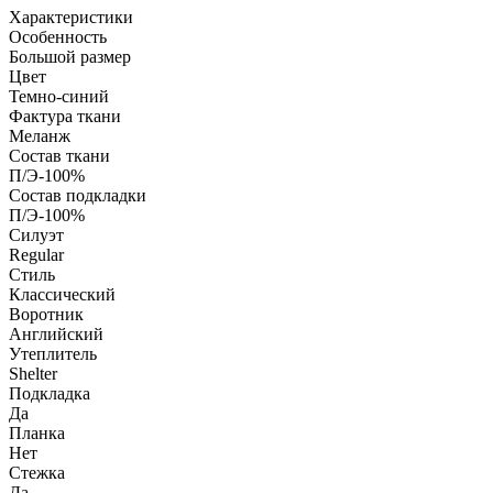
Характеристики
Особенность
Большой размер
Цвет
Темно-синий
Фактура ткани
Меланж
Состав ткани
П/Э-100%
Состав подкладки
П/Э-100%
Силуэт
Regular
Стиль
Классический
Воротник
Английский
Утеплитель
Shelter
Подкладка
Да
Планка
Нет
Стежка
Да