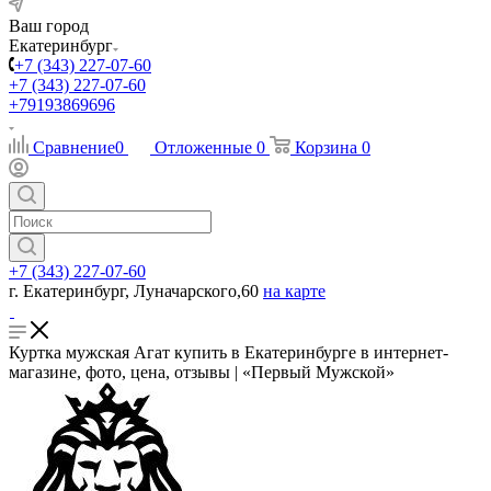
Ваш город
Екатеринбург
+7 (343) 227-07-60
+7 (343) 227-07-60
+79193869696
Сравнение
0
Отложенные
0
Корзина
0
+7 (343) 227-07-60
г. Екатеринбург, Луначарского,60
на карте
Куртка мужская Агат купить в Екатеринбурге в интернет-
магазине, фото, цена, отзывы | «Первый Мужской»