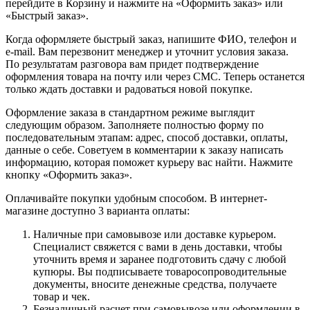
перейдите в Корзину и нажмите на «Оформить заказ» или
«Быстрый заказ».
Когда оформляете быстрый заказ, напишите ФИО, телефон и
e-mail. Вам перезвонит менеджер и уточнит условия заказа.
По результатам разговора вам придет подтверждение
оформления товара на почту или через СМС. Теперь останется
только ждать доставки и радоваться новой покупке.
Оформление заказа в стандартном режиме выглядит
следующим образом. Заполняете полностью форму по
последовательным этапам: адрес, способ доставки, оплаты,
данные о себе. Советуем в комментарии к заказу написать
информацию, которая поможет курьеру вас найти. Нажмите
кнопку «Оформить заказ».
Оплачивайте покупки удобным способом. В интернет-
магазине доступно 3 варианта оплаты:
Наличные при самовывозе или доставке курьером.
Специалист свяжется с вами в день доставки, чтобы
уточнить время и заранее подготовить сдачу с любой
купюры. Вы подписываете товаросопроводительные
документы, вносите денежные средства, получаете
товар и чек.
Безналичный расчет при самовывозе или оформлении в