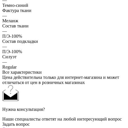
—
Темно-синий
Фактура ткани
—
Меланж
Состав ткани
—
П/Э-100%
Состав подкладки
—
П/Э-100%
Силуэт
—
Regular
Все характеристики
Цена действительна только для интернет-магазина и может
отличаться от цен в розничных магазинах
Нужна консультация?
Наши специалисты ответят на любой интересующий вопрос
Задать вопрос