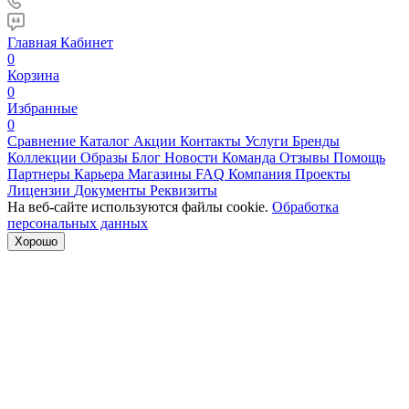
Главная
Кабинет
0
Корзина
0
Избранные
0
Сравнение
Каталог
Акции
Контакты
Услуги
Бренды
Коллекции
Образы
Блог
Новости
Команда
Отзывы
Помощь
Партнеры
Карьера
Магазины
FAQ
Компания
Проекты
Лицензии
Документы
Реквизиты
На веб-сайте используются файлы cookie.
Обработка
персональных данных
Хорошо