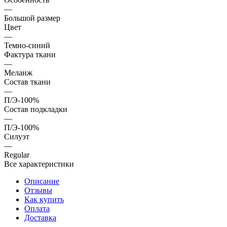
—
Большой размер
Цвет
—
Темно-синий
Фактура ткани
—
Меланж
Состав ткани
—
П/Э-100%
Состав подкладки
—
П/Э-100%
Силуэт
—
Regular
Все характеристики
Описание
Отзывы
Как купить
Оплата
Доставка