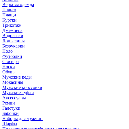
Верхняя одежда
Пальто
Плащи
Куртки
Трикотаж
Джемпера
Водолазки
Лонгсливы
Безрукавки
Поло
Футболки
Свитера
Носки
Обувь
Мужские кеды
Мокасины
Мужские кроссовки
Мужские туфли
Аксессуары
Ремни
Галстуки
Бабочки
Наборы для мужчин
Шарфы
Подарочные сертификаты для мужчин