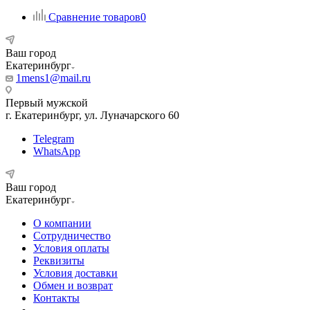
Сравнение товаров
0
Ваш город
Екатеринбург
1mens1@mail.ru
Первый мужской
г. Екатеринбург, ул. Луначарского 60
Telegram
WhatsApp
Ваш город
Екатеринбург
О компании
Сотрудничество
Условия оплаты
Реквизиты
Условия доставки
Обмен и возврат
Контакты