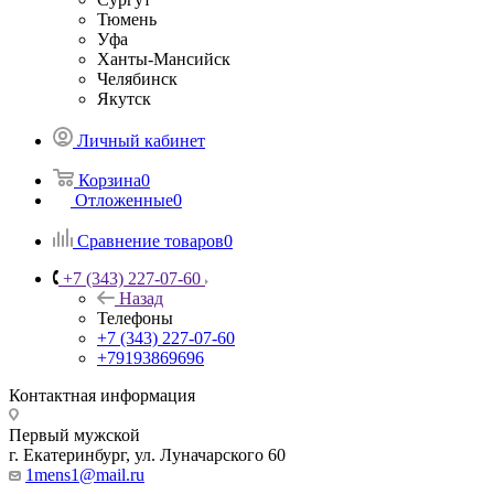
Тюмень
Уфа
Ханты-Мансийск
Челябинск
Якутск
Личный кабинет
Корзина
0
Отложенные
0
Сравнение товаров
0
+7 (343) 227-07-60
Назад
Телефоны
+7 (343) 227-07-60
+79193869696
Контактная информация
Первый мужской
г. Екатеринбург, ул. Луначарского 60
1mens1@mail.ru