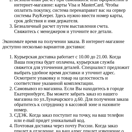
интернет-магазине: карты Visa и MasterCard. Чтобы
оплатить покупку, система перенаправит вас на сервер
системы PayKeeper. Здесь нужно ввести номер карты,
срок действия и имя держателя.
Безналичный расчет путем выставления счета.
Свяжитесь с менеджером и уточните все детали.
Экономьте время на получении заказа. В интернет-магазине
доступно несколько вариантов доставки:
Курьерская доставка работает с 10.00 до 21.00. Когда
Ваша покупка будет оплачена, курьерская служба
свяжется для уточнения деталей. Специалист предложит
выбрать удобное время доставки и уточнит адрес.
Осмотрите упаковку и товар на целостность и
соответствие указанной комплектации.
Самовывоз из магазина. Если Вы находитесь в городе
Екатеринбурге, Вы можете забрать заказ из нашего
магазина по ул.Луначарского д.60. Для получения заказа
обратитесь к сотруднику в кассовой зоне и назовите
номер.
СДЭК. Когда заказ поступит на точку, на ваш телефон
или e-mail придет уникальный код.
Почтовая доставка через почту России. Когда заказ
придет в отделение, на ваш адрес придет извещение о