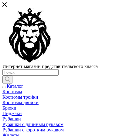
Интернет-магазин представительского класса
Каталог
Костюмы
Костюмы тройки
Костюмы двойки
Брюки
Пиджаки
Рубашки
Рубашки с длинным рукавом
Рубашки с коротким рукавом
Жилеты