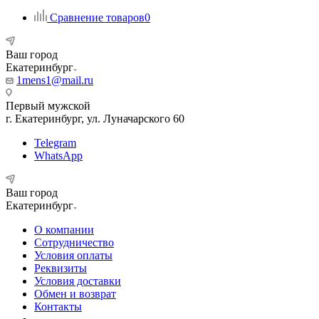
Сравнение товаров
0
Ваш город
Екатеринбург
1mens1@mail.ru
Первый мужской
г. Екатеринбург, ул. Луначарского 60
Telegram
WhatsApp
Ваш город
Екатеринбург
О компании
Сотрудничество
Условия оплаты
Реквизиты
Условия доставки
Обмен и возврат
Контакты