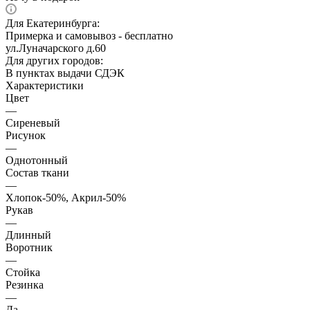
Для Екатеринбурга:
Примерка и самовывоз - бесплатно
ул.Луначарского д.60
Для других городов:
В пунктах выдачи СДЭК
Характеристики
Цвет
—
Сиреневый
Рисунок
—
Однотонный
Состав ткани
—
Хлопок-50%, Акрил-50%
Рукав
—
Длинный
Воротник
—
Стойка
Резинка
—
Да