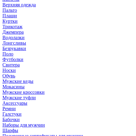
Верхняя одежда
Пальто
Плащи
Куртки
Трикотаж
Джемпера
Водолазки
Лонгсливы
Безрукавки
Поло
Футболки
Свитера
Носки
Обувь
Мужские кеды
Мокасины
Мужские кроссовки
Мужские туфли
Аксессуары
Ремни
Галстуки
Бабочки
Наборы для мужчин
Шарфы
Подарочные сертификаты для мужчин