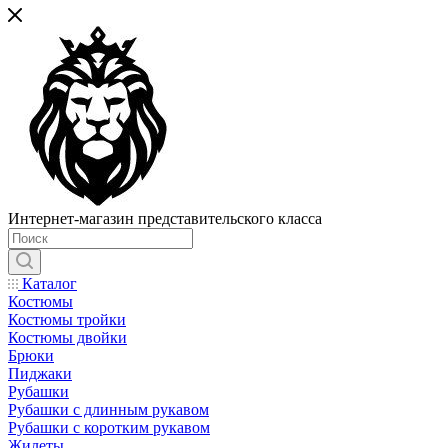
Интернет-магазин представительского класса
Каталог
Костюмы
Костюмы тройки
Костюмы двойки
Брюки
Пиджаки
Рубашки
Рубашки с длинным рукавом
Рубашки с коротким рукавом
Жилеты