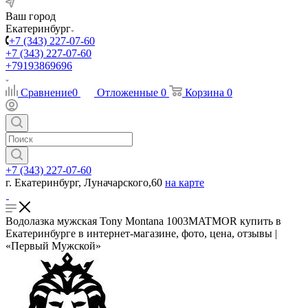
Ваш город
Екатеринбург
+7 (343) 227-07-60
+7 (343) 227-07-60
+79193869696
Сравнение
0
Отложенные
0
Корзина
0
+7 (343) 227-07-60
г. Екатеринбург, Луначарского,60
на карте
Водолазка мужская Tony Montana 1003MATMOR купить в
Екатеринбурге в интернет-магазине, фото, цена, отзывы |
«Первый Мужской»