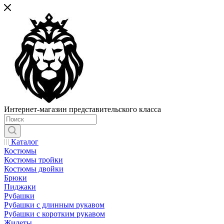
Интернет-магазин представительского класса
Каталог
Костюмы
Костюмы тройки
Костюмы двойки
Брюки
Пиджаки
Рубашки
Рубашки с длинным рукавом
Рубашки с коротким рукавом
Жилеты