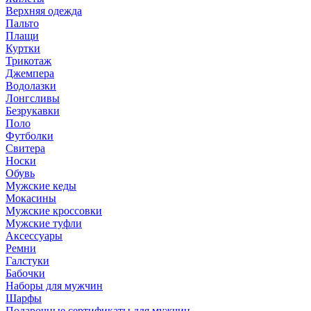
Верхняя одежда
Пальто
Плащи
Куртки
Трикотаж
Джемпера
Водолазки
Лонгсливы
Безрукавки
Поло
Футболки
Свитера
Носки
Обувь
Мужские кеды
Мокасины
Мужские кроссовки
Мужские туфли
Аксессуары
Ремни
Галстуки
Бабочки
Наборы для мужчин
Шарфы
Подарочные сертификаты для мужчин