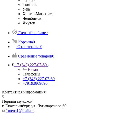
Тюмень
Уфа
Ханты-Мансийск
Челябинск
Якутск
Личный кабинет
Корзина
0
Отложенные
0
Сравнение товаров
0
+7 (343) 227-07-60
Назад
Телефоны
+7 (343) 227-07-60
+79193869696
Контактная информация
Первый мужской
г. Екатеринбург, ул. Луначарского 60
1mens1@mail.ru