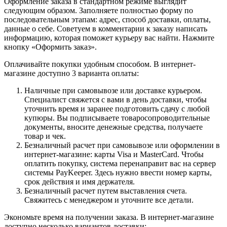
Оформление заказа в стандартном режиме выглядит
следующим образом. Заполняете полностью форму по
последовательным этапам: адрес, способ доставки, оплаты,
данные о себе. Советуем в комментарии к заказу написать
информацию, которая поможет курьеру вас найти. Нажмите
кнопку «Оформить заказ».
Оплачивайте покупки удобным способом. В интернет-
магазине доступно 3 варианта оплаты:
Наличные при самовывозе или доставке курьером.
Специалист свяжется с вами в день доставки, чтобы
уточнить время и заранее подготовить сдачу с любой
купюры. Вы подписываете товаросопроводительные
документы, вносите денежные средства, получаете
товар и чек.
Безналичный расчет при самовывозе или оформлении в
интернет-магазине: карты Visa и MasterCard. Чтобы
оплатить покупку, система перенаправит вас на сервер
системы PayKeeper. Здесь нужно ввести номер карты,
срок действия и имя держателя.
Безналичный расчет путем выставления счета.
Свяжитесь с менеджером и уточните все детали.
Экономьте время на получении заказа. В интернет-магазине
доступно несколько вариантов доставки: