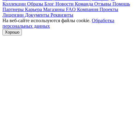
Коллекции
Образы
Блог
Новости
Команда
Отзывы
Помощь
Партнеры
Карьера
Магазины
FAQ
Компания
Проекты
Лицензии
Документы
Реквизиты
На веб-сайте используются файлы cookie.
Обработка
персональных данных
Хорошо