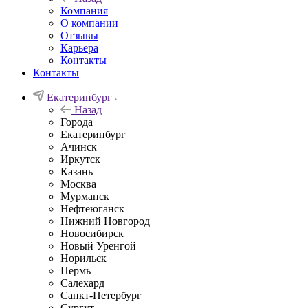
Компания
О компании
Отзывы
Карьера
Контакты
Контакты
Екатеринбург
Назад
Города
Екатеринбург
Ачинск
Иркутск
Казань
Москва
Мурманск
Нефтеюганск
Нижний Новгород
Новосибирск
Новый Уренгой
Норильск
Пермь
Салехард
Санкт-Петербург
Сургут