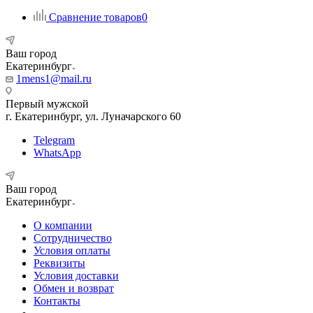
Сравнение товаров
0
Ваш город
Екатеринбург
1mens1@mail.ru
Первый мужской
г. Екатеринбург, ул. Луначарского 60
Telegram
WhatsApp
Ваш город
Екатеринбург
О компании
Сотрудничество
Условия оплаты
Реквизиты
Условия доставки
Обмен и возврат
Контакты