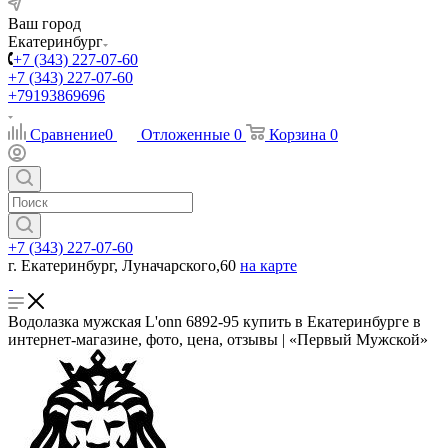
Ваш город
Екатеринбург
+7 (343) 227-07-60
+7 (343) 227-07-60
+79193869696
Сравнение
0
Отложенные
0
Корзина
0
+7 (343) 227-07-60
г. Екатеринбург, Луначарского,60
на карте
Водолазка мужская L'onn 6892-95 купить в Екатеринбурге в
интернет-магазине, фото, цена, отзывы | «Первый Мужской»