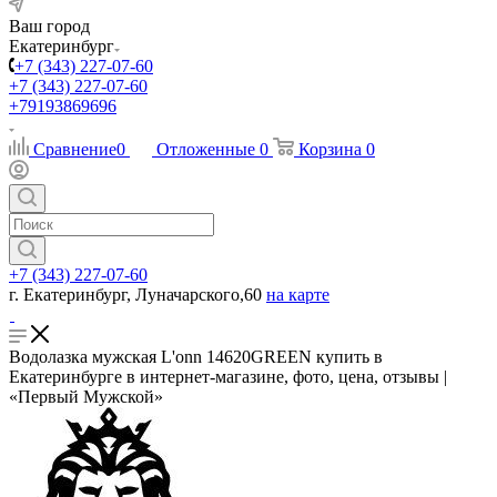
Ваш город
Екатеринбург
+7 (343) 227-07-60
+7 (343) 227-07-60
+79193869696
Сравнение
0
Отложенные
0
Корзина
0
+7 (343) 227-07-60
г. Екатеринбург, Луначарского,60
на карте
Водолазка мужская L'onn 14620GREEN купить в
Екатеринбурге в интернет-магазине, фото, цена, отзывы |
«Первый Мужской»