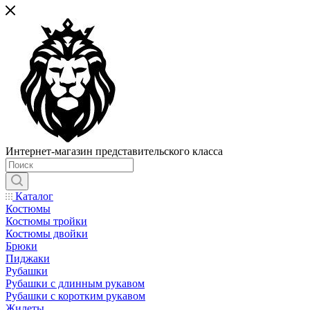
Интернет-магазин представительского класса
Каталог
Костюмы
Костюмы тройки
Костюмы двойки
Брюки
Пиджаки
Рубашки
Рубашки с длинным рукавом
Рубашки с коротким рукавом
Жилеты