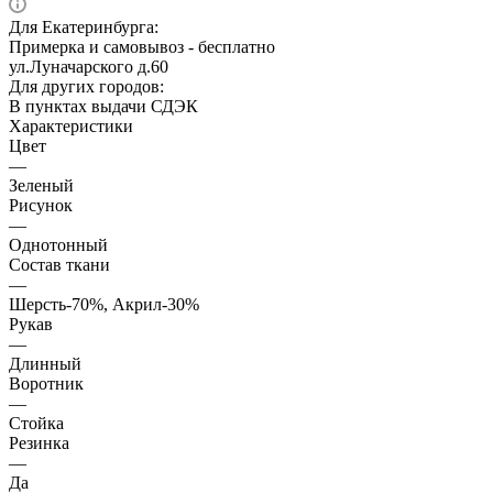
Для Екатеринбурга:
Примерка и самовывоз - бесплатно
ул.Луначарского д.60
Для других городов:
В пунктах выдачи СДЭК
Характеристики
Цвет
—
Зеленый
Рисунок
—
Однотонный
Состав ткани
—
Шерсть-70%, Акрил-30%
Рукав
—
Длинный
Воротник
—
Стойка
Резинка
—
Да