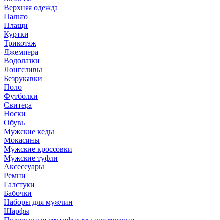
Верхняя одежда
Пальто
Плащи
Куртки
Трикотаж
Джемпера
Водолазки
Лонгсливы
Безрукавки
Поло
Футболки
Свитера
Носки
Обувь
Мужские кеды
Мокасины
Мужские кроссовки
Мужские туфли
Аксессуары
Ремни
Галстуки
Бабочки
Наборы для мужчин
Шарфы
Подарочные сертификаты для мужчин