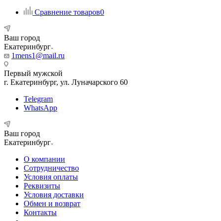
Сравнение товаров
0
Ваш город
Екатеринбург
1mens1@mail.ru
Первый мужской
г. Екатеринбург, ул. Луначарского 60
Telegram
WhatsApp
Ваш город
Екатеринбург
О компании
Сотрудничество
Условия оплаты
Реквизиты
Условия доставки
Обмен и возврат
Контакты