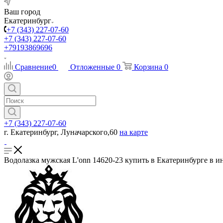
Ваш город
Екатеринбург
+7 (343) 227-07-60
+7 (343) 227-07-60
+79193869696
Сравнение
0
Отложенные
0
Корзина
0
+7 (343) 227-07-60
г. Екатеринбург, Луначарского,60
на карте
Водолазка мужская L'onn 14620-23 купить в Екатеринбурге в и