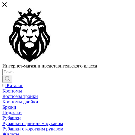
Интернет-магазин представительского класса
Каталог
Костюмы
Костюмы тройки
Костюмы двойки
Брюки
Пиджаки
Рубашки
Рубашки с длинным рукавом
Рубашки с коротким рукавом
Жилеты