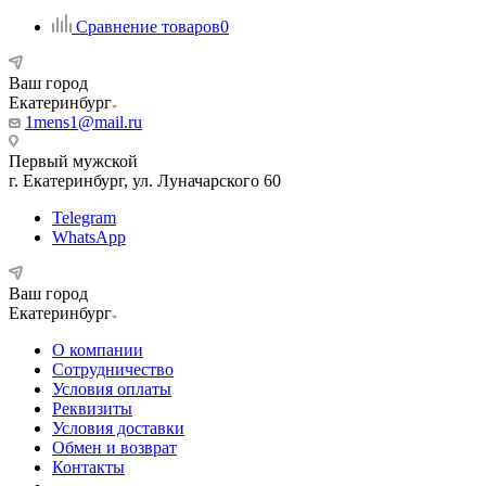
Сравнение товаров
0
Ваш город
Екатеринбург
1mens1@mail.ru
Первый мужской
г. Екатеринбург, ул. Луначарского 60
Telegram
WhatsApp
Ваш город
Екатеринбург
О компании
Сотрудничество
Условия оплаты
Реквизиты
Условия доставки
Обмен и возврат
Контакты