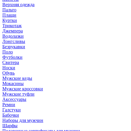
Верхняя одежда
Пальто
Плащи
Куртки
Трикотаж
Джемпера
Водолазки
Лонгсливы
Безрукавки
Поло
Футболки
Свитера
Носки
Обувь
Мужские кеды
Мокасины
Мужские кроссовки
Мужские туфли
Аксессуары
Ремни
Галстуки
Бабочки
Наборы для мужчин
Шарфы
Подарочные сертификаты для мужчин