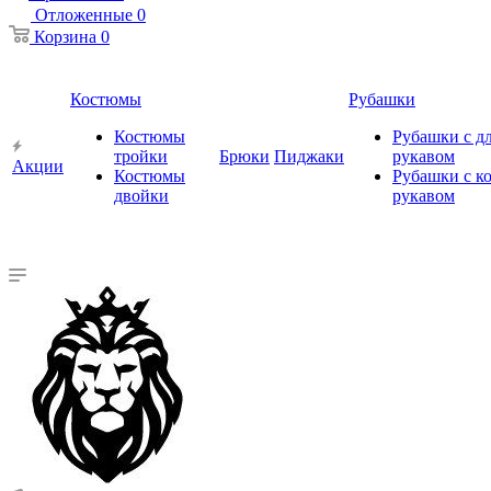
Отложенные
0
Корзина
0
Костюмы
Рубашки
Костюмы
Рубашки с 
тройки
Брюки
Пиджаки
рукавом
Акции
Костюмы
Рубашки с к
двойки
рукавом