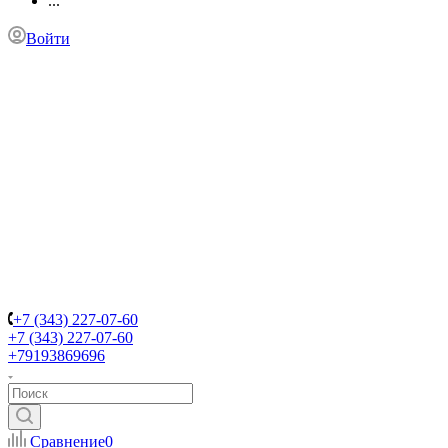
...
Войти
+7 (343) 227-07-60
+7 (343) 227-07-60
+79193869696
Сравнение
0