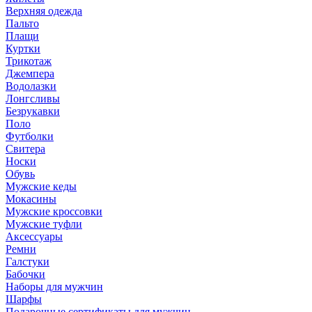
Верхняя одежда
Пальто
Плащи
Куртки
Трикотаж
Джемпера
Водолазки
Лонгсливы
Безрукавки
Поло
Футболки
Свитера
Носки
Обувь
Мужские кеды
Мокасины
Мужские кроссовки
Мужские туфли
Аксессуары
Ремни
Галстуки
Бабочки
Наборы для мужчин
Шарфы
Подарочные сертификаты для мужчин