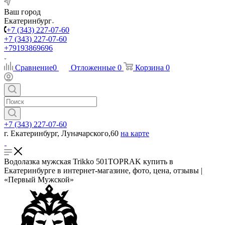
Ваш город
Екатеринбург
+7 (343) 227-07-60
+7 (343) 227-07-60
+79193869696
Сравнение
0
Отложенные
0
Корзина
0
+7 (343) 227-07-60
г. Екатеринбург, Луначарского,60
на карте
Водолазка мужская Trikko 501TOPRAK купить в
Екатеринбурге в интернет-магазине, фото, цена, отзывы |
«Первый Мужской»