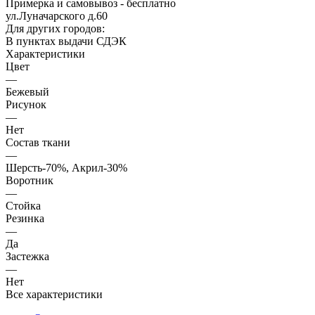
Примерка и самовывоз - бесплатно
ул.Луначарского д.60
Для других городов:
В пунктах выдачи СДЭК
Характеристики
Цвет
—
Бежевый
Рисунок
—
Нет
Состав ткани
—
Шерсть-70%, Акрил-30%
Воротник
—
Стойка
Резинка
—
Да
Застежка
—
Нет
Все характеристики