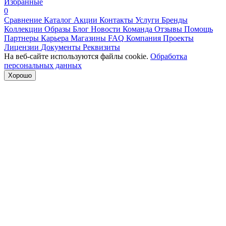
Избранные
0
Сравнение
Каталог
Акции
Контакты
Услуги
Бренды
Коллекции
Образы
Блог
Новости
Команда
Отзывы
Помощь
Партнеры
Карьера
Магазины
FAQ
Компания
Проекты
Лицензии
Документы
Реквизиты
На веб-сайте используются файлы cookie.
Обработка
персональных данных
Хорошо