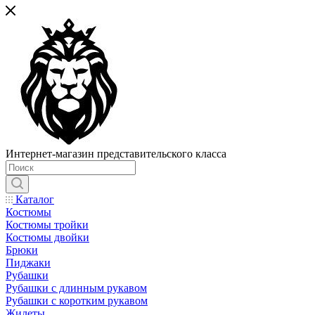
Интернет-магазин представительского класса
Каталог
Костюмы
Костюмы тройки
Костюмы двойки
Брюки
Пиджаки
Рубашки
Рубашки с длинным рукавом
Рубашки с коротким рукавом
Жилеты