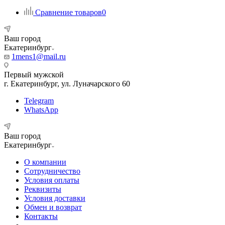
Сравнение товаров
0
Ваш город
Екатеринбург
1mens1@mail.ru
Первый мужской
г. Екатеринбург, ул. Луначарского 60
Telegram
WhatsApp
Ваш город
Екатеринбург
О компании
Сотрудничество
Условия оплаты
Реквизиты
Условия доставки
Обмен и возврат
Контакты