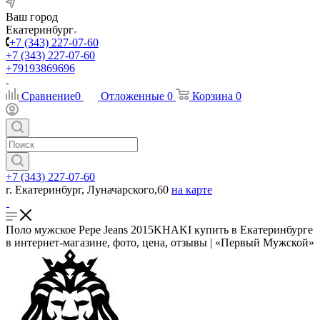
Ваш город
Екатеринбург
+7 (343) 227-07-60
+7 (343) 227-07-60
+79193869696
Сравнение
0
Отложенные
0
Корзина
0
+7 (343) 227-07-60
г. Екатеринбург, Луначарского,60
на карте
Поло мужское Pepe Jeans 2015KHAKI купить в Екатеринбурге
в интернет-магазине, фото, цена, отзывы | «Первый Мужской»