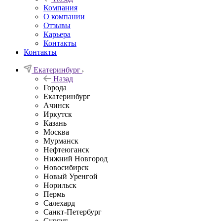
Компания
О компании
Отзывы
Карьера
Контакты
Контакты
Екатеринбург
Назад
Города
Екатеринбург
Ачинск
Иркутск
Казань
Москва
Мурманск
Нефтеюганск
Нижний Новгород
Новосибирск
Новый Уренгой
Норильск
Пермь
Салехард
Санкт-Петербург
Сургут