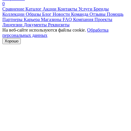
0
Сравнение
Каталог
Акции
Контакты
Услуги
Бренды
Коллекции
Образы
Блог
Новости
Команда
Отзывы
Помощь
Партнеры
Карьера
Магазины
FAQ
Компания
Проекты
Лицензии
Документы
Реквизиты
На веб-сайте используются файлы cookie.
Обработка
персональных данных
Хорошо