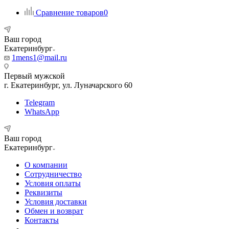
Сравнение товаров
0
Ваш город
Екатеринбург
1mens1@mail.ru
Первый мужской
г. Екатеринбург, ул. Луначарского 60
Telegram
WhatsApp
Ваш город
Екатеринбург
О компании
Сотрудничество
Условия оплаты
Реквизиты
Условия доставки
Обмен и возврат
Контакты