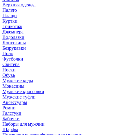
Верхняя одежда
Пальто
Плащи
Куртки
Трикотаж
Джемпера
Водолазки
Лонгсливы
Безрукавки
Поло
Футболки
Свитера
Носки
Обувь
Мужские кеды
Мокасины
Мужские кроссовки
Мужские туфли
Аксессуары
Ремни
Галстуки
Бабочки
Наборы для мужчин
Шарфы
Подарочные сертификаты для мужчин