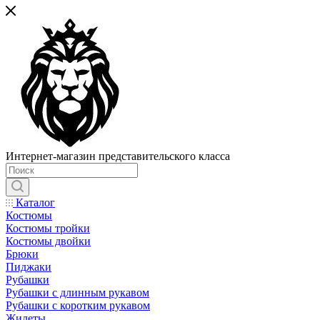
Интернет-магазин представительского класса
Каталог
Костюмы
Костюмы тройки
Костюмы двойки
Брюки
Пиджаки
Рубашки
Рубашки с длинным рукавом
Рубашки с коротким рукавом
Жилеты