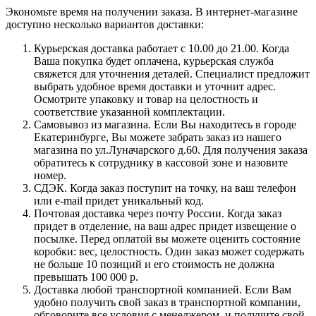
Экономьте время на получении заказа. В интернет-магазине
доступно несколько вариантов доставки:
Курьерская доставка работает с 10.00 до 21.00. Когда
Ваша покупка будет оплачена, курьерская служба
свяжется для уточнения деталей. Специалист предложит
выбрать удобное время доставки и уточнит адрес.
Осмотрите упаковку и товар на целостность и
соответствие указанной комплектации.
Самовывоз из магазина. Если Вы находитесь в городе
Екатеринбурге, Вы можете забрать заказ из нашего
магазина по ул.Луначарского д.60. Для получения заказа
обратитесь к сотруднику в кассовой зоне и назовите
номер.
СДЭК. Когда заказ поступит на точку, на ваш телефон
или e-mail придет уникальный код.
Почтовая доставка через почту России. Когда заказ
придет в отделение, на ваш адрес придет извещение о
посылке. Перед оплатой вы можете оценить состояние
коробки: вес, целостность. Один заказ может содержать
не больше 10 позиций и его стоимость не должна
превышать 100 000 р.
Доставка любой транспортной компанией. Если Вам
удобно получить свой заказ в транспортной компании,
обговорите все условия с менеджером, и получите свой