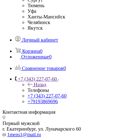
Тюмень
Уфа
Ханты-Мансийск
Челябинск
Якутск
Личный кабинет
Корзина
0
Отложенные
0
Сравнение товаров
0
+7 (343) 227-07-60
Назад
Телефоны
+7 (343) 227-07-60
+79193869696
Контактная информация
Первый мужской
г. Екатеринбург, ул. Луначарского 60
1mens1@mail.ru