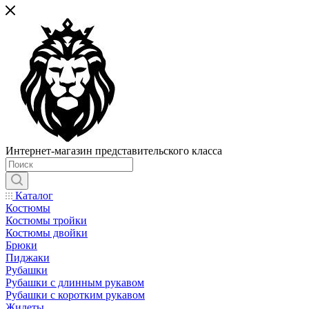
Интернет-магазин представительского класса
Каталог
Костюмы
Костюмы тройки
Костюмы двойки
Брюки
Пиджаки
Рубашки
Рубашки с длинным рукавом
Рубашки с коротким рукавом
Жилеты