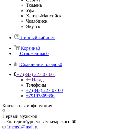
Тюмень
Уфа
Ханты-Мансийск
Челябинск
Якутск
Личный кабинет
Корзина
0
Отложенные
0
Сравнение товаров
0
+7 (343) 227-07-60
Назад
Телефоны
+7 (343) 227-07-60
+79193869696
Контактная информация
Первый мужской
г. Екатеринбург, ул. Луначарского 60
1mens1@mail.ru