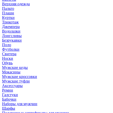
Верхняя одежда
Пальто
Плащи
Куртки
Трикотаж
Джемпера
Водолазки
Лонгсливы
Безрукавки
Поло
Футболки
Свитера
Носки
Обувь
Мужские кеды
Мокасины
Мужские кроссовки
Мужские туфли
Аксессуары
Ремни
Галстуки
Бабочки
Наборы для мужчин
Шарфы
Подарочные сертификаты для мужчин