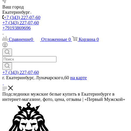
Ваш город
Екатеринбург
+7 (343) 227-07-60
+7 (343) 227-07-60
+79193869696
Сравнение
0
Отложенные
0
Корзина
0
+7 (343) 227-07-60
г. Екатеринбург, Луначарского,60
на карте
Подследники мужские белые купить в Екатеринбурге в
интернет-магазине, фото, цена, отзывы | «Первый Мужской»