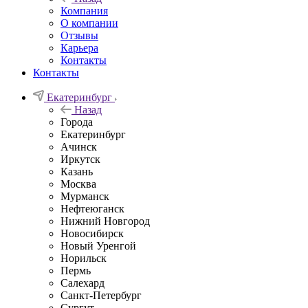
Компания
О компании
Отзывы
Карьера
Контакты
Контакты
Екатеринбург
Назад
Города
Екатеринбург
Ачинск
Иркутск
Казань
Москва
Мурманск
Нефтеюганск
Нижний Новгород
Новосибирск
Новый Уренгой
Норильск
Пермь
Салехард
Санкт-Петербург
Сургут