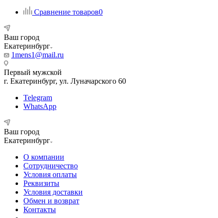
Сравнение товаров
0
Ваш город
Екатеринбург
1mens1@mail.ru
Первый мужской
г. Екатеринбург, ул. Луначарского 60
Telegram
WhatsApp
Ваш город
Екатеринбург
О компании
Сотрудничество
Условия оплаты
Реквизиты
Условия доставки
Обмен и возврат
Контакты