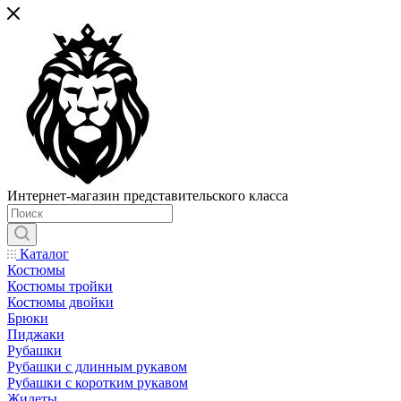
Интернет-магазин представительского класса
Каталог
Костюмы
Костюмы тройки
Костюмы двойки
Брюки
Пиджаки
Рубашки
Рубашки с длинным рукавом
Рубашки с коротким рукавом
Жилеты