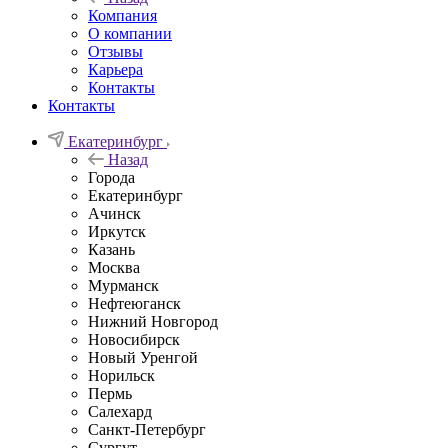
Компания
О компании
Отзывы
Карьера
Контакты
Контакты
Екатеринбург
Назад
Города
Екатеринбург
Ачинск
Иркутск
Казань
Москва
Мурманск
Нефтеюганск
Нижний Новгород
Новосибирск
Новый Уренгой
Норильск
Пермь
Салехард
Санкт-Петербург
Сургут