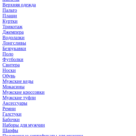
Верхняя одежда
Пальто
Плащи
Куртки
Трикотаж
Джемпера
Водолазки
Лонгсливы
Безрукавки
Поло
Футболки
Свитера
Носки
Обувь
Мужские кеды
Мокасины
Мужские кроссовки
Мужские туфли
Аксессуары
Ремни
Галстуки
Бабочки
Наборы для мужчин
Шарфы
Подарочные сертификаты для мужчин