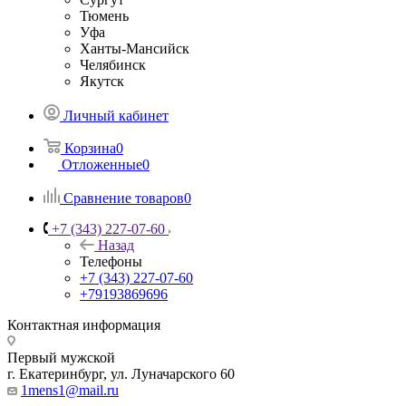
Тюмень
Уфа
Ханты-Мансийск
Челябинск
Якутск
Личный кабинет
Корзина
0
Отложенные
0
Сравнение товаров
0
+7 (343) 227-07-60
Назад
Телефоны
+7 (343) 227-07-60
+79193869696
Контактная информация
Первый мужской
г. Екатеринбург, ул. Луначарского 60
1mens1@mail.ru