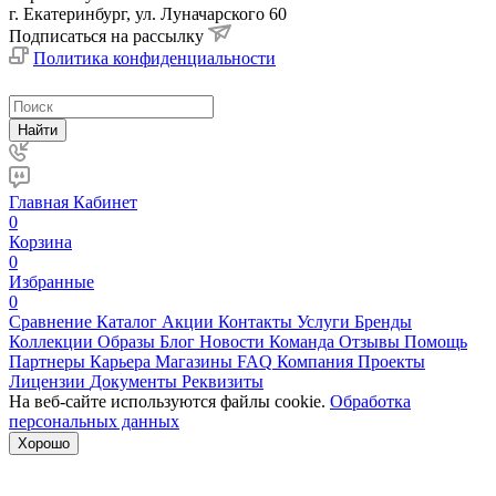
г. Екатеринбург, ул. Луначарского 60
Подписаться на рассылку
Политика конфиденциальности
Найти
Главная
Кабинет
0
Корзина
0
Избранные
0
Сравнение
Каталог
Акции
Контакты
Услуги
Бренды
Коллекции
Образы
Блог
Новости
Команда
Отзывы
Помощь
Партнеры
Карьера
Магазины
FAQ
Компания
Проекты
Лицензии
Документы
Реквизиты
На веб-сайте используются файлы cookie.
Обработка
персональных данных
Хорошо