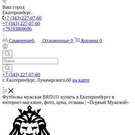
Ваш город
Екатеринбург
+7 (343) 227-07-60
+7 (343) 227-07-60
+79193869696
Сравнение
0
Отложенные
0
Корзина
0
+7 (343) 227-07-60
г. Екатеринбург, Луначарского,60
на карте
Футболка мужская BRD111 купить в Екатеринбурге в
интернет-магазине, фото, цена, отзывы | «Первый Мужской»