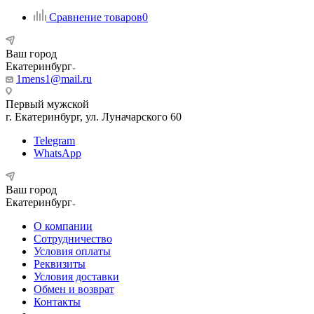
Сравнение товаров
0
Ваш город
Екатеринбург
1mens1@mail.ru
Первый мужской
г. Екатеринбург, ул. Луначарского 60
Telegram
WhatsApp
Ваш город
Екатеринбург
О компании
Сотрудничество
Условия оплаты
Реквизиты
Условия доставки
Обмен и возврат
Контакты