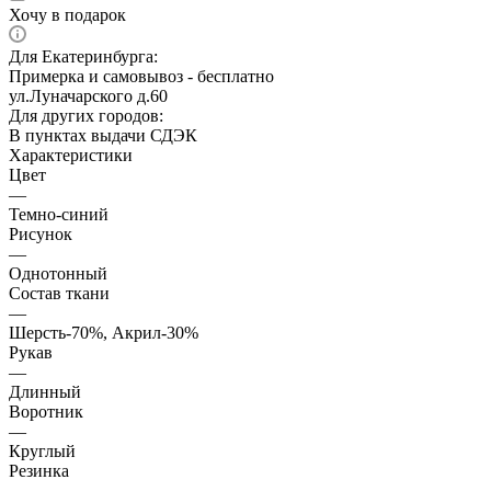
Хочу в подарок
Для Екатеринбурга:
Примерка и самовывоз - бесплатно
ул.Луначарского д.60
Для других городов:
В пунктах выдачи СДЭК
Характеристики
Цвет
—
Темно-синий
Рисунок
—
Однотонный
Состав ткани
—
Шерсть-70%, Акрил-30%
Рукав
—
Длинный
Воротник
—
Круглый
Резинка
—