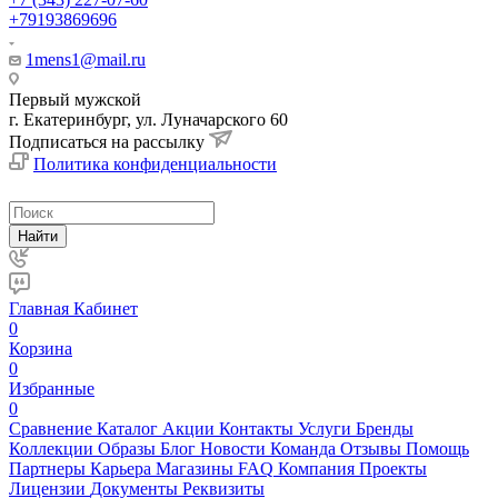
+79193869696
1mens1@mail.ru
Первый мужской
г. Екатеринбург, ул. Луначарского 60
Подписаться на рассылку
Политика конфиденциальности
Найти
Главная
Кабинет
0
Корзина
0
Избранные
0
Сравнение
Каталог
Акции
Контакты
Услуги
Бренды
Коллекции
Образы
Блог
Новости
Команда
Отзывы
Помощь
Партнеры
Карьера
Магазины
FAQ
Компания
Проекты
Лицензии
Документы
Реквизиты