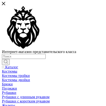
Интернет-магазин представительского класса
Каталог
Костюмы
Костюмы тройки
Костюмы двойки
Брюки
Пиджаки
Рубашки
Рубашки с длинным рукавом
Рубашки с коротким рукавом
Жилеты