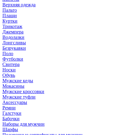
Верхняя одежда
Пальто
Плащи
Куртки
Трикотаж
Джемпера
Водолазки
Лонгсливы
Безрукавки
Поло
Футболки
Свитера
Носки
Обувь
Мужские кеды
Мокасины
Мужские кроссовки
Мужские туфли
Аксессуары
Ремни
Галстуки
Бабочки
Наборы для мужчин
Шарфы
Подарочные сертификаты для мужчин