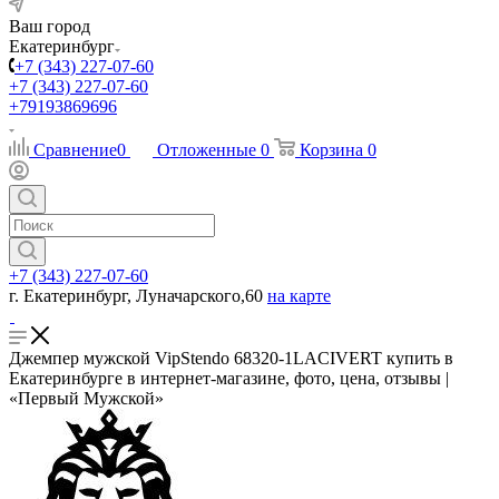
Ваш город
Екатеринбург
+7 (343) 227-07-60
+7 (343) 227-07-60
+79193869696
Сравнение
0
Отложенные
0
Корзина
0
+7 (343) 227-07-60
г. Екатеринбург, Луначарского,60
на карте
Джемпер мужской VipStendo 68320-1LACIVERT купить в
Екатеринбурге в интернет-магазине, фото, цена, отзывы |
«Первый Мужской»