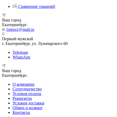
Сравнение товаров
0
Ваш город
Екатеринбург
1mens1@mail.ru
Первый мужской
г. Екатеринбург, ул. Луначарского 60
Telegram
WhatsApp
Ваш город
Екатеринбург
О компании
Сотрудничество
Условия оплаты
Реквизиты
Условия доставки
Обмен и возврат
Контакты