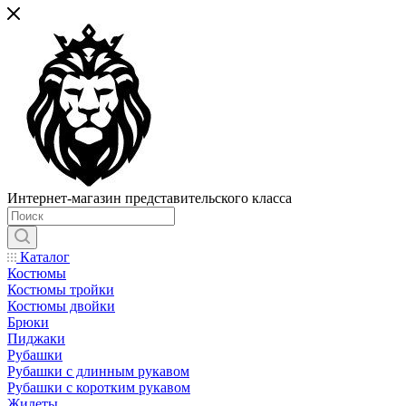
Интернет-магазин представительского класса
Каталог
Костюмы
Костюмы тройки
Костюмы двойки
Брюки
Пиджаки
Рубашки
Рубашки с длинным рукавом
Рубашки с коротким рукавом
Жилеты