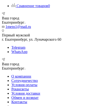
Сравнение товаров
0
Ваш город
Екатеринбург
1mens1@mail.ru
Первый мужской
г. Екатеринбург, ул. Луначарского 60
Telegram
WhatsApp
Ваш город
Екатеринбург
О компании
Сотрудничество
Условия оплаты
Реквизиты
Условия доставки
Обмен и возврат
Контакты