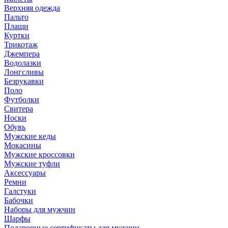
Верхняя одежда
Пальто
Плащи
Куртки
Трикотаж
Джемпера
Водолазки
Лонгсливы
Безрукавки
Поло
Футболки
Свитера
Носки
Обувь
Мужские кеды
Мокасины
Мужские кроссовки
Мужские туфли
Аксессуары
Ремни
Галстуки
Бабочки
Наборы для мужчин
Шарфы
Подарочные сертификаты для мужчин