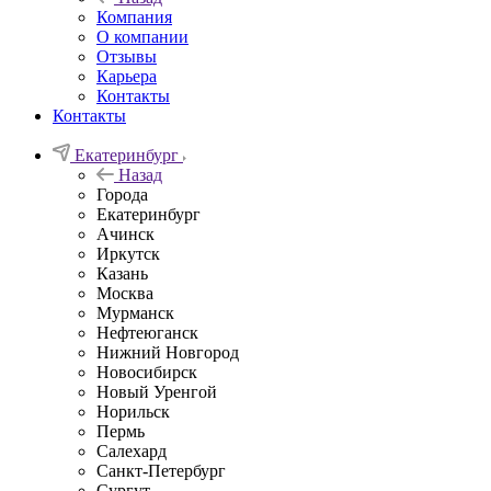
Компания
О компании
Отзывы
Карьера
Контакты
Контакты
Екатеринбург
Назад
Города
Екатеринбург
Ачинск
Иркутск
Казань
Москва
Мурманск
Нефтеюганск
Нижний Новгород
Новосибирск
Новый Уренгой
Норильск
Пермь
Салехард
Санкт-Петербург
Сургут