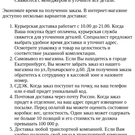
Свяжитесь с менеджером и уточните все детали.
Экономьте время на получении заказа. В интернет-магазине
доступно несколько вариантов доставки:
Курьерская доставка работает с 10.00 до 21.00. Когда
Ваша покупка будет оплачена, курьерская служба
свяжется для уточнения деталей. Специалист предложит
выбрать удобное время доставки и уточнит адрес.
Осмотрите упаковку и товар на целостность и
соответствие указанной комплектации.
Самовывоз из магазина. Если Вы находитесь в городе
Екатеринбурге, Вы можете забрать заказ из нашего
магазина по ул.Луначарского д.60. Для получения заказа
обратитесь к сотруднику в кассовой зоне и назовите
номер.
СДЭК. Когда заказ поступит на точку, на ваш телефон
или e-mail придет уникальный код.
Почтовая доставка через почту России. Когда заказ
придет в отделение, на ваш адрес придет извещение о
посылке. Перед оплатой вы можете оценить состояние
коробки: вес, целостность. Один заказ может содержать
не больше 10 позиций и его стоимость не должна
превышать 100 000 р.
Доставка любой транспортной компанией. Если Вам
удобно получить свой заказ в транспортной компании,