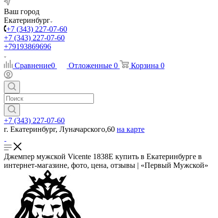
Ваш город
Екатеринбург
+7 (343) 227-07-60
+7 (343) 227-07-60
+79193869696
Сравнение
0
Отложенные
0
Корзина
0
+7 (343) 227-07-60
г. Екатеринбург, Луначарского,60
на карте
Джемпер мужской Vicente 1838E купить в Екатеринбурге в
интернет-магазине, фото, цена, отзывы | «Первый Мужской»