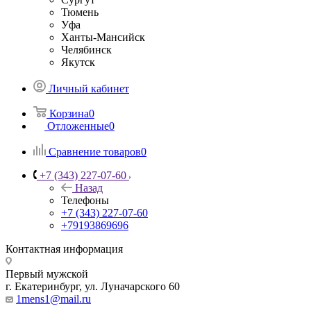
Тюмень
Уфа
Ханты-Мансийск
Челябинск
Якутск
Личный кабинет
Корзина
0
Отложенные
0
Сравнение товаров
0
+7 (343) 227-07-60
Назад
Телефоны
+7 (343) 227-07-60
+79193869696
Контактная информация
Первый мужской
г. Екатеринбург, ул. Луначарского 60
1mens1@mail.ru