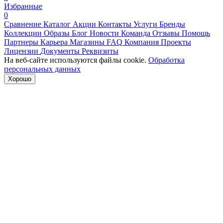
Избранные
0
Сравнение
Каталог
Акции
Контакты
Услуги
Бренды
Коллекции
Образы
Блог
Новости
Команда
Отзывы
Помощь
Партнеры
Карьера
Магазины
FAQ
Компания
Проекты
Лицензии
Документы
Реквизиты
На веб-сайте используются файлы cookie.
Обработка
персональных данных
Хорошо