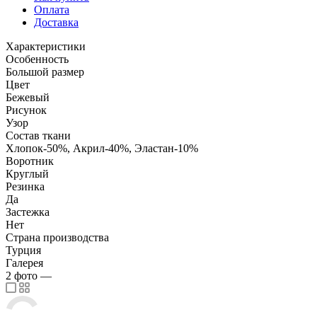
Оплата
Доставка
Характеристики
Особенность
Большой размер
Цвет
Бежевый
Рисунок
Узор
Состав ткани
Хлопок-50%, Акрил-40%, Эластан-10%
Воротник
Круглый
Резинка
Да
Застежка
Нет
Страна производства
Турция
Галерея
2
фото
—