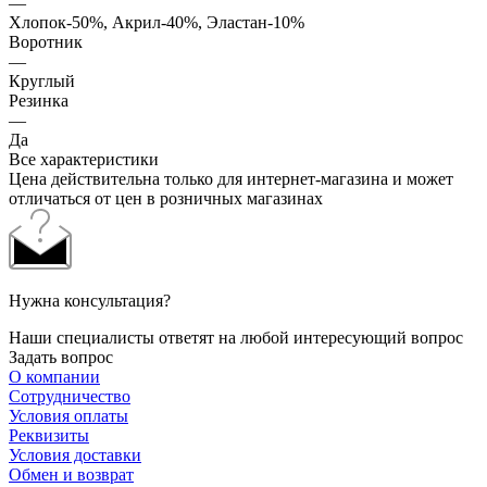
—
Хлопок-50%, Акрил-40%, Эластан-10%
Воротник
—
Круглый
Резинка
—
Да
Все характеристики
Цена действительна только для интернет-магазина и может
отличаться от цен в розничных магазинах
Нужна консультация?
Наши специалисты ответят на любой интересующий вопрос
Задать вопрос
О компании
Сотрудничество
Условия оплаты
Реквизиты
Условия доставки
Обмен и возврат