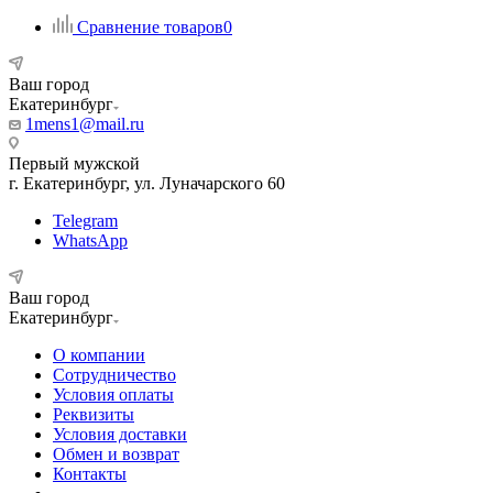
Сравнение товаров
0
Ваш город
Екатеринбург
1mens1@mail.ru
Первый мужской
г. Екатеринбург, ул. Луначарского 60
Telegram
WhatsApp
Ваш город
Екатеринбург
О компании
Сотрудничество
Условия оплаты
Реквизиты
Условия доставки
Обмен и возврат
Контакты