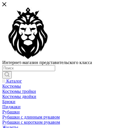
Интернет-магазин представительского класса
Каталог
Костюмы
Костюмы тройки
Костюмы двойки
Брюки
Пиджаки
Рубашки
Рубашки с длинным рукавом
Рубашки с коротким рукавом
Жилеты