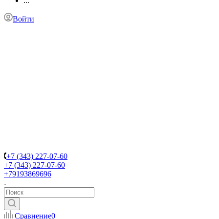
...
Войти
+7 (343) 227-07-60
+7 (343) 227-07-60
+79193869696
Сравнение
0