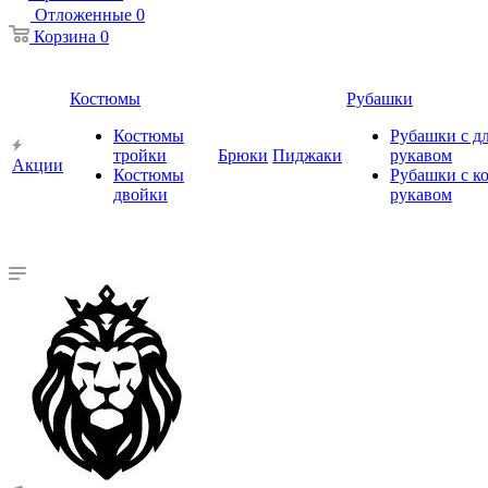
Отложенные
0
Корзина
0
Костюмы
Рубашки
Костюмы
Рубашки с 
тройки
Брюки
Пиджаки
рукавом
Акции
Костюмы
Рубашки с к
двойки
рукавом