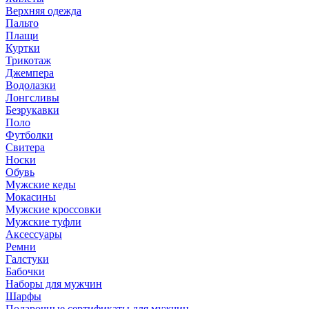
Верхняя одежда
Пальто
Плащи
Куртки
Трикотаж
Джемпера
Водолазки
Лонгсливы
Безрукавки
Поло
Футболки
Свитера
Носки
Обувь
Мужские кеды
Мокасины
Мужские кроссовки
Мужские туфли
Аксессуары
Ремни
Галстуки
Бабочки
Наборы для мужчин
Шарфы
Подарочные сертификаты для мужчин