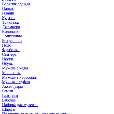
Верхняя одежда
Пальто
Плащи
Куртки
Трикотаж
Джемпера
Водолазки
Лонгсливы
Безрукавки
Поло
Футболки
Свитера
Носки
Обувь
Мужские кеды
Мокасины
Мужские кроссовки
Мужские туфли
Аксессуары
Ремни
Галстуки
Бабочки
Наборы для мужчин
Шарфы
Подарочные сертификаты для мужчин