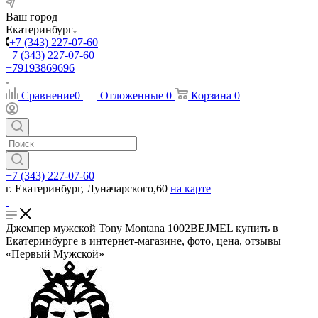
Ваш город
Екатеринбург
+7 (343) 227-07-60
+7 (343) 227-07-60
+79193869696
Сравнение
0
Отложенные
0
Корзина
0
+7 (343) 227-07-60
г. Екатеринбург, Луначарского,60
на карте
Джемпер мужской Tony Montana 1002BEJMEL купить в
Екатеринбурге в интернет-магазине, фото, цена, отзывы |
«Первый Мужской»