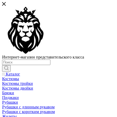
Интернет-магазин представительского класса
Каталог
Костюмы
Костюмы тройки
Костюмы двойки
Брюки
Пиджаки
Рубашки
Рубашки с длинным рукавом
Рубашки с коротким рукавом
Жилеты