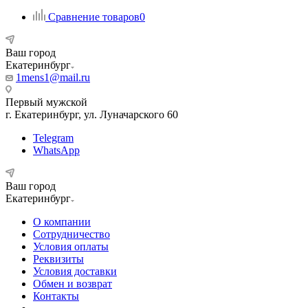
Сравнение товаров
0
Ваш город
Екатеринбург
1mens1@mail.ru
Первый мужской
г. Екатеринбург, ул. Луначарского 60
Telegram
WhatsApp
Ваш город
Екатеринбург
О компании
Сотрудничество
Условия оплаты
Реквизиты
Условия доставки
Обмен и возврат
Контакты