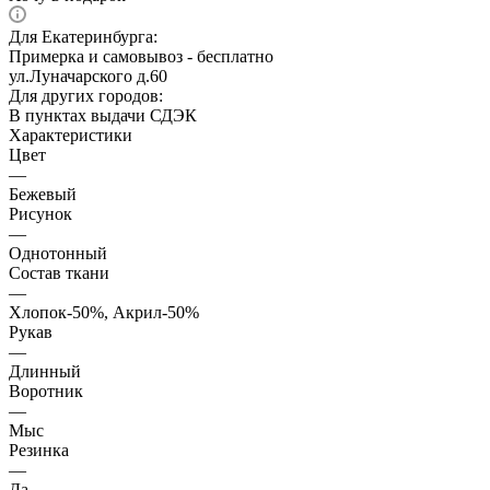
Для Екатеринбурга:
Примерка и самовывоз - бесплатно
ул.Луначарского д.60
Для других городов:
В пунктах выдачи СДЭК
Характеристики
Цвет
—
Бежевый
Рисунок
—
Однотонный
Состав ткани
—
Хлопок-50%, Акрил-50%
Рукав
—
Длинный
Воротник
—
Мыс
Резинка
—
Да