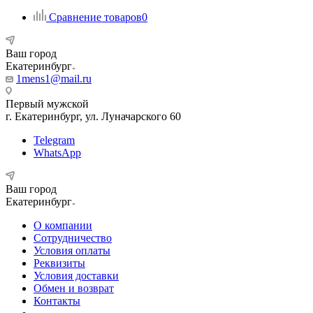
Сравнение товаров
0
Ваш город
Екатеринбург
1mens1@mail.ru
Первый мужской
г. Екатеринбург, ул. Луначарского 60
Telegram
WhatsApp
Ваш город
Екатеринбург
О компании
Сотрудничество
Условия оплаты
Реквизиты
Условия доставки
Обмен и возврат
Контакты