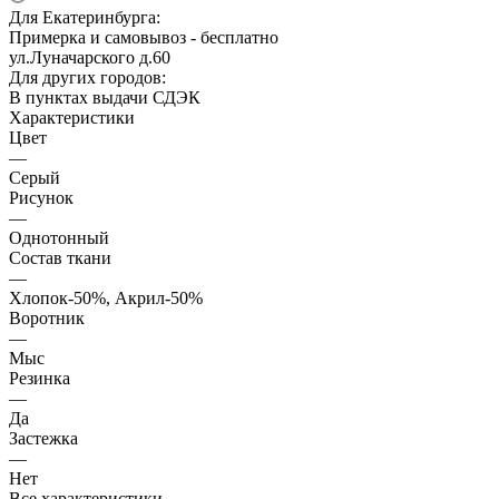
Для Екатеринбурга:
Примерка и самовывоз - бесплатно
ул.Луначарского д.60
Для других городов:
В пунктах выдачи СДЭК
Характеристики
Цвет
—
Серый
Рисунок
—
Однотонный
Состав ткани
—
Хлопок-50%, Акрил-50%
Воротник
—
Мыс
Резинка
—
Да
Застежка
—
Нет
Все характеристики