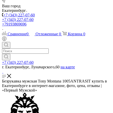
Ваш город
Екатеринбург
+7 (343) 227-07-60
+7 (343) 227-07-60
+79193869696
Сравнение
0
Отложенные
0
Корзина
0
+7 (343) 227-07-60
г. Екатеринбург, Луначарского,60
на карте
Безрукавка мужская Tony Montana 1005ANTRASIT купить в
Екатеринбурге в интернет-магазине, фото, цена, отзывы |
«Первый Мужской»