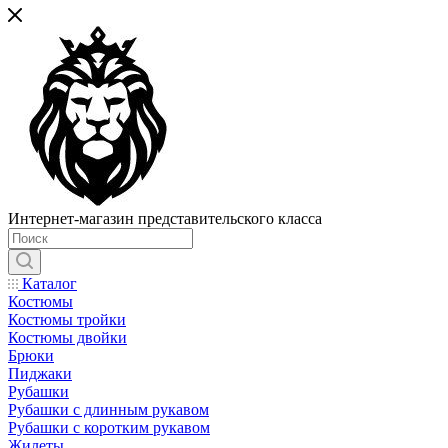
Интернет-магазин представительского класса
Каталог
Костюмы
Костюмы тройки
Костюмы двойки
Брюки
Пиджаки
Рубашки
Рубашки с длинным рукавом
Рубашки с коротким рукавом
Жилеты