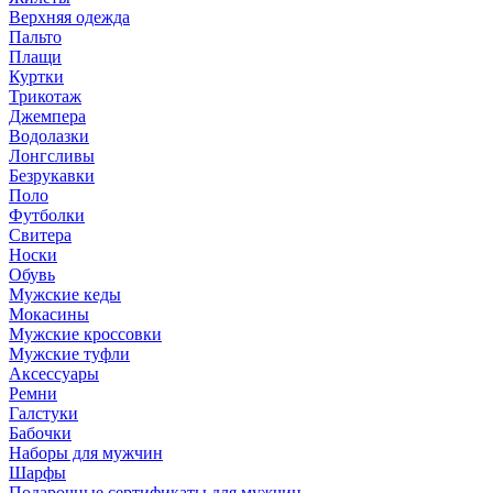
Верхняя одежда
Пальто
Плащи
Куртки
Трикотаж
Джемпера
Водолазки
Лонгсливы
Безрукавки
Поло
Футболки
Свитера
Носки
Обувь
Мужские кеды
Мокасины
Мужские кроссовки
Мужские туфли
Аксессуары
Ремни
Галстуки
Бабочки
Наборы для мужчин
Шарфы
Подарочные сертификаты для мужчин