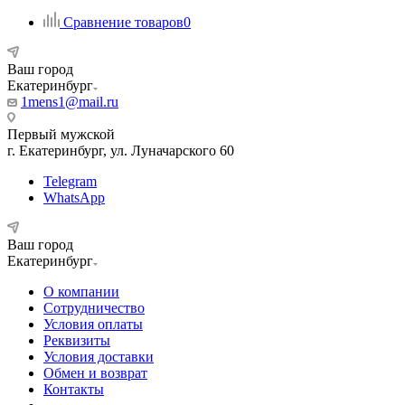
Сравнение товаров
0
Ваш город
Екатеринбург
1mens1@mail.ru
Первый мужской
г. Екатеринбург, ул. Луначарского 60
Telegram
WhatsApp
Ваш город
Екатеринбург
О компании
Сотрудничество
Условия оплаты
Реквизиты
Условия доставки
Обмен и возврат
Контакты