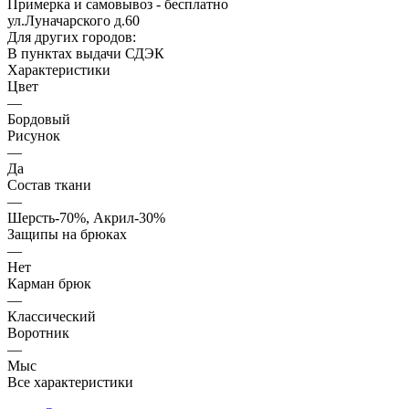
Примерка и самовывоз - бесплатно
ул.Луначарского д.60
Для других городов:
В пунктах выдачи СДЭК
Характеристики
Цвет
—
Бордовый
Рисунок
—
Да
Состав ткани
—
Шерсть-70%, Акрил-30%
Защипы на брюках
—
Нет
Карман брюк
—
Классический
Воротник
—
Мыс
Все характеристики