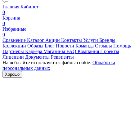
Главная
Кабинет
0
Корзина
0
Избранные
0
Сравнение
Каталог
Акции
Контакты
Услуги
Бренды
Коллекции
Образы
Блог
Новости
Команда
Отзывы
Помощь
Партнеры
Карьера
Магазины
FAQ
Компания
Проекты
Лицензии
Документы
Реквизиты
На веб-сайте используются файлы cookie.
Обработка
персональных данных
Хорошо