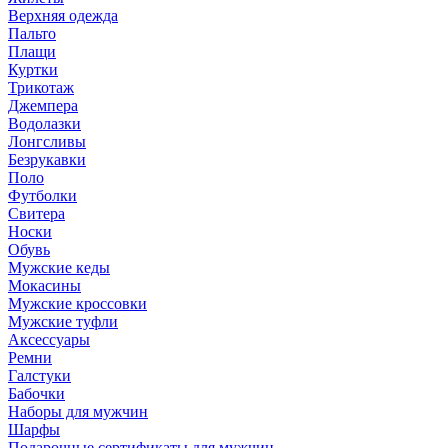
Верхняя одежда
Пальто
Плащи
Куртки
Трикотаж
Джемпера
Водолазки
Лонгсливы
Безрукавки
Поло
Футболки
Свитера
Носки
Обувь
Мужские кеды
Мокасины
Мужские кроссовки
Мужские туфли
Аксессуары
Ремни
Галстуки
Бабочки
Наборы для мужчин
Шарфы
Подарочные сертификаты для мужчин