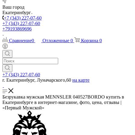
Ваш город
Екатеринбург
+7 (343) 227-07-60
+7 (343) 227-07-60
+79193869696
Сравнение
0
Отложенные
0
Корзина
0
+7 (343) 227-07-60
г. Екатеринбург, Луначарского,60
на карте
Безрукавка мужская MENNSLER 040527BORDO купить в
Екатеринбурге в интернет-магазине, фото, цена, отзывы |
«Первый Мужской»