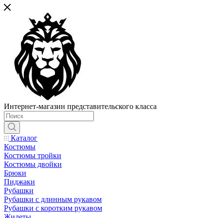
Интернет-магазин представительского класса
Каталог
Костюмы
Костюмы тройки
Костюмы двойки
Брюки
Пиджаки
Рубашки
Рубашки с длинным рукавом
Рубашки с коротким рукавом
Жилеты