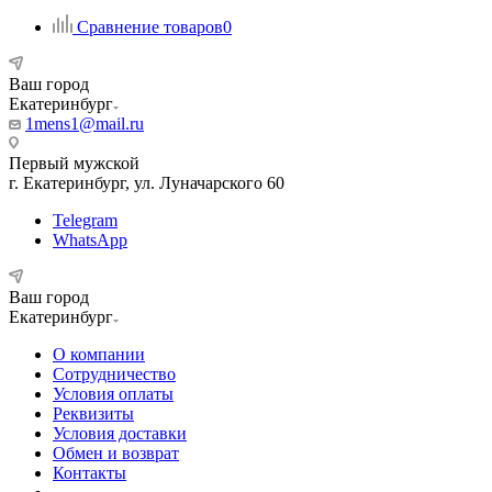
Сравнение товаров
0
Ваш город
Екатеринбург
1mens1@mail.ru
Первый мужской
г. Екатеринбург, ул. Луначарского 60
Telegram
WhatsApp
Ваш город
Екатеринбург
О компании
Сотрудничество
Условия оплаты
Реквизиты
Условия доставки
Обмен и возврат
Контакты