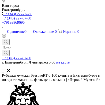
Ваш город
Екатеринбург
+7 (343) 227-07-60
+7 (343) 227-07-60
+79193869696
Сравнение
0
Отложенные
0
Корзина
0
+7 (343) 227-07-60
г. Екатеринбург, Луначарского,60
на карте
Рубашка мужская PrestigeRT 6-100 купить в Екатеринбурге в
интернет-магазине, фото, цена, отзывы | «Первый Мужской»