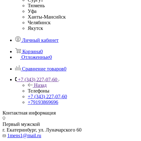
Тюмень
Уфа
Ханты-Мансийск
Челябинск
Якутск
Личный кабинет
Корзина
0
Отложенные
0
Сравнение товаров
0
+7 (343) 227-07-60
Назад
Телефоны
+7 (343) 227-07-60
+79193869696
Контактная информация
Первый мужской
г. Екатеринбург, ул. Луначарского 60
1mens1@mail.ru