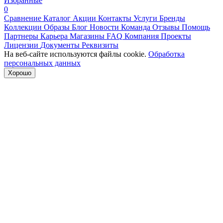
Избранные
0
Сравнение
Каталог
Акции
Контакты
Услуги
Бренды
Коллекции
Образы
Блог
Новости
Команда
Отзывы
Помощь
Партнеры
Карьера
Магазины
FAQ
Компания
Проекты
Лицензии
Документы
Реквизиты
На веб-сайте используются файлы cookie.
Обработка
персональных данных
Хорошо