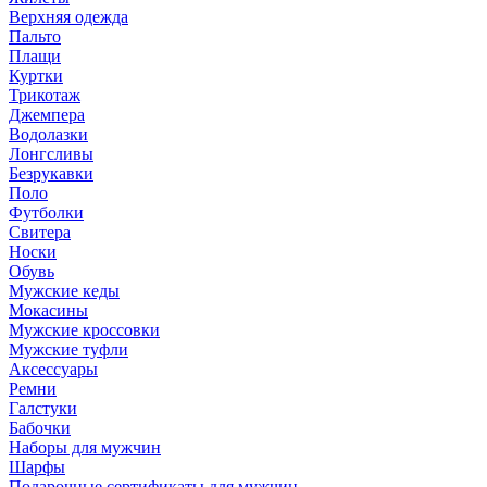
Верхняя одежда
Пальто
Плащи
Куртки
Трикотаж
Джемпера
Водолазки
Лонгсливы
Безрукавки
Поло
Футболки
Свитера
Носки
Обувь
Мужские кеды
Мокасины
Мужские кроссовки
Мужские туфли
Аксессуары
Ремни
Галстуки
Бабочки
Наборы для мужчин
Шарфы
Подарочные сертификаты для мужчин