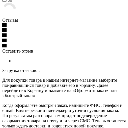
Отзывы
Оставить отзыв
Загрузка отзывов...
Для покупки товара в нашем интернет-магазине выберите
понравившийся товар и добавьте его в корзину. Далее
перейдите в Корзину и нажмите на «Оформить заказ» или
«Быстрый заказ».
Когда оформляете быстрый заказ, напишите ФИО, телефон и
e-mail. Вам перезвонит менеджер и уточнит условия заказа.
По результатам разговора вам придет подтверждение
оформления товара на почту или через СМС. Теперь останется
только ждать доставки и радоваться новой покупке.