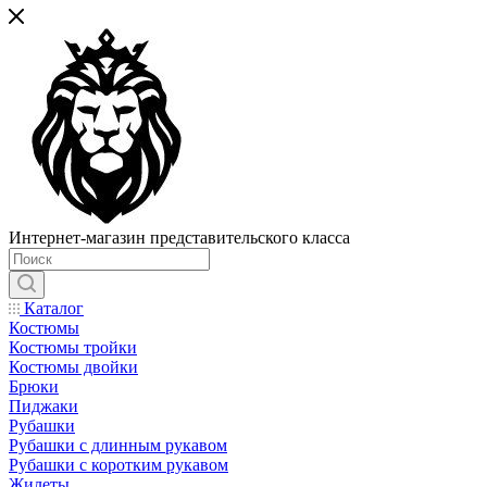
Интернет-магазин представительского класса
Каталог
Костюмы
Костюмы тройки
Костюмы двойки
Брюки
Пиджаки
Рубашки
Рубашки с длинным рукавом
Рубашки с коротким рукавом
Жилеты