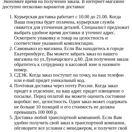
Экономьте время на получении заказа. В интернет-магазине
доступно несколько вариантов доставки:
Курьерская доставка работает с 10.00 до 21.00. Когда
Ваша покупка будет оплачена, курьерская служба
свяжется для уточнения деталей. Специалист предложит
выбрать удобное время доставки и уточнит адрес.
Осмотрите упаковку и товар на целостность и
соответствие указанной комплектации.
Самовывоз из магазина. Если Вы находитесь в городе
Екатеринбурге, Вы можете забрать заказ из нашего
магазина по ул.Луначарского д.60. Для получения заказа
обратитесь к сотруднику в кассовой зоне и назовите
номер.
СДЭК. Когда заказ поступит на точку, на ваш телефон
или e-mail придет уникальный код.
Почтовая доставка через почту России. Когда заказ
придет в отделение, на ваш адрес придет извещение о
посылке. Перед оплатой вы можете оценить состояние
коробки: вес, целостность. Один заказ может содержать
не больше 10 позиций и его стоимость не должна
превышать 100 000 р.
Доставка любой транспортной компанией. Если Вам
удобно получить свой заказ в транспортной компании,
обговорите все условия с менеджером, и получите свой