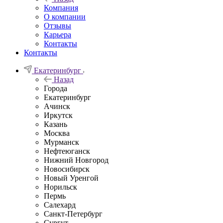
Компания
О компании
Отзывы
Карьера
Контакты
Контакты
Екатеринбург
Назад
Города
Екатеринбург
Ачинск
Иркутск
Казань
Москва
Мурманск
Нефтеюганск
Нижний Новгород
Новосибирск
Новый Уренгой
Норильск
Пермь
Салехард
Санкт-Петербург
Сургут