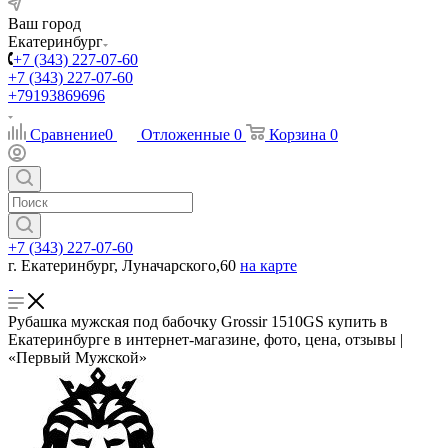
Ваш город
Екатеринбург
+7 (343) 227-07-60
+7 (343) 227-07-60
+79193869696
Сравнение
0
Отложенные
0
Корзина
0
+7 (343) 227-07-60
г. Екатеринбург, Луначарского,60
на карте
Рубашка мужская под бабочку Grossir 1510GS купить в
Екатеринбурге в интернет-магазине, фото, цена, отзывы |
«Первый Мужской»