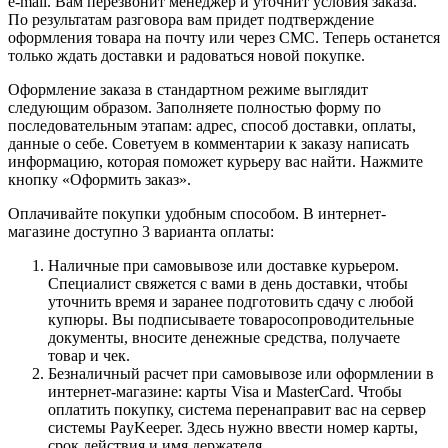
e-mail. Вам перезвонит менеджер и уточнит условия заказа.
По результатам разговора вам придет подтверждение
оформления товара на почту или через СМС. Теперь останется
только ждать доставки и радоваться новой покупке.
Оформление заказа в стандартном режиме выглядит
следующим образом. Заполняете полностью форму по
последовательным этапам: адрес, способ доставки, оплаты,
данные о себе. Советуем в комментарии к заказу написать
информацию, которая поможет курьеру вас найти. Нажмите
кнопку «Оформить заказ».
Оплачивайте покупки удобным способом. В интернет-
магазине доступно 3 варианта оплаты:
Наличные при самовывозе или доставке курьером.
Специалист свяжется с вами в день доставки, чтобы
уточнить время и заранее подготовить сдачу с любой
купюры. Вы подписываете товаросопроводительные
документы, вносите денежные средства, получаете
товар и чек.
Безналичный расчет при самовывозе или оформлении в
интернет-магазине: карты Visa и MasterCard. Чтобы
оплатить покупку, система перенаправит вас на сервер
системы PayKeeper. Здесь нужно ввести номер карты,
срок действия и имя держателя.