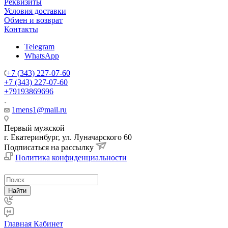
Реквизиты
Условия доставки
Обмен и возврат
Контакты
Telegram
WhatsApp
+7 (343) 227-07-60
+7 (343) 227-07-60
+79193869696
1mens1@mail.ru
Первый мужской
г. Екатеринбург, ул. Луначарского 60
Подписаться на рассылку
Политика конфиденциальности
Найти
Главная
Кабинет