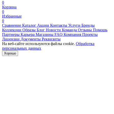
0
Корзина
0
Избранные
0
Сравнение
Каталог
Акции
Контакты
Услуги
Бренды
Коллекции
Образы
Блог
Новости
Команда
Отзывы
Помощь
Партнеры
Карьера
Магазины
FAQ
Компания
Проекты
Лицензии
Документы
Реквизиты
На веб-сайте используются файлы cookie.
Обработка
персональных данных
Хорошо