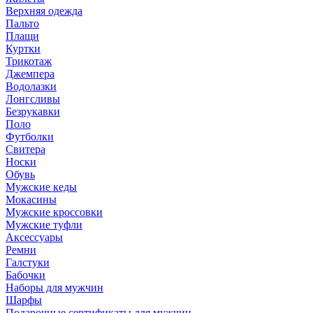
Верхняя одежда
Пальто
Плащи
Куртки
Трикотаж
Джемпера
Водолазки
Лонгсливы
Безрукавки
Поло
Футболки
Свитера
Носки
Обувь
Мужские кеды
Мокасины
Мужские кроссовки
Мужские туфли
Аксессуары
Ремни
Галстуки
Бабочки
Наборы для мужчин
Шарфы
Подарочные сертификаты для мужчин