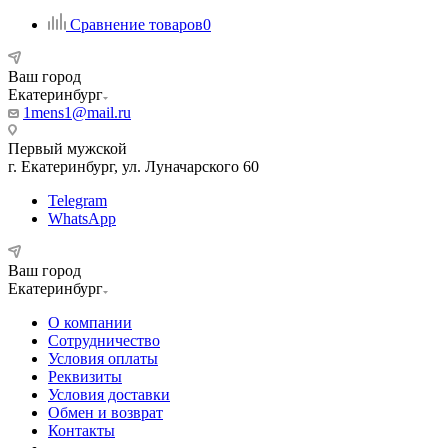
Сравнение товаров
0
Ваш город
Екатеринбург
1mens1@mail.ru
Первый мужской
г. Екатеринбург, ул. Луначарского 60
Telegram
WhatsApp
Ваш город
Екатеринбург
О компании
Сотрудничество
Условия оплаты
Реквизиты
Условия доставки
Обмен и возврат
Контакты