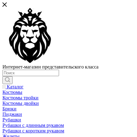
Интернет-магазин представительского класса
Каталог
Костюмы
Костюмы тройки
Костюмы двойки
Брюки
Пиджаки
Рубашки
Рубашки с длинным рукавом
Рубашки с коротким рукавом
Жилеты