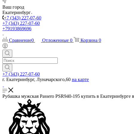
Ваш город
Екатеринбург
+7 (343) 227-07-60
+7 (343) 227-07-60
+79193869696
Сравнение
0
Отложенные
0
Корзина
0
+7 (343) 227-07-60
г. Екатеринбург, Луначарского,60
на карте
Рубашка мужская Passero PSR940-195 купить в Екатеринбурге в