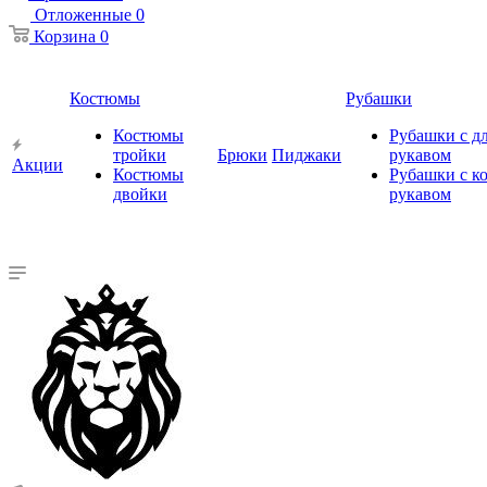
Отложенные
0
Корзина
0
Костюмы
Рубашки
Костюмы
Рубашки с 
тройки
Брюки
Пиджаки
рукавом
Акции
Костюмы
Рубашки с к
двойки
рукавом