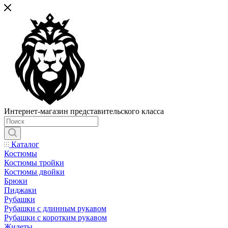
Интернет-магазин представительского класса
Каталог
Костюмы
Костюмы тройки
Костюмы двойки
Брюки
Пиджаки
Рубашки
Рубашки с длинным рукавом
Рубашки с коротким рукавом
Жилеты