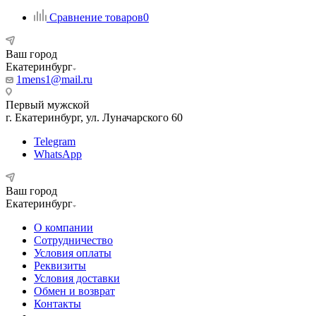
Сравнение товаров
0
Ваш город
Екатеринбург
1mens1@mail.ru
Первый мужской
г. Екатеринбург, ул. Луначарского 60
Telegram
WhatsApp
Ваш город
Екатеринбург
О компании
Сотрудничество
Условия оплаты
Реквизиты
Условия доставки
Обмен и возврат
Контакты