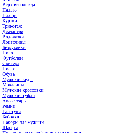
Верхняя одежда
Пальто
Плащи
Куртки
Трикотаж
Джемпера
Водолазки
Лонгсливы
Безрукавки
Поло
Футболки
Свитера
Носки
Обувь
Мужские кеды
Мокасины
Мужские кроссовки
Мужские туфли
Аксессуары
Ремни
Галстуки
Бабочки
Наборы для мужчин
Шарфы
Подарочные сертификаты для мужчин