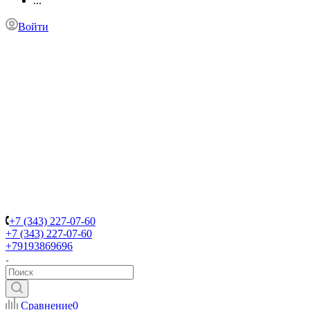
...
Войти
+7 (343) 227-07-60
+7 (343) 227-07-60
+79193869696
Сравнение
0