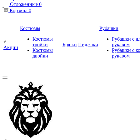
Отложенные
0
Корзина
0
Костюмы
Рубашки
Костюмы
Рубашки с 
тройки
Брюки
Пиджаки
рукавом
Акции
Костюмы
Рубашки с к
двойки
рукавом