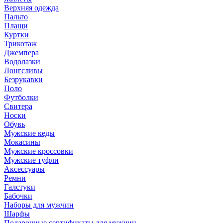
Верхняя одежда
Пальто
Плащи
Куртки
Трикотаж
Джемпера
Водолазки
Лонгсливы
Безрукавки
Поло
Футболки
Свитера
Носки
Обувь
Мужские кеды
Мокасины
Мужские кроссовки
Мужские туфли
Аксессуары
Ремни
Галстуки
Бабочки
Наборы для мужчин
Шарфы
Подарочные сертификаты для мужчин