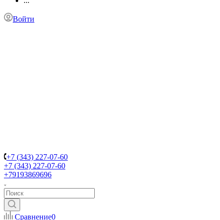
...
Войти
+7 (343) 227-07-60
+7 (343) 227-07-60
+79193869696
Сравнение
0