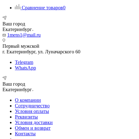
Сравнение товаров
0
Ваш город
Екатеринбург
1mens1@mail.ru
Первый мужской
г. Екатеринбург, ул. Луначарского 60
Telegram
WhatsApp
Ваш город
Екатеринбург
О компании
Сотрудничество
Условия оплаты
Реквизиты
Условия доставки
Обмен и возврат
Контакты