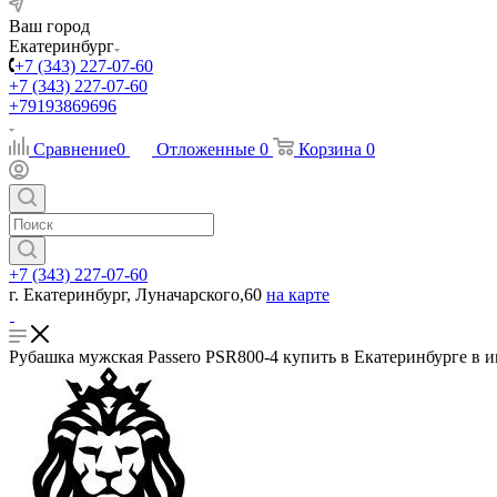
Ваш город
Екатеринбург
+7 (343) 227-07-60
+7 (343) 227-07-60
+79193869696
Сравнение
0
Отложенные
0
Корзина
0
+7 (343) 227-07-60
г. Екатеринбург, Луначарского,60
на карте
Рубашка мужская Passero PSR800-4 купить в Екатеринбурге в и