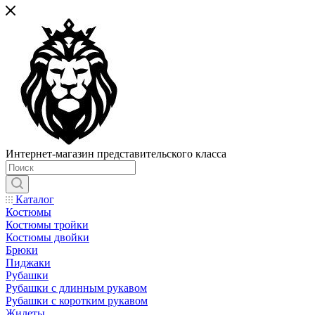
Интернет-магазин представительского класса
Каталог
Костюмы
Костюмы тройки
Костюмы двойки
Брюки
Пиджаки
Рубашки
Рубашки с длинным рукавом
Рубашки с коротким рукавом
Жилеты