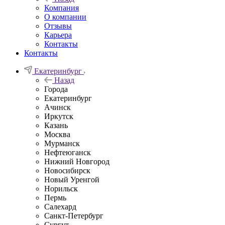
Компания
О компании
Отзывы
Карьера
Контакты
Контакты
Екатеринбург
Назад
Города
Екатеринбург
Ачинск
Иркутск
Казань
Москва
Мурманск
Нефтеюганск
Нижний Новгород
Новосибирск
Новый Уренгой
Норильск
Пермь
Салехард
Санкт-Петербург
Сургут