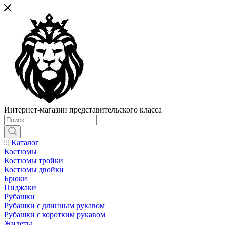
Интернет-магазин представительского класса
Каталог
Костюмы
Костюмы тройки
Костюмы двойки
Брюки
Пиджаки
Рубашки
Рубашки с длинным рукавом
Рубашки с коротким рукавом
Жилеты