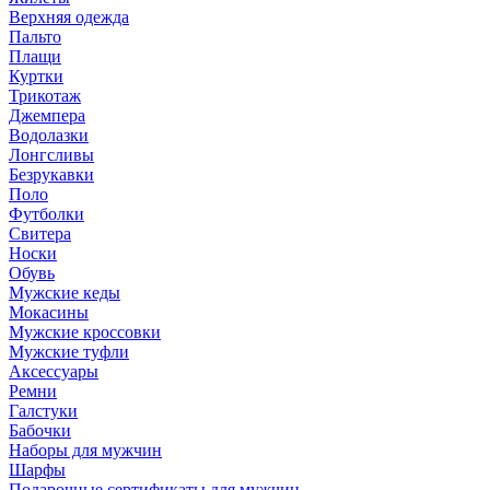
Верхняя одежда
Пальто
Плащи
Куртки
Трикотаж
Джемпера
Водолазки
Лонгсливы
Безрукавки
Поло
Футболки
Свитера
Носки
Обувь
Мужские кеды
Мокасины
Мужские кроссовки
Мужские туфли
Аксессуары
Ремни
Галстуки
Бабочки
Наборы для мужчин
Шарфы
Подарочные сертификаты для мужчин