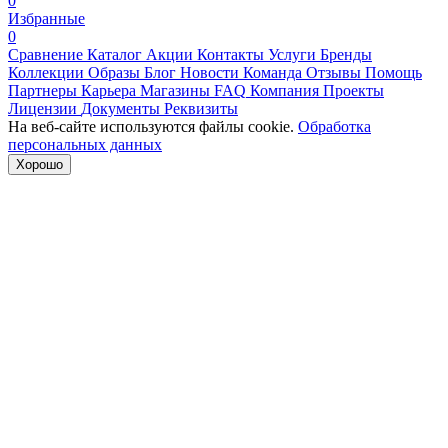
0
Избранные
0
Сравнение
Каталог
Акции
Контакты
Услуги
Бренды
Коллекции
Образы
Блог
Новости
Команда
Отзывы
Помощь
Партнеры
Карьера
Магазины
FAQ
Компания
Проекты
Лицензии
Документы
Реквизиты
На веб-сайте используются файлы cookie.
Обработка
персональных данных
Хорошо