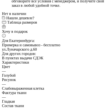
обговорите все условия с менеджером, и получите свой
заказ в любой удобной точке.
Нет в наличии
Нашли дешевле?
Таблица размеров
Хочу в подарок
Для Екатеринбурга:
Примерка и самовывоз - бесплатно
ул.Луначарского д.60
Для других городов:
В пунктах выдачи СДЭК
Характеристики
Цвет
—
Голубой
Рисунок
—
Слабовыраженная клетка
Фактура ткани
—
Гладкая
Состав ткани