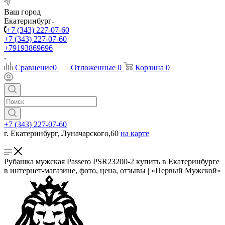
Ваш город
Екатеринбург
+7 (343) 227-07-60
+7 (343) 227-07-60
+79193869696
Сравнение
0
Отложенные
0
Корзина
0
+7 (343) 227-07-60
г. Екатеринбург, Луначарского,60
на карте
Рубашка мужская Passero PSR23200-2 купить в Екатеринбурге
в интернет-магазине, фото, цена, отзывы | «Первый Мужской»