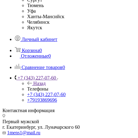
Тюмень
Уфа
Ханты-Мансийск
Челябинск
Якутск
Личный кабинет
Корзина
0
Отложенные
0
Сравнение товаров
0
+7 (343) 227-07-60
Назад
Телефоны
+7 (343) 227-07-60
+79193869696
Контактная информация
Первый мужской
г. Екатеринбург, ул. Луначарского 60
1mens1@mail.ru