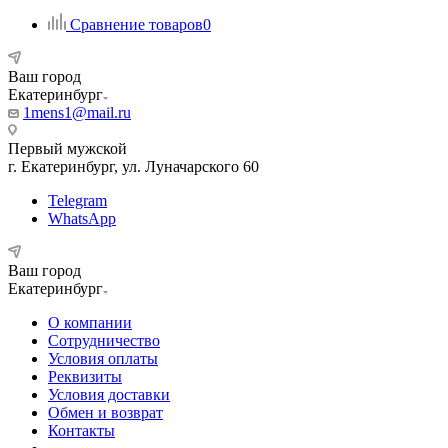
Сравнение товаров
0
Ваш город
Екатеринбург
1mens1@mail.ru
Первый мужской
г. Екатеринбург, ул. Луначарского 60
Telegram
WhatsApp
Ваш город
Екатеринбург
О компании
Сотрудничество
Условия оплаты
Реквизиты
Условия доставки
Обмен и возврат
Контакты