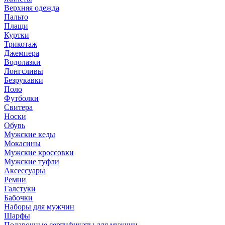
Верхняя одежда
Пальто
Плащи
Куртки
Трикотаж
Джемпера
Водолазки
Лонгсливы
Безрукавки
Поло
Футболки
Свитера
Носки
Обувь
Мужские кеды
Мокасины
Мужские кроссовки
Мужские туфли
Аксессуары
Ремни
Галстуки
Бабочки
Наборы для мужчин
Шарфы
Подарочные сертификаты для мужчин