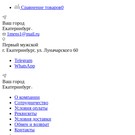
Сравнение товаров
0
Ваш город
Екатеринбург
1mens1@mail.ru
Первый мужской
г. Екатеринбург, ул. Луначарского 60
Telegram
WhatsApp
Ваш город
Екатеринбург
О компании
Сотрудничество
Условия оплаты
Реквизиты
Условия доставки
Обмен и возврат
Контакты