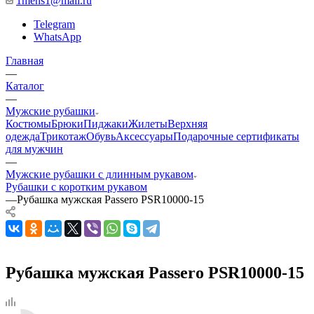
1mens1@mail.ru
Telegram
WhatsApp
Главная
—
Каталог
—
Мужские рубашки
Костюмы
Брюки
Пиджаки
Жилеты
Верхняя
одежда
Трикотаж
Обувь
Аксессуары
Подарочные сертификаты
для мужчин
—
Мужские рубашки с длинным рукавом
Рубашки с коротким рукавом
—
Рубашка мужская Passero PSR10000-15
Рубашка мужская Passero PSR10000-15