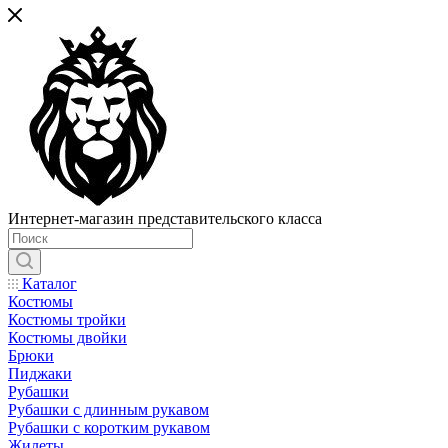
Интернет-магазин представительского класса
Каталог
Костюмы
Костюмы тройки
Костюмы двойки
Брюки
Пиджаки
Рубашки
Рубашки с длинным рукавом
Рубашки с коротким рукавом
Жилеты