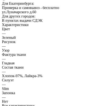
Для Екатеринбурга:
Примерка и самовывоз - бесплатно
ул.Луначарского д.60
Для других городов:
В пунктах выдачи СДЭК
Характеристики
Цвет
—
Зеленый
Рисунок
—
Узор
Фактура ткани
—
Гладкая
Состав ткани
—
Хлопок-97%, Лайкра-3%
Силуэт
—
Slim
Запонка
—
Нет
Все характеристики