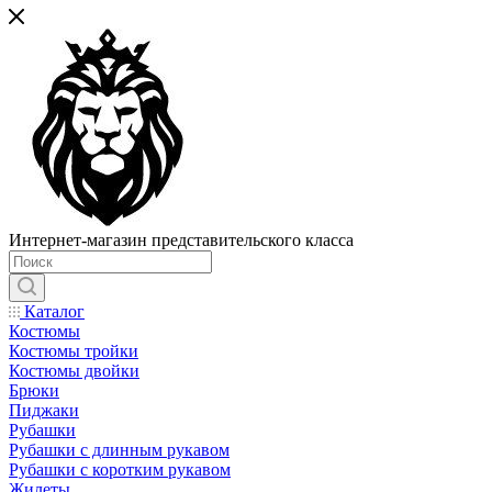
Интернет-магазин представительского класса
Каталог
Костюмы
Костюмы тройки
Костюмы двойки
Брюки
Пиджаки
Рубашки
Рубашки с длинным рукавом
Рубашки с коротким рукавом
Жилеты