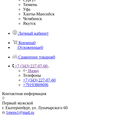
Тюмень
Уфа
Ханты-Мансийск
Челябинск
Якутск
Личный кабинет
Корзина
0
Отложенные
0
Сравнение товаров
0
+7 (343) 227-07-60
Назад
Телефоны
+7 (343) 227-07-60
+79193869696
Контактная информация
Первый мужской
г. Екатеринбург, ул. Луначарского 60
1mens1@mail.ru