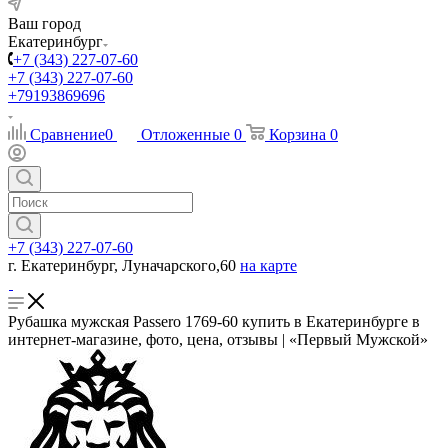
Ваш город
Екатеринбург
+7 (343) 227-07-60
+7 (343) 227-07-60
+79193869696
Сравнение
0
Отложенные
0
Корзина
0
+7 (343) 227-07-60
г. Екатеринбург, Луначарского,60
на карте
Рубашка мужская Passero 1769-60 купить в Екатеринбурге в
интернет-магазине, фото, цена, отзывы | «Первый Мужской»