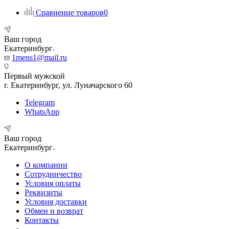
Сравнение товаров
0
Ваш город
Екатеринбург
1mens1@mail.ru
Первый мужской
г. Екатеринбург, ул. Луначарского 60
Telegram
WhatsApp
Ваш город
Екатеринбург
О компании
Сотрудничество
Условия оплаты
Реквизиты
Условия доставки
Обмен и возврат
Контакты