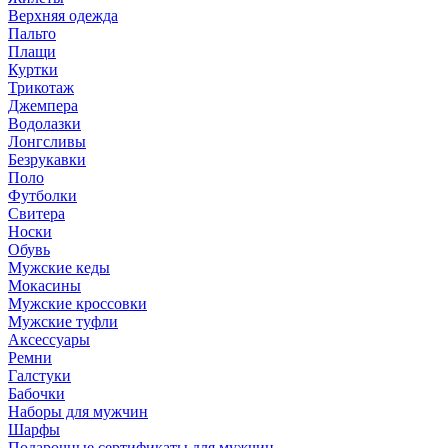
Верхняя одежда
Пальто
Плащи
Куртки
Трикотаж
Джемпера
Водолазки
Лонгсливы
Безрукавки
Поло
Футболки
Свитера
Носки
Обувь
Мужские кеды
Мокасины
Мужские кроссовки
Мужские туфли
Аксессуары
Ремни
Галстуки
Бабочки
Наборы для мужчин
Шарфы
Подарочные сертификаты для мужчин