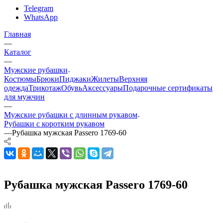
Telegram
WhatsApp
Главная
—
Каталог
—
Мужские рубашки
Костюмы
Брюки
Пиджаки
Жилеты
Верхняя
одежда
Трикотаж
Обувь
Аксессуары
Подарочные сертификаты
для мужчин
—
Мужские рубашки с длинным рукавом
Рубашки с коротким рукавом
—
Рубашка мужская Passero 1769-60
Рубашка мужская Passero 1769-60