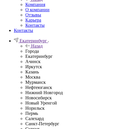
Компания
О компании
Отзывы
Карьера
Контакты
Контакты
Екатеринбург
Назад
Города
Екатеринбург
Ачинск
Иркутск
Казань
Москва
Мурманск
Нефтеюганск
Нижний Новгород
Новосибирск
Новый Уренгой
Норильск
Пермь
Салехард
Санкт-Петербург
Сургут