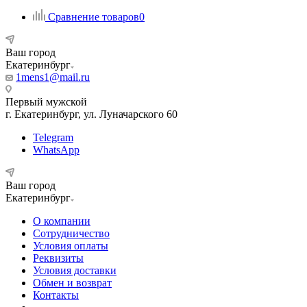
Сравнение товаров
0
Ваш город
Екатеринбург
1mens1@mail.ru
Первый мужской
г. Екатеринбург, ул. Луначарского 60
Telegram
WhatsApp
Ваш город
Екатеринбург
О компании
Сотрудничество
Условия оплаты
Реквизиты
Условия доставки
Обмен и возврат
Контакты