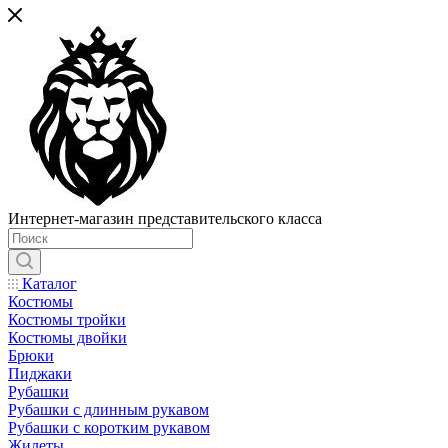
Интернет-магазин представительского класса
Каталог
Костюмы
Костюмы тройки
Костюмы двойки
Брюки
Пиджаки
Рубашки
Рубашки с длинным рукавом
Рубашки с коротким рукавом
Жилеты