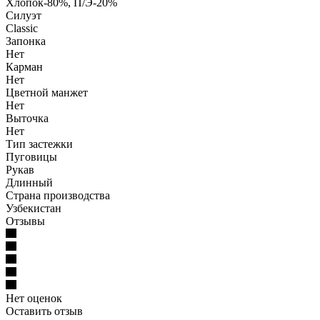
Хлопок-80%, П/Э-20%
Силуэт
Classic
Запонка
Нет
Карман
Нет
Цветной манжет
Нет
Выточка
Нет
Тип застежки
Пуговицы
Рукав
Длинный
Страна производства
Узбекистан
Отзывы
Нет оценок
Оставить отзыв