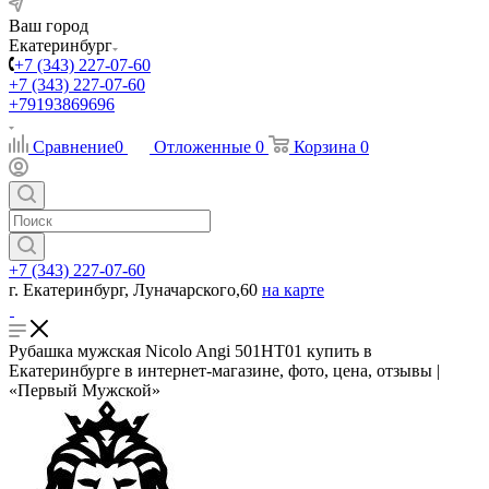
Ваш город
Екатеринбург
+7 (343) 227-07-60
+7 (343) 227-07-60
+79193869696
Сравнение
0
Отложенные
0
Корзина
0
+7 (343) 227-07-60
г. Екатеринбург, Луначарского,60
на карте
Рубашка мужская Nicolo Angi 501НТ01 купить в
Екатеринбурге в интернет-магазине, фото, цена, отзывы |
«Первый Мужской»