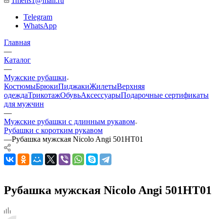
1mens1@mail.ru
Telegram
WhatsApp
Главная
—
Каталог
—
Мужские рубашки
Костюмы
Брюки
Пиджаки
Жилеты
Верхняя
одежда
Трикотаж
Обувь
Аксессуары
Подарочные сертификаты
для мужчин
—
Мужские рубашки с длинным рукавом
Рубашки с коротким рукавом
—
Рубашка мужская Nicolo Angi 501НТ01
Рубашка мужская Nicolo Angi 501НТ01