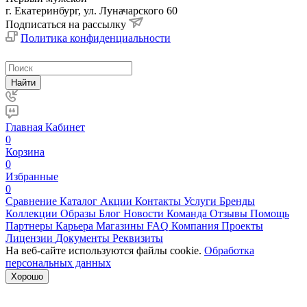
г. Екатеринбург, ул. Луначарского 60
Подписаться на рассылку
Политика конфиденциальности
Найти
Главная
Кабинет
0
Корзина
0
Избранные
0
Сравнение
Каталог
Акции
Контакты
Услуги
Бренды
Коллекции
Образы
Блог
Новости
Команда
Отзывы
Помощь
Партнеры
Карьера
Магазины
FAQ
Компания
Проекты
Лицензии
Документы
Реквизиты
На веб-сайте используются файлы cookie.
Обработка
персональных данных
Хорошо