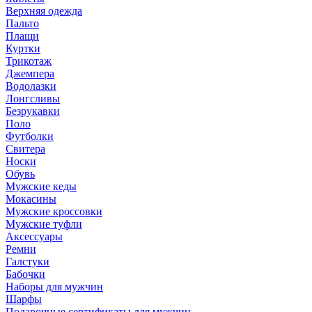
Верхняя одежда
Пальто
Плащи
Куртки
Трикотаж
Джемпера
Водолазки
Лонгсливы
Безрукавки
Поло
Футболки
Свитера
Носки
Обувь
Мужские кеды
Мокасины
Мужские кроссовки
Мужские туфли
Аксессуары
Ремни
Галстуки
Бабочки
Наборы для мужчин
Шарфы
Подарочные сертификаты для мужчин