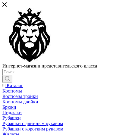
Интернет-магазин представительского класса
Каталог
Костюмы
Костюмы тройки
Костюмы двойки
Брюки
Пиджаки
Рубашки
Рубашки с длинным рукавом
Рубашки с коротким рукавом
Жилеты