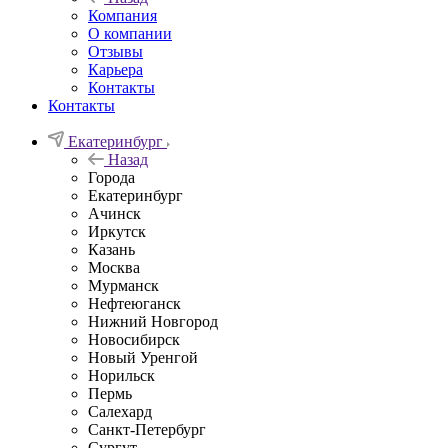
Компания
О компании
Отзывы
Карьера
Контакты
Контакты
Екатеринбург
Назад
Города
Екатеринбург
Ачинск
Иркутск
Казань
Москва
Мурманск
Нефтеюганск
Нижний Новгород
Новосибирск
Новый Уренгой
Норильск
Пермь
Салехард
Санкт-Петербург
Сургут