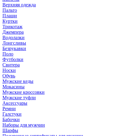
Верхняя одежда
Пальто
Плащи
Куртки
Трикотаж
Джемпера
Водолазки
Лонгсливы
Безрукавки
Поло
Футболки
Свитера
Носки
Обувь
Мужские кеды
Мокасины
Мужские кроссовки
Мужские туфли
Аксессуары
Ремни
Галстуки
Бабочки
Наборы для мужчин
Шарфы
Подарочные сертификаты для мужчин