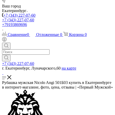
Ваш город
Екатеринбург
+7 (343) 227-07-60
+7 (343) 227-07-60
+79193869696
Сравнение
0
Отложенные
0
Корзина
0
+7 (343) 227-07-60
г. Екатеринбург, Луначарского,60
на карте
Рубашка мужская Nicolo Angi 501Б03 купить в Екатеринбурге
в интернет-магазине, фото, цена, отзывы | «Первый Мужской»