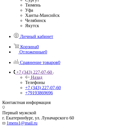
Тюмень
Уфа
Ханты-Мансийск
Челябинск
Якутск
Личный кабинет
Корзина
0
Отложенные
0
Сравнение товаров
0
+7 (343) 227-07-60
Назад
Телефоны
+7 (343) 227-07-60
+79193869696
Контактная информация
Первый мужской
г. Екатеринбург, ул. Луначарского 60
1mens1@mail.ru