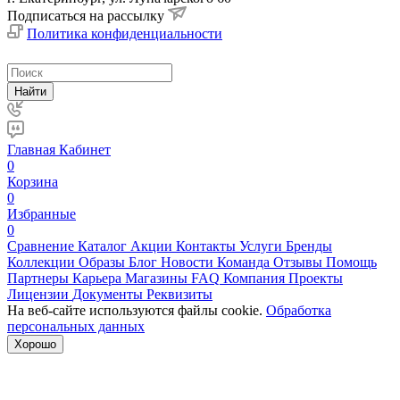
Подписаться на рассылку
Политика конфиденциальности
Найти
Главная
Кабинет
0
Корзина
0
Избранные
0
Сравнение
Каталог
Акции
Контакты
Услуги
Бренды
Коллекции
Образы
Блог
Новости
Команда
Отзывы
Помощь
Партнеры
Карьера
Магазины
FAQ
Компания
Проекты
Лицензии
Документы
Реквизиты
На веб-сайте используются файлы cookie.
Обработка
персональных данных
Хорошо