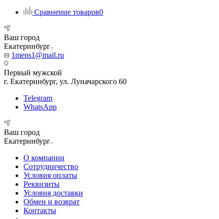
Сравнение товаров
0
Ваш город
Екатеринбург
1mens1@mail.ru
Первый мужской
г. Екатеринбург, ул. Луначарского 60
Telegram
WhatsApp
Ваш город
Екатеринбург
О компании
Сотрудничество
Условия оплаты
Реквизиты
Условия доставки
Обмен и возврат
Контакты