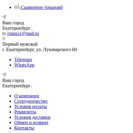
Сравнение товаров
0
Ваш город
Екатеринбург
1mens1@mail.ru
Первый мужской
г. Екатеринбург, ул. Луначарского 60
Telegram
WhatsApp
Ваш город
Екатеринбург
О компании
Сотрудничество
Условия оплаты
Реквизиты
Условия доставки
Обмен и возврат
Контакты