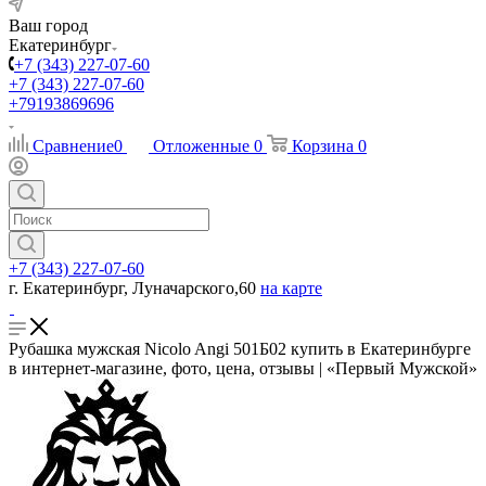
Ваш город
Екатеринбург
+7 (343) 227-07-60
+7 (343) 227-07-60
+79193869696
Сравнение
0
Отложенные
0
Корзина
0
+7 (343) 227-07-60
г. Екатеринбург, Луначарского,60
на карте
Рубашка мужская Nicolo Angi 501Б02 купить в Екатеринбурге
в интернет-магазине, фото, цена, отзывы | «Первый Мужской»