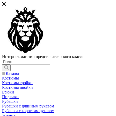
Интернет-магазин представительского класса
Каталог
Костюмы
Костюмы тройки
Костюмы двойки
Брюки
Пиджаки
Рубашки
Рубашки с длинным рукавом
Рубашки с коротким рукавом
Жилеты