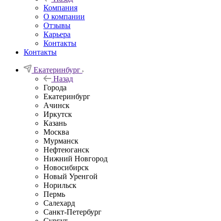
Компания
О компании
Отзывы
Карьера
Контакты
Контакты
Екатеринбург
Назад
Города
Екатеринбург
Ачинск
Иркутск
Казань
Москва
Мурманск
Нефтеюганск
Нижний Новгород
Новосибирск
Новый Уренгой
Норильск
Пермь
Салехард
Санкт-Петербург
Сургут