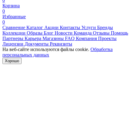
0
Корзина
0
Избранные
0
Сравнение
Каталог
Акции
Контакты
Услуги
Бренды
Коллекции
Образы
Блог
Новости
Команда
Отзывы
Помощь
Партнеры
Карьера
Магазины
FAQ
Компания
Проекты
Лицензии
Документы
Реквизиты
На веб-сайте используются файлы cookie.
Обработка
персональных данных
Хорошо