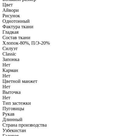
Цвет
Айвори
Рисунок
Однотонный
Фактура ткани
Гладкая
Состав ткани
Хлопок-80%, П/Э-20%
Силуэт
Classic
Запонка
Нет
Карман
Нет
Цветной манжет
Нет
Выточка
Нет
Тип застежки
Пуговицы
Рукав
Длинный
Страна производства
Узбекистан
Галерея