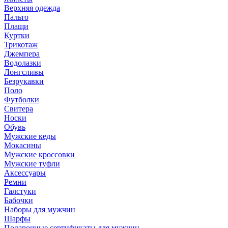
Верхняя одежда
Пальто
Плащи
Куртки
Трикотаж
Джемпера
Водолазки
Лонгсливы
Безрукавки
Поло
Футболки
Свитера
Носки
Обувь
Мужские кеды
Мокасины
Мужские кроссовки
Мужские туфли
Аксессуары
Ремни
Галстуки
Бабочки
Наборы для мужчин
Шарфы
Подарочные сертификаты для мужчин