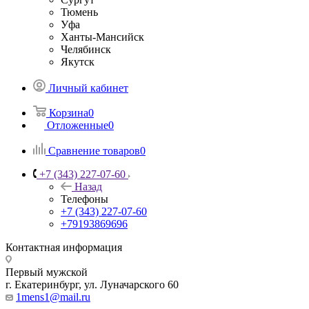
Тюмень
Уфа
Ханты-Мансийск
Челябинск
Якутск
Личный кабинет
Корзина
0
Отложенные
0
Сравнение товаров
0
+7 (343) 227-07-60
Назад
Телефоны
+7 (343) 227-07-60
+79193869696
Контактная информация
Первый мужской
г. Екатеринбург, ул. Луначарского 60
1mens1@mail.ru