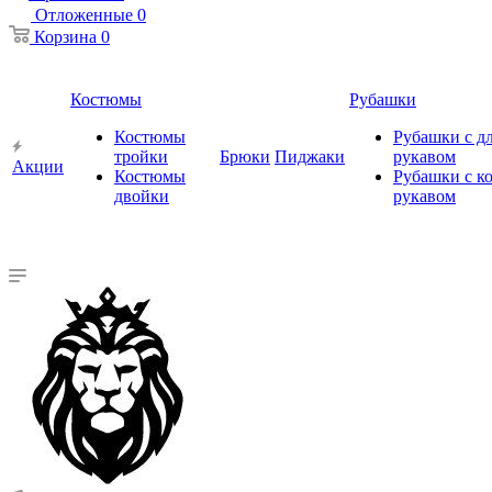
Отложенные
0
Корзина
0
Костюмы
Рубашки
Костюмы
Рубашки с 
тройки
Брюки
Пиджаки
рукавом
Акции
Костюмы
Рубашки с к
двойки
рукавом