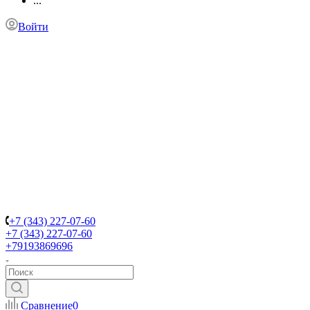
...
Войти
+7 (343) 227-07-60
+7 (343) 227-07-60
+79193869696
Сравнение
0