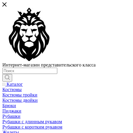
Интернет-магазин представительского класса
Каталог
Костюмы
Костюмы тройки
Костюмы двойки
Брюки
Пиджаки
Рубашки
Рубашки с длинным рукавом
Рубашки с коротким рукавом
Жилеты