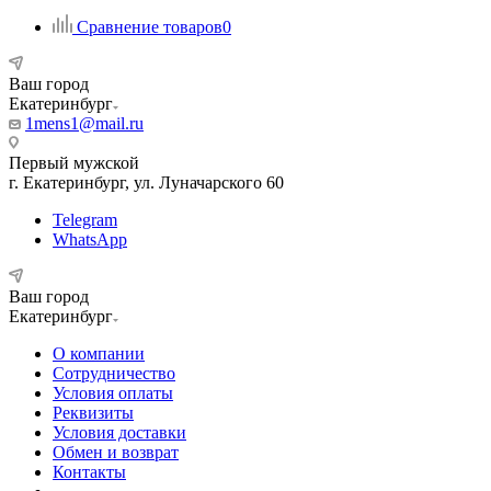
Сравнение товаров
0
Ваш город
Екатеринбург
1mens1@mail.ru
Первый мужской
г. Екатеринбург, ул. Луначарского 60
Telegram
WhatsApp
Ваш город
Екатеринбург
О компании
Сотрудничество
Условия оплаты
Реквизиты
Условия доставки
Обмен и возврат
Контакты