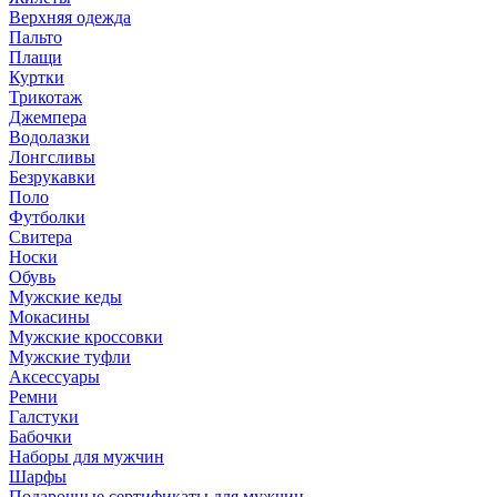
Верхняя одежда
Пальто
Плащи
Куртки
Трикотаж
Джемпера
Водолазки
Лонгсливы
Безрукавки
Поло
Футболки
Свитера
Носки
Обувь
Мужские кеды
Мокасины
Мужские кроссовки
Мужские туфли
Аксессуары
Ремни
Галстуки
Бабочки
Наборы для мужчин
Шарфы
Подарочные сертификаты для мужчин