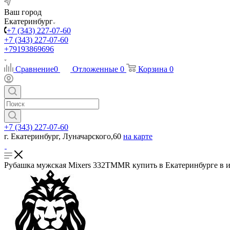
Ваш город
Екатеринбург
+7 (343) 227-07-60
+7 (343) 227-07-60
+79193869696
Сравнение
0
Отложенные
0
Корзина
0
+7 (343) 227-07-60
г. Екатеринбург, Луначарского,60
на карте
Рубашка мужская Mixers 332TMMR купить в Екатеринбурге в и