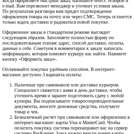
Когда оформляете быстрый заказ, напишите ФИО, телефон и
e-mail. Вам перезвонит менеджер и уточнит условия заказа.
По результатам разговора вам придет подтверждение
оформления товара на почту или через СМС. Теперь останется
только ждать доставки и радоваться новой покупке.
Оформление заказа в стандартном режиме выглядит
следующим образом. Заполняете полностью форму по
последовательным этапам: адрес, способ доставки, оплаты,
данные о себе. Советуем в комментарии к заказу написать
информацию, которая поможет курьеру вас найти. Нажмите
кнопку «Оформить заказ».
Оплачивайте покупки удобным способом. В интернет-
магазине доступно 3 варианта оплаты:
Наличные при самовывозе или доставке курьером.
Специалист свяжется с вами в день доставки, чтобы
уточнить время и заранее подготовить сдачу с любой
купюры. Вы подписываете товаросопроводительные
документы, вносите денежные средства, получаете
товар и чек.
Безналичный расчет при самовывозе или оформлении в
интернет-магазине: карты Visa и MasterCard. Чтобы
оплатить покупку, система перенаправит вас на сервер
системы PayKeeper. Здесь нужно ввести номер карты,