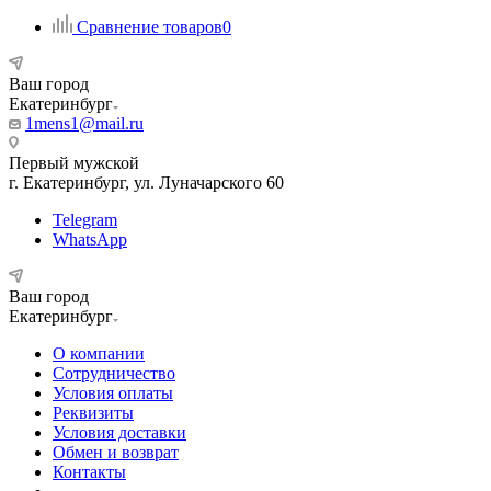
Сравнение товаров
0
Ваш город
Екатеринбург
1mens1@mail.ru
Первый мужской
г. Екатеринбург, ул. Луначарского 60
Telegram
WhatsApp
Ваш город
Екатеринбург
О компании
Сотрудничество
Условия оплаты
Реквизиты
Условия доставки
Обмен и возврат
Контакты