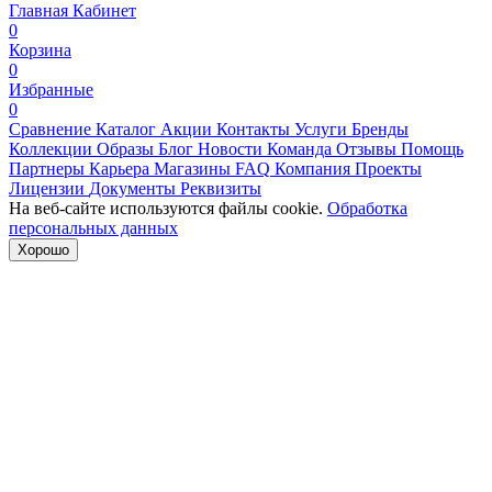
Главная
Кабинет
0
Корзина
0
Избранные
0
Сравнение
Каталог
Акции
Контакты
Услуги
Бренды
Коллекции
Образы
Блог
Новости
Команда
Отзывы
Помощь
Партнеры
Карьера
Магазины
FAQ
Компания
Проекты
Лицензии
Документы
Реквизиты
На веб-сайте используются файлы cookie.
Обработка
персональных данных
Хорошо