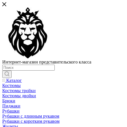
Интернет-магазин представительского класса
Каталог
Костюмы
Костюмы тройки
Костюмы двойки
Брюки
Пиджаки
Рубашки
Рубашки с длинным рукавом
Рубашки с коротким рукавом
Жилеты