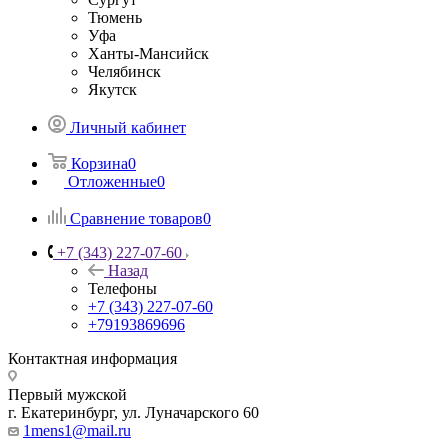
Тюмень
Уфа
Ханты-Мансийск
Челябинск
Якутск
Личный кабинет
Корзина
0
Отложенные
0
Сравнение товаров
0
+7 (343) 227-07-60
Назад
Телефоны
+7 (343) 227-07-60
+79193869696
Контактная информация
Первый мужской
г. Екатеринбург, ул. Луначарского 60
1mens1@mail.ru