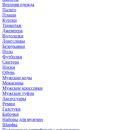
Верхняя одежда
Пальто
Плащи
Куртки
Трикотаж
Джемпера
Водолазки
Лонгсливы
Безрукавки
Поло
Футболки
Свитера
Носки
Обувь
Мужские кеды
Мокасины
Мужские кроссовки
Мужские туфли
Аксессуары
Ремни
Галстуки
Бабочки
Наборы для мужчин
Шарфы
Подарочные сертификаты для мужчин