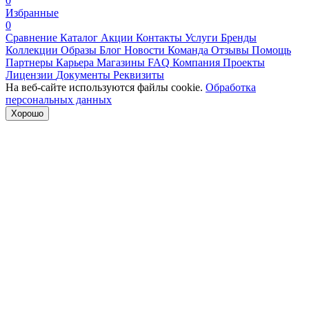
0
Избранные
0
Сравнение
Каталог
Акции
Контакты
Услуги
Бренды
Коллекции
Образы
Блог
Новости
Команда
Отзывы
Помощь
Партнеры
Карьера
Магазины
FAQ
Компания
Проекты
Лицензии
Документы
Реквизиты
На веб-сайте используются файлы cookie.
Обработка
персональных данных
Хорошо