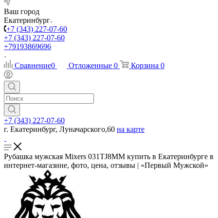
Ваш город
Екатеринбург
+7 (343) 227-07-60
+7 (343) 227-07-60
+79193869696
Сравнение
0
Отложенные
0
Корзина
0
+7 (343) 227-07-60
г. Екатеринбург, Луначарского,60
на карте
Рубашка мужская Mixers 031TJ8MM купить в Екатеринбурге в
интернет-магазине, фото, цена, отзывы | «Первый Мужской»