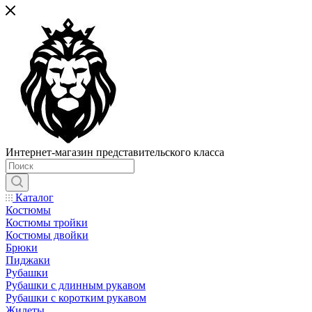
Интернет-магазин представительского класса
Каталог
Костюмы
Костюмы тройки
Костюмы двойки
Брюки
Пиджаки
Рубашки
Рубашки с длинным рукавом
Рубашки с коротким рукавом
Жилеты