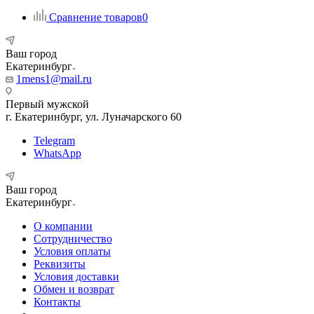
Сравнение товаров
0
Ваш город
Екатеринбург
1mens1@mail.ru
Первый мужской
г. Екатеринбург, ул. Луначарского 60
Telegram
WhatsApp
Ваш город
Екатеринбург
О компании
Сотрудничество
Условия оплаты
Реквизиты
Условия доставки
Обмен и возврат
Контакты