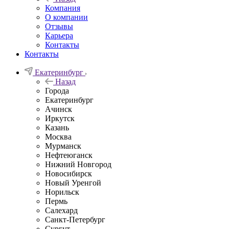
Компания
О компании
Отзывы
Карьера
Контакты
Контакты
Екатеринбург
Назад
Города
Екатеринбург
Ачинск
Иркутск
Казань
Москва
Мурманск
Нефтеюганск
Нижний Новгород
Новосибирск
Новый Уренгой
Норильск
Пермь
Салехард
Санкт-Петербург
Сургут