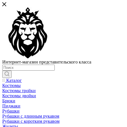
Интернет-магазин представительского класса
Каталог
Костюмы
Костюмы тройки
Костюмы двойки
Брюки
Пиджаки
Рубашки
Рубашки с длинным рукавом
Рубашки с коротким рукавом
Жилеты