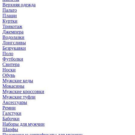
Верхняя одежда
Пальто
Плащи
Куртки
Трикотаж
Джемпера
Водолазки
Лонгсливы
Безрукавки
Поло
Футболки
Свитера
Носки
Обувь
Мужские кеды
Мокасины
Мужские кроссовки
Мужские туфли
Аксессуары
Ремни
Галстуки
Бабочки
Наборы для мужчин
Шарфы
Подарочные сертификаты для мужчин