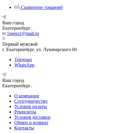
Сравнение товаров
0
Ваш город
Екатеринбург
1mens1@mail.ru
Первый мужской
г. Екатеринбург, ул. Луначарского 60
Telegram
WhatsApp
Ваш город
Екатеринбург
О компании
Сотрудничество
Условия оплаты
Реквизиты
Условия доставки
Обмен и возврат
Контакты