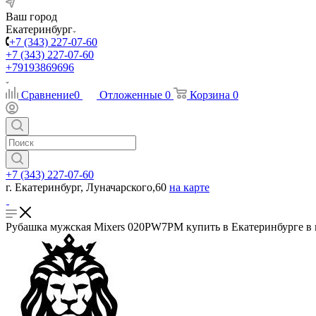
Ваш город
Екатеринбург
+7 (343) 227-07-60
+7 (343) 227-07-60
+79193869696
Сравнение
0
Отложенные
0
Корзина
0
+7 (343) 227-07-60
г. Екатеринбург, Луначарского,60
на карте
Рубашка мужская Mixers 020PW7PM купить в Екатеринбурге в 