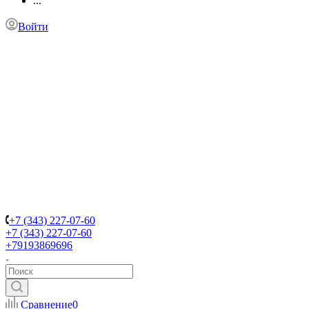
...
Войти
+7 (343) 227-07-60
+7 (343) 227-07-60
+79193869696
Сравнение
0