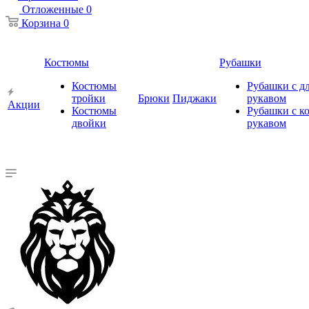
Отложенные
0
Корзина
0
Костюмы
Рубашки
Костюмы
Рубашки с 
тройки
Брюки
Пиджаки
рукавом
Акции
Костюмы
Рубашки с к
двойки
рукавом