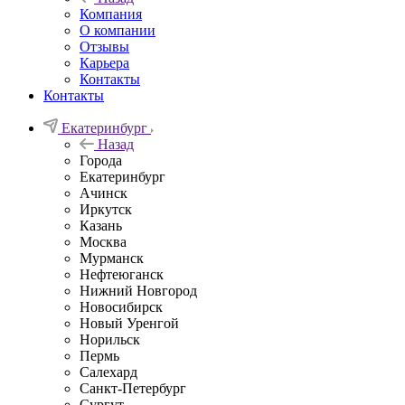
Компания
О компании
Отзывы
Карьера
Контакты
Контакты
Екатеринбург
Назад
Города
Екатеринбург
Ачинск
Иркутск
Казань
Москва
Мурманск
Нефтеюганск
Нижний Новгород
Новосибирск
Новый Уренгой
Норильск
Пермь
Салехард
Санкт-Петербург
Сургут