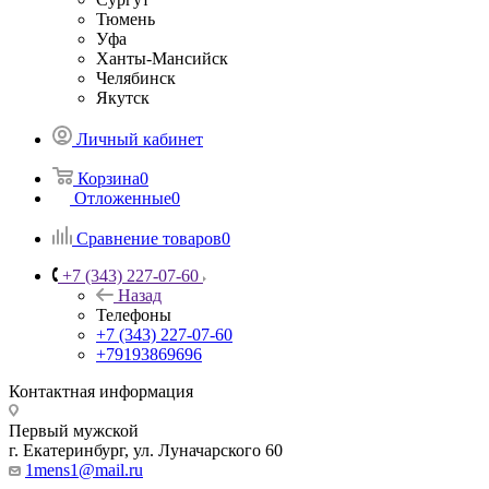
Тюмень
Уфа
Ханты-Мансийск
Челябинск
Якутск
Личный кабинет
Корзина
0
Отложенные
0
Сравнение товаров
0
+7 (343) 227-07-60
Назад
Телефоны
+7 (343) 227-07-60
+79193869696
Контактная информация
Первый мужской
г. Екатеринбург, ул. Луначарского 60
1mens1@mail.ru