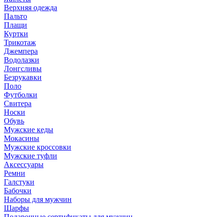
Верхняя одежда
Пальто
Плащи
Куртки
Трикотаж
Джемпера
Водолазки
Лонгсливы
Безрукавки
Поло
Футболки
Свитера
Носки
Обувь
Мужские кеды
Мокасины
Мужские кроссовки
Мужские туфли
Аксессуары
Ремни
Галстуки
Бабочки
Наборы для мужчин
Шарфы
Подарочные сертификаты для мужчин