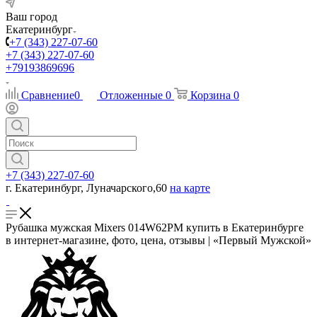
Ваш город
Екатеринбург
+7 (343) 227-07-60
+7 (343) 227-07-60
+79193869696
Сравнение
0
Отложенные
0
Корзина
0
+7 (343) 227-07-60
г. Екатеринбург, Луначарского,60
на карте
Рубашка мужская Mixers 014W62PM купить в Екатеринбурге
в интернет-магазине, фото, цена, отзывы | «Первый Мужской»