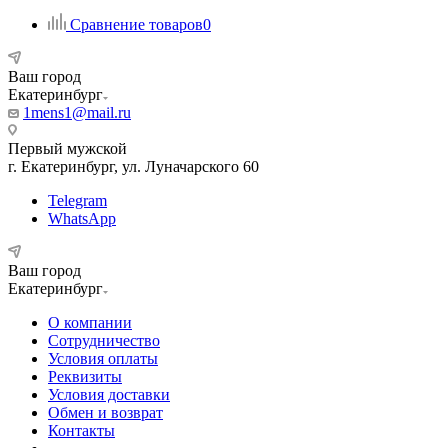
Сравнение товаров
0
Ваш город
Екатеринбург
1mens1@mail.ru
Первый мужской
г. Екатеринбург, ул. Луначарского 60
Telegram
WhatsApp
Ваш город
Екатеринбург
О компании
Сотрудничество
Условия оплаты
Реквизиты
Условия доставки
Обмен и возврат
Контакты