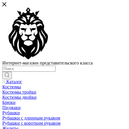
Интернет-магазин представительского класса
Каталог
Костюмы
Костюмы тройки
Костюмы двойки
Брюки
Пиджаки
Рубашки
Рубашки с длинным рукавом
Рубашки с коротким рукавом
Жилеты