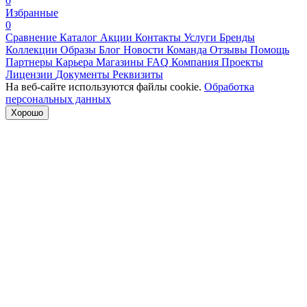
0
Избранные
0
Сравнение
Каталог
Акции
Контакты
Услуги
Бренды
Коллекции
Образы
Блог
Новости
Команда
Отзывы
Помощь
Партнеры
Карьера
Магазины
FAQ
Компания
Проекты
Лицензии
Документы
Реквизиты
На веб-сайте используются файлы cookie.
Обработка
персональных данных
Хорошо