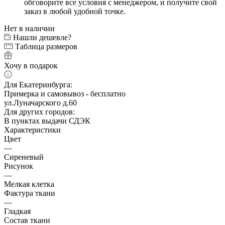
обговорите все условия с менеджером, и получите свой
заказ в любой удобной точке.
Нет в наличии
Нашли дешевле?
Таблица размеров
Хочу в подарок
Для Екатеринбурга:
Примерка и самовывоз - бесплатно
ул.Луначарского д.60
Для других городов:
В пунктах выдачи СДЭК
Характеристики
Цвет
—
Сиреневый
Рисунок
—
Мелкая клетка
Фактура ткани
—
Гладкая
Состав ткани