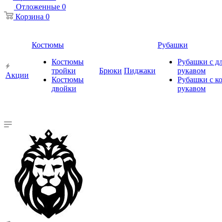
Отложенные
0
Корзина
0
Костюмы
Рубашки
Костюмы
Рубашки с 
тройки
Брюки
Пиджаки
рукавом
Акции
Костюмы
Рубашки с к
двойки
рукавом