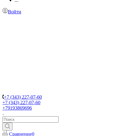
...
Войти
+7 (343) 227-07-60
+7 (343) 227-07-60
+79193869696
Сравнение
0