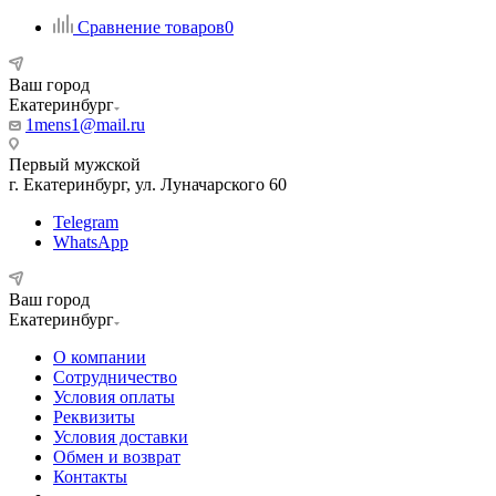
Сравнение товаров
0
Ваш город
Екатеринбург
1mens1@mail.ru
Первый мужской
г. Екатеринбург, ул. Луначарского 60
Telegram
WhatsApp
Ваш город
Екатеринбург
О компании
Сотрудничество
Условия оплаты
Реквизиты
Условия доставки
Обмен и возврат
Контакты