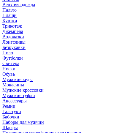
Верхняя одежда
Пальто
Плащи
Куртки
Трикотаж
Джемпера
Водолазки
Лонгсливы
Безрукавки
Поло
Футболки
Свитера
Носки
Обувь
Мужские кеды
Мокасины
Мужские кроссовки
Мужские туфли
Аксессуары
Ремни
Галстуки
Бабочки
Наборы для мужчин
Шарфы
Подарочные сертификаты для мужчин