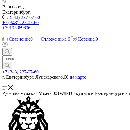
Ваш город
Екатеринбург
+7 (343) 227-07-60
+7 (343) 227-07-60
+79193869696
Сравнение
0
Отложенные
0
Корзина
0
+7 (343) 227-07-60
г. Екатеринбург, Луначарского,60
на карте
Рубашка мужская Mixers 001W8PDF купить в Екатеринбурге в и