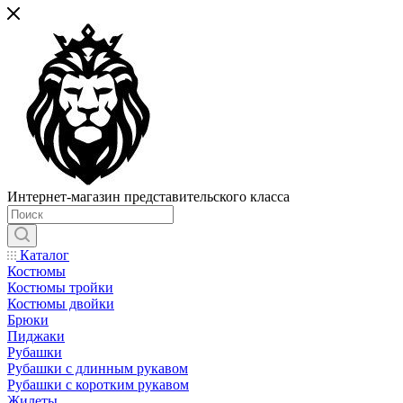
Интернет-магазин представительского класса
Каталог
Костюмы
Костюмы тройки
Костюмы двойки
Брюки
Пиджаки
Рубашки
Рубашки с длинным рукавом
Рубашки с коротким рукавом
Жилеты