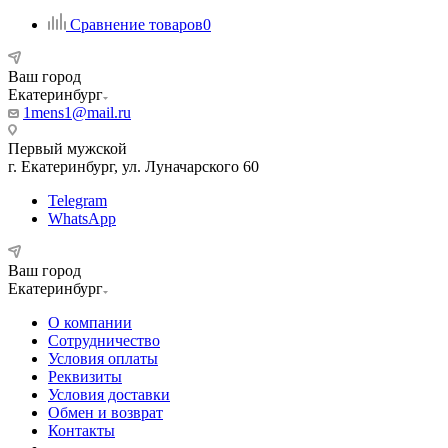
Сравнение товаров
0
Ваш город
Екатеринбург
1mens1@mail.ru
Первый мужской
г. Екатеринбург, ул. Луначарского 60
Telegram
WhatsApp
Ваш город
Екатеринбург
О компании
Сотрудничество
Условия оплаты
Реквизиты
Условия доставки
Обмен и возврат
Контакты