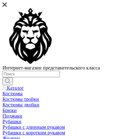
Интернет-магазин представительского класса
Каталог
Костюмы
Костюмы тройки
Костюмы двойки
Брюки
Пиджаки
Рубашки
Рубашки с длинным рукавом
Рубашки с коротким рукавом
Жилеты