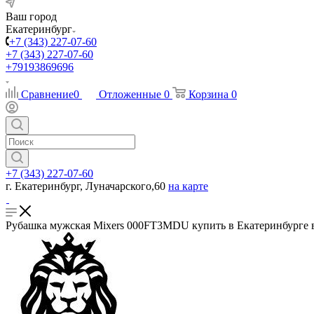
Ваш город
Екатеринбург
+7 (343) 227-07-60
+7 (343) 227-07-60
+79193869696
Сравнение
0
Отложенные
0
Корзина
0
+7 (343) 227-07-60
г. Екатеринбург, Луначарского,60
на карте
Рубашка мужская Mixers 000FT3MDU купить в Екатеринбурге в