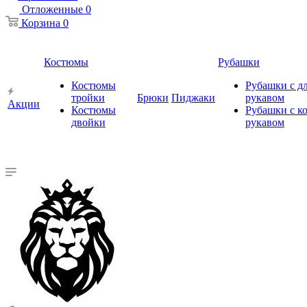
Отложенные
0
Корзина
0
Костюмы
Рубашки
Костюмы
Рубашки с 
тройки
Брюки
Пиджаки
рукавом
Акции
Костюмы
Рубашки с к
двойки
рукавом