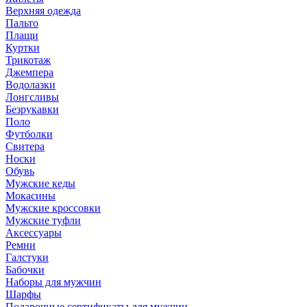
Верхняя одежда
Пальто
Плащи
Куртки
Трикотаж
Джемпера
Водолазки
Лонгсливы
Безрукавки
Поло
Футболки
Свитера
Носки
Обувь
Мужские кеды
Мокасины
Мужские кроссовки
Мужские туфли
Аксессуары
Ремни
Галстуки
Бабочки
Наборы для мужчин
Шарфы
Подарочные сертификаты для мужчин