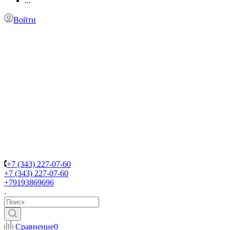
...
Войти
+7 (343) 227-07-60
+7 (343) 227-07-60
+79193869696
Сравнение
0