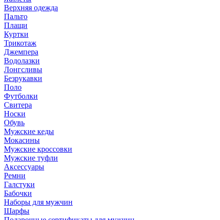
Верхняя одежда
Пальто
Плащи
Куртки
Трикотаж
Джемпера
Водолазки
Лонгсливы
Безрукавки
Поло
Футболки
Свитера
Носки
Обувь
Мужские кеды
Мокасины
Мужские кроссовки
Мужские туфли
Аксессуары
Ремни
Галстуки
Бабочки
Наборы для мужчин
Шарфы
Подарочные сертификаты для мужчин