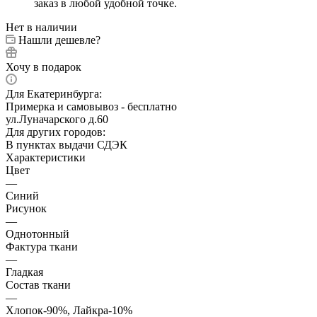
заказ в любой удобной точке.
Нет в наличии
Нашли дешевле?
Хочу в подарок
Для Екатеринбурга:
Примерка и самовывоз - бесплатно
ул.Луначарского д.60
Для других городов:
В пунктах выдачи СДЭК
Характеристики
Цвет
—
Синий
Рисунок
—
Однотонный
Фактура ткани
—
Гладкая
Состав ткани
—
Хлопок-90%, Лайкра-10%