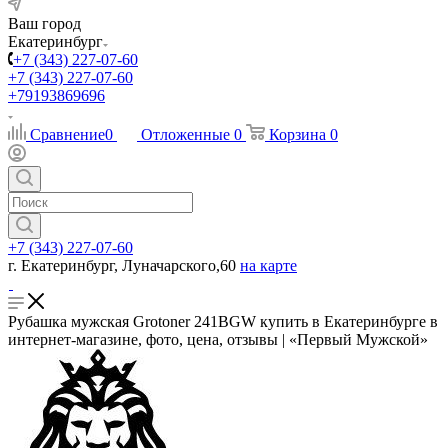
Ваш город
Екатеринбург
+7 (343) 227-07-60
+7 (343) 227-07-60
+79193869696
Сравнение
0
Отложенные
0
Корзина
0
+7 (343) 227-07-60
г. Екатеринбург, Луначарского,60
на карте
Рубашка мужская Grotoner 241BGW купить в Екатеринбурге в
интернет-магазине, фото, цена, отзывы | «Первый Мужской»