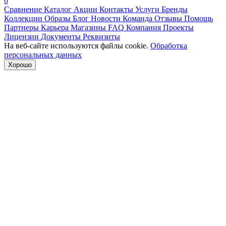
0
Сравнение
Каталог
Акции
Контакты
Услуги
Бренды
Коллекции
Образы
Блог
Новости
Команда
Отзывы
Помощь
Партнеры
Карьера
Магазины
FAQ
Компания
Проекты
Лицензии
Документы
Реквизиты
На веб-сайте используются файлы cookie.
Обработка
персональных данных
Хорошо