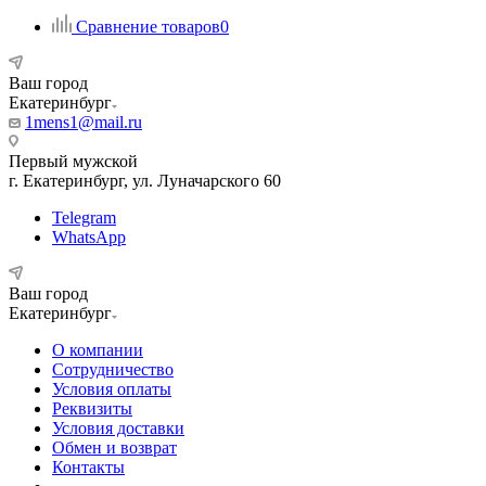
Сравнение товаров
0
Ваш город
Екатеринбург
1mens1@mail.ru
Первый мужской
г. Екатеринбург, ул. Луначарского 60
Telegram
WhatsApp
Ваш город
Екатеринбург
О компании
Сотрудничество
Условия оплаты
Реквизиты
Условия доставки
Обмен и возврат
Контакты