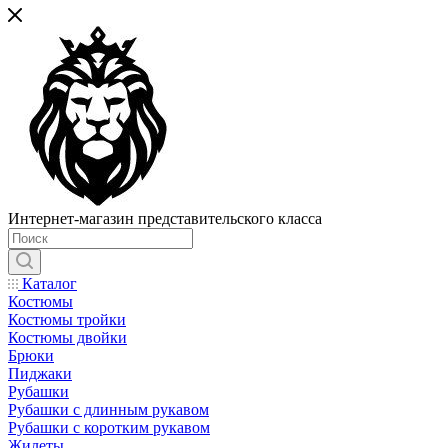
Интернет-магазин представительского класса
Каталог
Костюмы
Костюмы тройки
Костюмы двойки
Брюки
Пиджаки
Рубашки
Рубашки с длинным рукавом
Рубашки с коротким рукавом
Жилеты