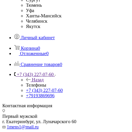
Тюмень
Уфа
Ханты-Мансийск
Челябинск
Якутск
Личный кабинет
Корзина
0
Отложенные
0
Сравнение товаров
0
+7 (343) 227-07-60
Назад
Телефоны
+7 (343) 227-07-60
+79193869696
Контактная информация
Первый мужской
г. Екатеринбург, ул. Луначарского 60
1mens1@mail.ru