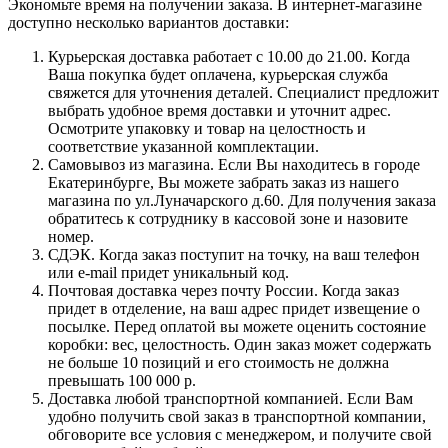
Экономьте время на получении заказа. В интернет-магазине
доступно несколько вариантов доставки:
Курьерская доставка работает с 10.00 до 21.00. Когда
Ваша покупка будет оплачена, курьерская служба
свяжется для уточнения деталей. Специалист предложит
выбрать удобное время доставки и уточнит адрес.
Осмотрите упаковку и товар на целостность и
соответствие указанной комплектации.
Самовывоз из магазина. Если Вы находитесь в городе
Екатеринбурге, Вы можете забрать заказ из нашего
магазина по ул.Луначарского д.60. Для получения заказа
обратитесь к сотруднику в кассовой зоне и назовите
номер.
СДЭК. Когда заказ поступит на точку, на ваш телефон
или e-mail придет уникальный код.
Почтовая доставка через почту России. Когда заказ
придет в отделение, на ваш адрес придет извещение о
посылке. Перед оплатой вы можете оценить состояние
коробки: вес, целостность. Один заказ может содержать
не больше 10 позиций и его стоимость не должна
превышать 100 000 р.
Доставка любой транспортной компанией. Если Вам
удобно получить свой заказ в транспортной компании,
обговорите все условия с менеджером, и получите свой