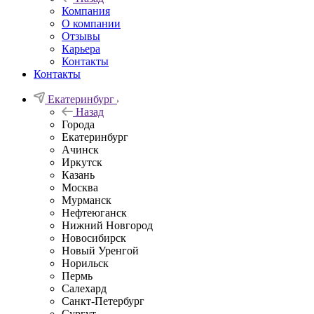
Компания
О компании
Отзывы
Карьера
Контакты
Контакты
Екатеринбург
Назад
Города
Екатеринбург
Ачинск
Иркутск
Казань
Москва
Мурманск
Нефтеюганск
Нижний Новгород
Новосибирск
Новый Уренгой
Норильск
Пермь
Салехард
Санкт-Петербург
Сургут