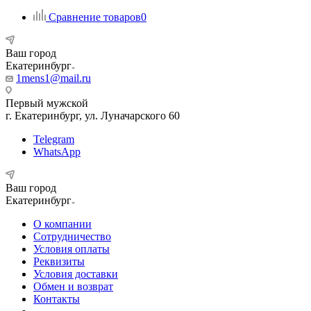
Сравнение товаров
0
Ваш город
Екатеринбург
1mens1@mail.ru
Первый мужской
г. Екатеринбург, ул. Луначарского 60
Telegram
WhatsApp
Ваш город
Екатеринбург
О компании
Сотрудничество
Условия оплаты
Реквизиты
Условия доставки
Обмен и возврат
Контакты