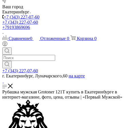
Ваш город
Екатеринбург
+7 (343) 227-07-60
+7 (343) 227-07-60
+79193869696
Сравнение
0
Отложенные
0
Корзина
0
+7 (343) 227-07-60
г. Екатеринбург, Луначарского,60
на карте
Рубашка мужская Grotoner 121T купить в Екатеринбурге в
интернет-магазине, фото, цена, отзывы | «Первый Мужской»