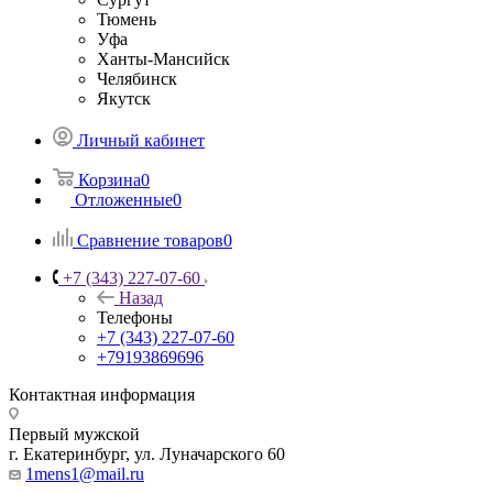
Тюмень
Уфа
Ханты-Мансийск
Челябинск
Якутск
Личный кабинет
Корзина
0
Отложенные
0
Сравнение товаров
0
+7 (343) 227-07-60
Назад
Телефоны
+7 (343) 227-07-60
+79193869696
Контактная информация
Первый мужской
г. Екатеринбург, ул. Луначарского 60
1mens1@mail.ru