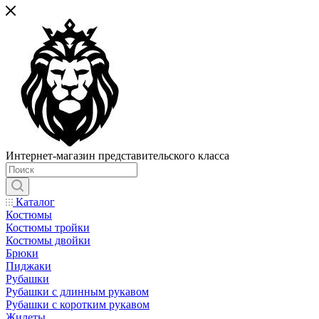
Интернет-магазин представительского класса
Каталог
Костюмы
Костюмы тройки
Костюмы двойки
Брюки
Пиджаки
Рубашки
Рубашки с длинным рукавом
Рубашки с коротким рукавом
Жилеты