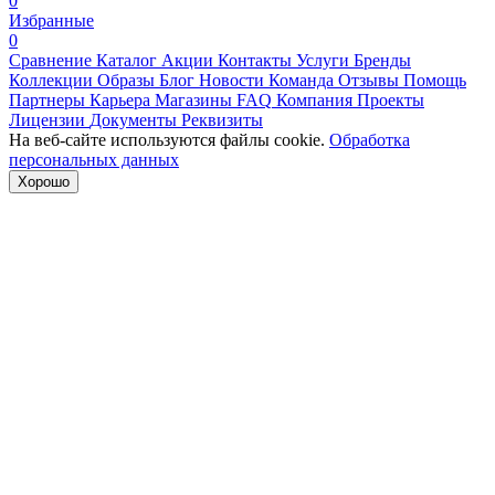
0
Избранные
0
Сравнение
Каталог
Акции
Контакты
Услуги
Бренды
Коллекции
Образы
Блог
Новости
Команда
Отзывы
Помощь
Партнеры
Карьера
Магазины
FAQ
Компания
Проекты
Лицензии
Документы
Реквизиты
На веб-сайте используются файлы cookie.
Обработка
персональных данных
Хорошо