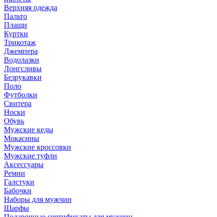
Верхняя одежда
Пальто
Плащи
Куртки
Трикотаж
Джемпера
Водолазки
Лонгсливы
Безрукавки
Поло
Футболки
Свитера
Носки
Обувь
Мужские кеды
Мокасины
Мужские кроссовки
Мужские туфли
Аксессуары
Ремни
Галстуки
Бабочки
Наборы для мужчин
Шарфы
Подарочные сертификаты для мужчин