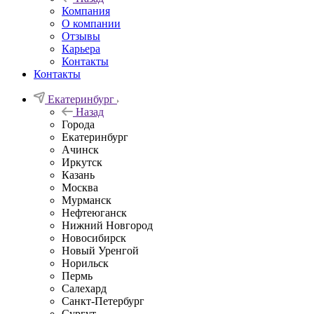
Компания
О компании
Отзывы
Карьера
Контакты
Контакты
Екатеринбург
Назад
Города
Екатеринбург
Ачинск
Иркутск
Казань
Москва
Мурманск
Нефтеюганск
Нижний Новгород
Новосибирск
Новый Уренгой
Норильск
Пермь
Салехард
Санкт-Петербург
Сургут