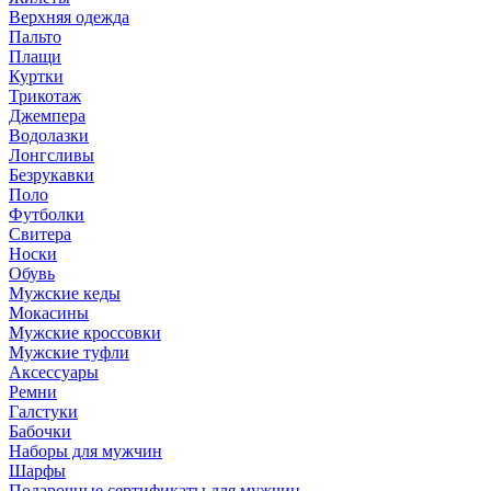
Верхняя одежда
Пальто
Плащи
Куртки
Трикотаж
Джемпера
Водолазки
Лонгсливы
Безрукавки
Поло
Футболки
Свитера
Носки
Обувь
Мужские кеды
Мокасины
Мужские кроссовки
Мужские туфли
Аксессуары
Ремни
Галстуки
Бабочки
Наборы для мужчин
Шарфы
Подарочные сертификаты для мужчин