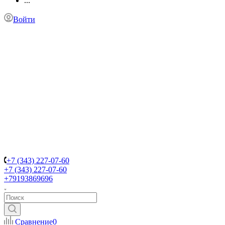
...
Войти
+7 (343) 227-07-60
+7 (343) 227-07-60
+79193869696
Сравнение
0