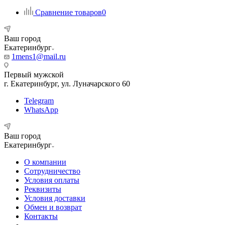
Сравнение товаров
0
Ваш город
Екатеринбург
1mens1@mail.ru
Первый мужской
г. Екатеринбург, ул. Луначарского 60
Telegram
WhatsApp
Ваш город
Екатеринбург
О компании
Сотрудничество
Условия оплаты
Реквизиты
Условия доставки
Обмен и возврат
Контакты