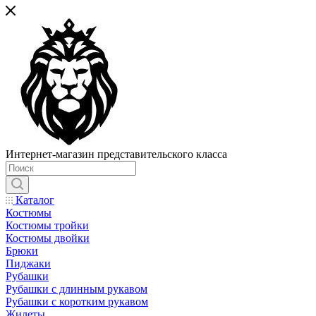
Интернет-магазин представительского класса
Каталог
Костюмы
Костюмы тройки
Костюмы двойки
Брюки
Пиджаки
Рубашки
Рубашки с длинным рукавом
Рубашки с коротким рукавом
Жилеты