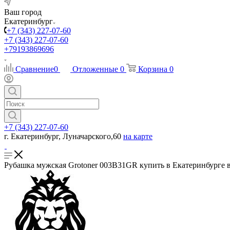
Ваш город
Екатеринбург
+7 (343) 227-07-60
+7 (343) 227-07-60
+79193869696
Сравнение
0
Отложенные
0
Корзина
0
+7 (343) 227-07-60
г. Екатеринбург, Луначарского,60
на карте
Рубашка мужская Grotoner 003B31GR купить в Екатеринбурге в