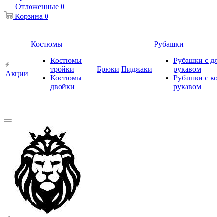
Отложенные
0
Корзина
0
Костюмы
Рубашки
Костюмы
Рубашки с 
тройки
Брюки
Пиджаки
рукавом
Акции
Костюмы
Рубашки с к
двойки
рукавом