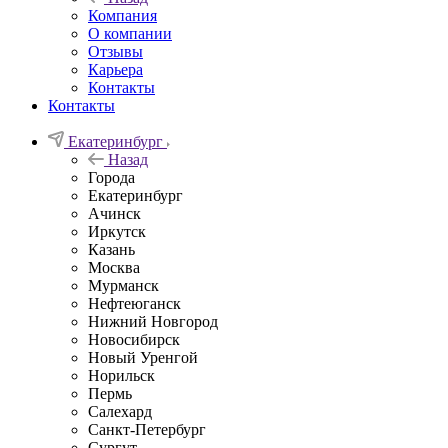
Компания
О компании
Отзывы
Карьера
Контакты
Контакты
Екатеринбург
Назад
Города
Екатеринбург
Ачинск
Иркутск
Казань
Москва
Мурманск
Нефтеюганск
Нижний Новгород
Новосибирск
Новый Уренгой
Норильск
Пермь
Салехард
Санкт-Петербург
Сургут