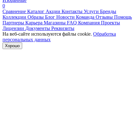
Избранные
0
Сравнение
Каталог
Акции
Контакты
Услуги
Бренды
Коллекции
Образы
Блог
Новости
Команда
Отзывы
Помощь
Партнеры
Карьера
Магазины
FAQ
Компания
Проекты
Лицензии
Документы
Реквизиты
На веб-сайте используются файлы cookie.
Обработка
персональных данных
Хорошо