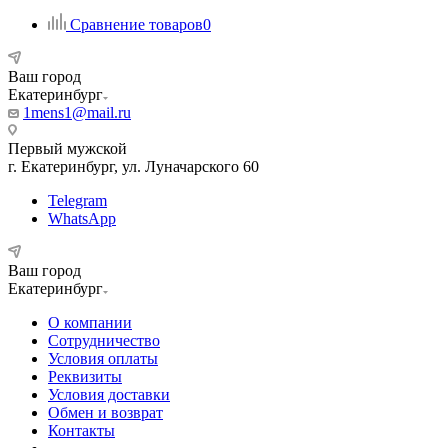
Сравнение товаров
0
Ваш город
Екатеринбург
1mens1@mail.ru
Первый мужской
г. Екатеринбург, ул. Луначарского 60
Telegram
WhatsApp
Ваш город
Екатеринбург
О компании
Сотрудничество
Условия оплаты
Реквизиты
Условия доставки
Обмен и возврат
Контакты