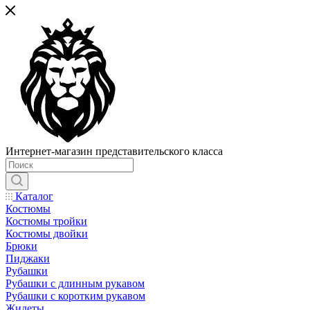
Интернет-магазин представительского класса
Каталог
Костюмы
Костюмы тройки
Костюмы двойки
Брюки
Пиджаки
Рубашки
Рубашки с длинным рукавом
Рубашки с коротким рукавом
Жилеты