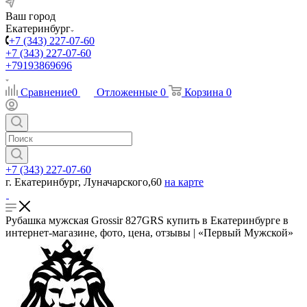
Ваш город
Екатеринбург
+7 (343) 227-07-60
+7 (343) 227-07-60
+79193869696
Сравнение
0
Отложенные
0
Корзина
0
+7 (343) 227-07-60
г. Екатеринбург, Луначарского,60
на карте
Рубашка мужская Grossir 827GRS купить в Екатеринбурге в
интернет-магазине, фото, цена, отзывы | «Первый Мужской»