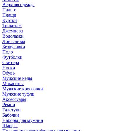
Верхняя одежда
Пальто
Плащи
Куртки
Трикотаж
Джемпера
Водолазки
Лонгсливы
Безрукавки
Поло
Футболки
Свитера
Носки
Обувь
Мужские кеды
Мокасины
Мужские кроссовки
Мужские туфли
Аксессуары
Ремни
Галстуки
Бабочки
Наборы для мужчин
Шарфы
Подарочные сертификаты для мужчин