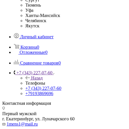
Тюмень
Уфа
Ханты-Мансийск
Челябинск
Якутск
Личный кабинет
Корзина
0
Отложенные
0
Сравнение товаров
0
+7 (343) 227-07-60
Назад
Телефоны
+7 (343) 227-07-60
+79193869696
Контактная информация
Первый мужской
г. Екатеринбург, ул. Луначарского 60
1mens1@mail.ru