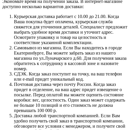
Экономьте время на получении заказа. В интернет-магазине
доступно несколько вариантов доставки:
Курьерская доставка работает с 10.00 до 21.00. Когда
Ваша покупка будет оплачена, курьерская служба
свяжется для уточнения деталей. Специалист предложит
выбрать удобное время доставки и уточнит адрес.
Осмотрите упаковку и товар на целостность и
соответствие указанной комплектации.
Самовывоз из магазина. Если Вы находитесь в городе
Екатеринбурге, Вы можете забрать заказ из нашего
магазина по ул.Луначарского д.60. Для получения заказа
обратитесь к сотруднику в кассовой зоне и назовите
номер.
СДЭК. Когда заказ поступит на точку, на ваш телефон
или e-mail придет уникальный код.
Почтовая доставка через почту России. Когда заказ
придет в отделение, на ваш адрес придет извещение о
посылке. Перед оплатой вы можете оценить состояние
коробки: вес, целостность. Один заказ может содержать
не больше 10 позиций и его стоимость не должна
превышать 100 000 р.
Доставка любой транспортной компанией. Если Вам
удобно получить свой заказ в транспортной компании,
обговорите все условия с менеджером, и получите свой