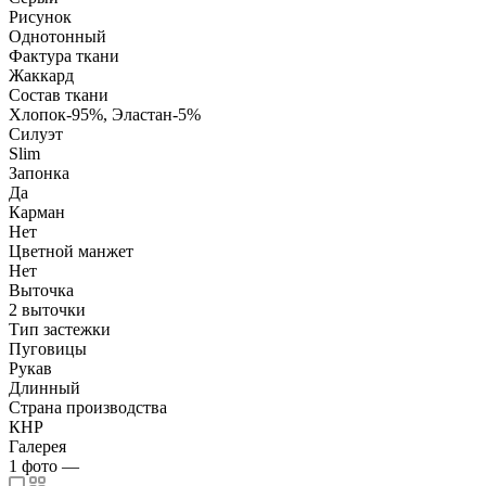
Рисунок
Однотонный
Фактура ткани
Жаккард
Состав ткани
Хлопок-95%, Эластан-5%
Силуэт
Slim
Запонка
Да
Карман
Нет
Цветной манжет
Нет
Выточка
2 выточки
Тип застежки
Пуговицы
Рукав
Длинный
Страна производства
КНР
Галерея
1
фото
—