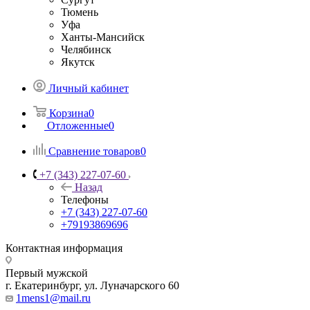
Тюмень
Уфа
Ханты-Мансийск
Челябинск
Якутск
Личный кабинет
Корзина
0
Отложенные
0
Сравнение товаров
0
+7 (343) 227-07-60
Назад
Телефоны
+7 (343) 227-07-60
+79193869696
Контактная информация
Первый мужской
г. Екатеринбург, ул. Луначарского 60
1mens1@mail.ru