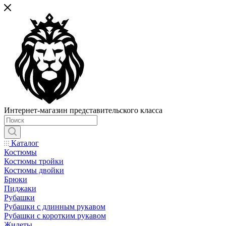
Интернет-магазин представительского класса
Каталог
Костюмы
Костюмы тройки
Костюмы двойки
Брюки
Пиджаки
Рубашки
Рубашки с длинным рукавом
Рубашки с коротким рукавом
Жилеты