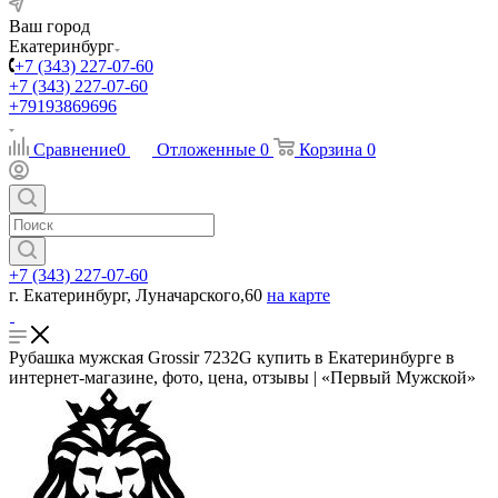
Ваш город
Екатеринбург
+7 (343) 227-07-60
+7 (343) 227-07-60
+79193869696
Сравнение
0
Отложенные
0
Корзина
0
+7 (343) 227-07-60
г. Екатеринбург, Луначарского,60
на карте
Рубашка мужская Grossir 7232G купить в Екатеринбурге в
интернет-магазине, фото, цена, отзывы | «Первый Мужской»