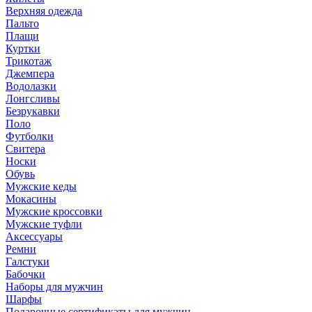
Верхняя одежда
Пальто
Плащи
Куртки
Трикотаж
Джемпера
Водолазки
Лонгсливы
Безрукавки
Поло
Футболки
Свитера
Носки
Обувь
Мужские кеды
Мокасины
Мужские кроссовки
Мужские туфли
Аксессуары
Ремни
Галстуки
Бабочки
Наборы для мужчин
Шарфы
Подарочные сертификаты для мужчин