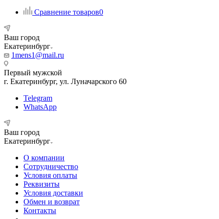
Сравнение товаров
0
Ваш город
Екатеринбург
1mens1@mail.ru
Первый мужской
г. Екатеринбург, ул. Луначарского 60
Telegram
WhatsApp
Ваш город
Екатеринбург
О компании
Сотрудничество
Условия оплаты
Реквизиты
Условия доставки
Обмен и возврат
Контакты