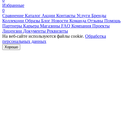
0
Избранные
0
Сравнение
Каталог
Акции
Контакты
Услуги
Бренды
Коллекции
Образы
Блог
Новости
Команда
Отзывы
Помощь
Партнеры
Карьера
Магазины
FAQ
Компания
Проекты
Лицензии
Документы
Реквизиты
На веб-сайте используются файлы cookie.
Обработка
персональных данных
Хорошо