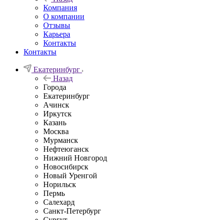
Компания
О компании
Отзывы
Карьера
Контакты
Контакты
Екатеринбург
Назад
Города
Екатеринбург
Ачинск
Иркутск
Казань
Москва
Мурманск
Нефтеюганск
Нижний Новгород
Новосибирск
Новый Уренгой
Норильск
Пермь
Салехард
Санкт-Петербург
Сургут