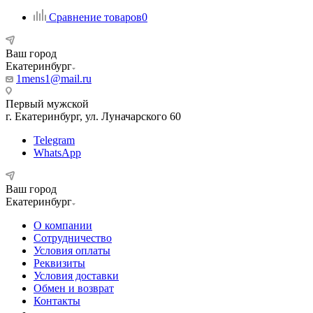
Сравнение товаров
0
Ваш город
Екатеринбург
1mens1@mail.ru
Первый мужской
г. Екатеринбург, ул. Луначарского 60
Telegram
WhatsApp
Ваш город
Екатеринбург
О компании
Сотрудничество
Условия оплаты
Реквизиты
Условия доставки
Обмен и возврат
Контакты