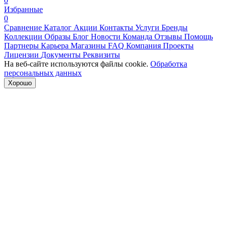
0
Избранные
0
Сравнение
Каталог
Акции
Контакты
Услуги
Бренды
Коллекции
Образы
Блог
Новости
Команда
Отзывы
Помощь
Партнеры
Карьера
Магазины
FAQ
Компания
Проекты
Лицензии
Документы
Реквизиты
На веб-сайте используются файлы cookie.
Обработка
персональных данных
Хорошо