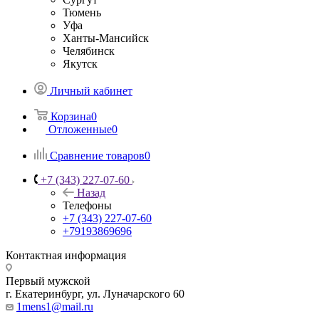
Тюмень
Уфа
Ханты-Мансийск
Челябинск
Якутск
Личный кабинет
Корзина
0
Отложенные
0
Сравнение товаров
0
+7 (343) 227-07-60
Назад
Телефоны
+7 (343) 227-07-60
+79193869696
Контактная информация
Первый мужской
г. Екатеринбург, ул. Луначарского 60
1mens1@mail.ru