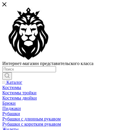
Интернет-магазин представительского класса
Каталог
Костюмы
Костюмы тройки
Костюмы двойки
Брюки
Пиджаки
Рубашки
Рубашки с длинным рукавом
Рубашки с коротким рукавом
Жилеты