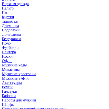
Верхняя одежда
Пальто
Плащи
Куртки
Трикотаж
Джемпера
Водолазки
Лонгсливы
Безрукавки
Поло
Футболки
Свитера
Носки
Обувь
Мужские кеды
Мокасины
Мужские кроссовки
Мужские туфли
Аксессуары
Ремни
Галстуки
Бабочки
Наборы для мужчин
Шарфы
Подарочные сертификаты для мужчин