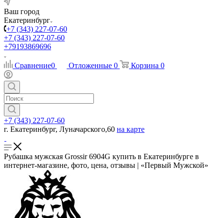
Ваш город
Екатеринбург
+7 (343) 227-07-60
+7 (343) 227-07-60
+79193869696
Сравнение
0
Отложенные
0
Корзина
0
+7 (343) 227-07-60
г. Екатеринбург, Луначарского,60
на карте
Рубашка мужская Grossir 6904G купить в Екатеринбурге в
интернет-магазине, фото, цена, отзывы | «Первый Мужской»