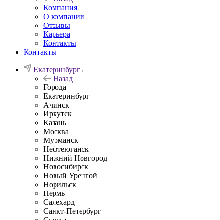
Компания
О компании
Отзывы
Карьера
Контакты
Контакты
Екатеринбург
Назад
Города
Екатеринбург
Ачинск
Иркутск
Казань
Москва
Мурманск
Нефтеюганск
Нижний Новгород
Новосибирск
Новый Уренгой
Норильск
Пермь
Салехард
Санкт-Петербург
Сургут