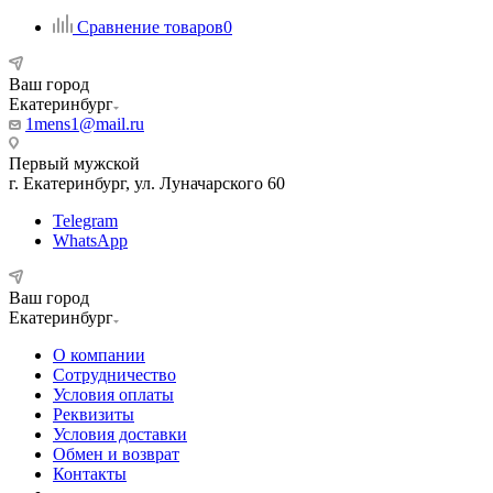
Сравнение товаров
0
Ваш город
Екатеринбург
1mens1@mail.ru
Первый мужской
г. Екатеринбург, ул. Луначарского 60
Telegram
WhatsApp
Ваш город
Екатеринбург
О компании
Сотрудничество
Условия оплаты
Реквизиты
Условия доставки
Обмен и возврат
Контакты