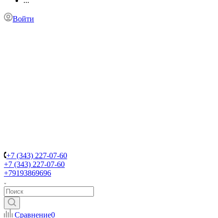
...
Войти
+7 (343) 227-07-60
+7 (343) 227-07-60
+79193869696
Сравнение
0