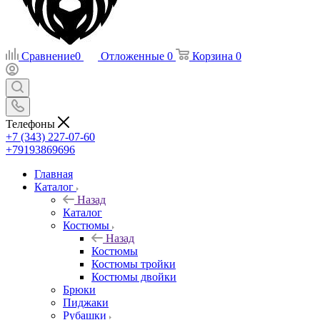
Сравнение
0
Отложенные
0
Корзина
0
Телефоны
+7 (343) 227-07-60
+79193869696
Главная
Каталог
Назад
Каталог
Костюмы
Назад
Костюмы
Костюмы тройки
Костюмы двойки
Брюки
Пиджаки
Рубашки