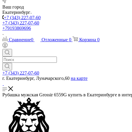
Ваш город
Екатеринбург
+7 (343) 227-07-60
+7 (343) 227-07-60
+79193869696
Сравнение
0
Отложенные
0
Корзина
0
+7 (343) 227-07-60
г. Екатеринбург, Луначарского,60
на карте
Рубашка мужская Grossir 6559G купить в Екатеринбурге в инте