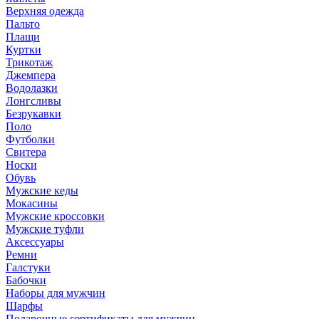
Верхняя одежда
Пальто
Плащи
Куртки
Трикотаж
Джемпера
Водолазки
Лонгсливы
Безрукавки
Поло
Футболки
Свитера
Носки
Обувь
Мужские кеды
Мокасины
Мужские кроссовки
Мужские туфли
Аксессуары
Ремни
Галстуки
Бабочки
Наборы для мужчин
Шарфы
Подарочные сертификаты для мужчин