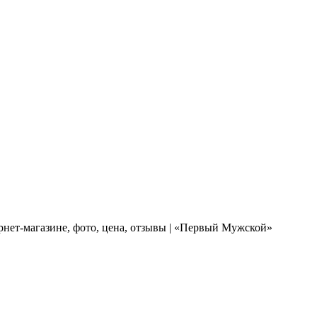
рнет-магазине, фото, цена, отзывы | «Первый Мужской»