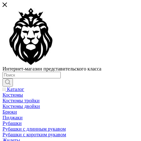
Интернет-магазин представительского класса
Каталог
Костюмы
Костюмы тройки
Костюмы двойки
Брюки
Пиджаки
Рубашки
Рубашки с длинным рукавом
Рубашки с коротким рукавом
Жилеты