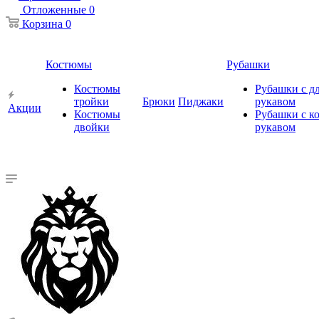
Отложенные
0
Корзина
0
Костюмы
Рубашки
Костюмы
Рубашки с 
тройки
Брюки
Пиджаки
рукавом
Акции
Костюмы
Рубашки с к
двойки
рукавом