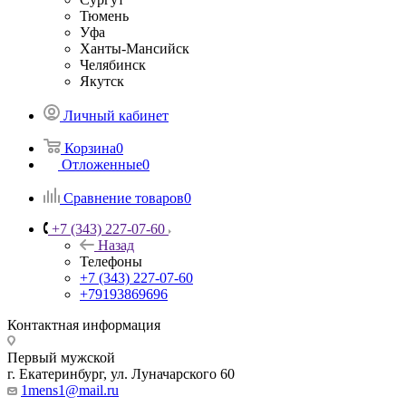
Тюмень
Уфа
Ханты-Мансийск
Челябинск
Якутск
Личный кабинет
Корзина
0
Отложенные
0
Сравнение товаров
0
+7 (343) 227-07-60
Назад
Телефоны
+7 (343) 227-07-60
+79193869696
Контактная информация
Первый мужской
г. Екатеринбург, ул. Луначарского 60
1mens1@mail.ru