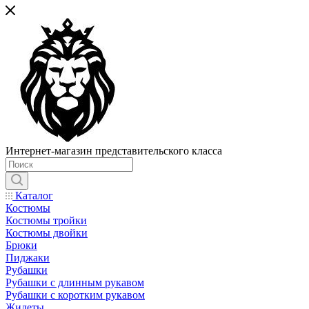
Интернет-магазин представительского класса
Каталог
Костюмы
Костюмы тройки
Костюмы двойки
Брюки
Пиджаки
Рубашки
Рубашки с длинным рукавом
Рубашки с коротким рукавом
Жилеты