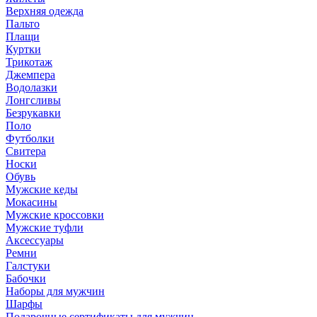
Верхняя одежда
Пальто
Плащи
Куртки
Трикотаж
Джемпера
Водолазки
Лонгсливы
Безрукавки
Поло
Футболки
Свитера
Носки
Обувь
Мужские кеды
Мокасины
Мужские кроссовки
Мужские туфли
Аксессуары
Ремни
Галстуки
Бабочки
Наборы для мужчин
Шарфы
Подарочные сертификаты для мужчин