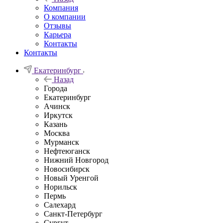
Компания
О компании
Отзывы
Карьера
Контакты
Контакты
Екатеринбург
Назад
Города
Екатеринбург
Ачинск
Иркутск
Казань
Москва
Мурманск
Нефтеюганск
Нижний Новгород
Новосибирск
Новый Уренгой
Норильск
Пермь
Салехард
Санкт-Петербург
Сургут