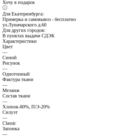
Хочу в подарок
Для Екатеринбурга:
Примерка и самовывоз - бесплатно
ул.Луначарского д.60
Для других городов:
В пунктах выдачи СДЭК
Характеристики
Цвет
—
Синий
Рисунок
—
Однотонный
Фактура ткани
—
Меланж
Состав ткани
—
Хлопок-80%, П/Э-20%
Силуэт
—
Classic
Запонка
—