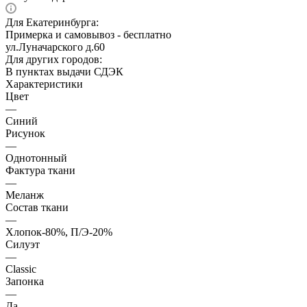
Для Екатеринбурга:
Примерка и самовывоз - бесплатно
ул.Луначарского д.60
Для других городов:
В пунктах выдачи СДЭК
Характеристики
Цвет
—
Синий
Рисунок
—
Однотонный
Фактура ткани
—
Меланж
Состав ткани
—
Хлопок-80%, П/Э-20%
Силуэт
—
Classic
Запонка
—
Да