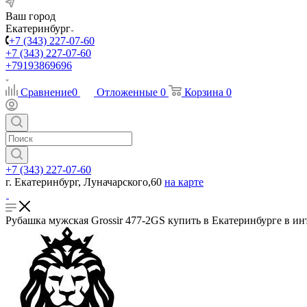
Ваш город
Екатеринбург
+7 (343) 227-07-60
+7 (343) 227-07-60
+79193869696
Сравнение
0
Отложенные
0
Корзина
0
+7 (343) 227-07-60
г. Екатеринбург, Луначарского,60
на карте
Рубашка мужская Grossir 477-2GS купить в Екатеринбурге в ин