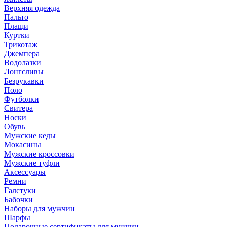
Верхняя одежда
Пальто
Плащи
Куртки
Трикотаж
Джемпера
Водолазки
Лонгсливы
Безрукавки
Поло
Футболки
Свитера
Носки
Обувь
Мужские кеды
Мокасины
Мужские кроссовки
Мужские туфли
Аксессуары
Ремни
Галстуки
Бабочки
Наборы для мужчин
Шарфы
Подарочные сертификаты для мужчин