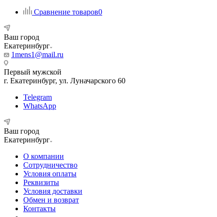
Сравнение товаров
0
Ваш город
Екатеринбург
1mens1@mail.ru
Первый мужской
г. Екатеринбург, ул. Луначарского 60
Telegram
WhatsApp
Ваш город
Екатеринбург
О компании
Сотрудничество
Условия оплаты
Реквизиты
Условия доставки
Обмен и возврат
Контакты