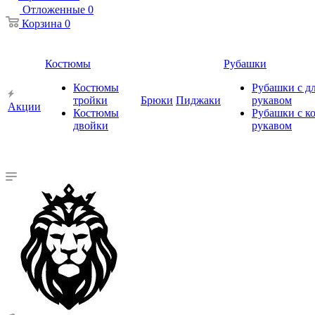
Отложенные
0
Корзина
0
Костюмы
Рубашки
Костюмы
Рубашки с 
тройки
Брюки
Пиджаки
рукавом
Акции
Костюмы
Рубашки с к
двойки
рукавом