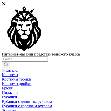
Интернет-магазин представительского класса
Каталог
Костюмы
Костюмы тройки
Костюмы двойки
Брюки
Пиджаки
Рубашки
Рубашки с длинным рукавом
Рубашки с коротким рукавом
Жилеты