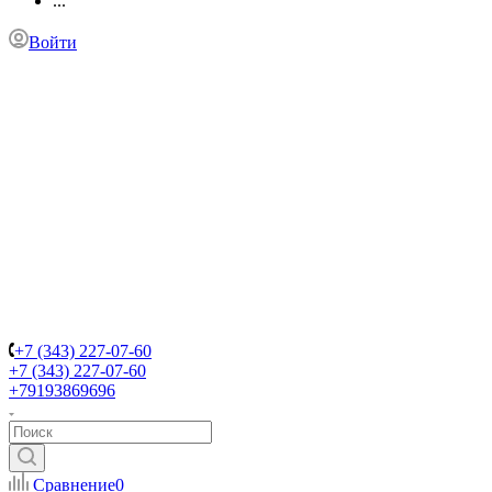
...
Войти
+7 (343) 227-07-60
+7 (343) 227-07-60
+79193869696
Сравнение
0