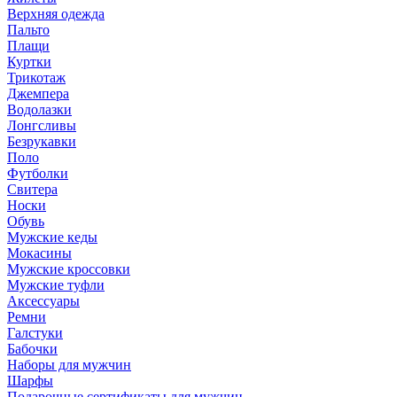
Верхняя одежда
Пальто
Плащи
Куртки
Трикотаж
Джемпера
Водолазки
Лонгсливы
Безрукавки
Поло
Футболки
Свитера
Носки
Обувь
Мужские кеды
Мокасины
Мужские кроссовки
Мужские туфли
Аксессуары
Ремни
Галстуки
Бабочки
Наборы для мужчин
Шарфы
Подарочные сертификаты для мужчин