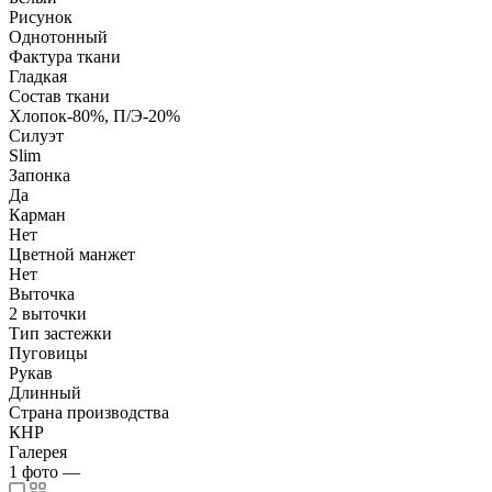
Рисунок
Однотонный
Фактура ткани
Гладкая
Состав ткани
Хлопок-80%, П/Э-20%
Силуэт
Slim
Запонка
Да
Карман
Нет
Цветной манжет
Нет
Выточка
2 выточки
Тип застежки
Пуговицы
Рукав
Длинный
Страна производства
КНР
Галерея
1
фото
—