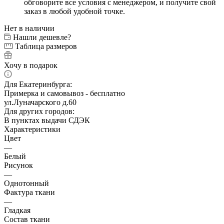
обговорите все условия с менеджером, и получите свой
заказ в любой удобной точке.
Нет в наличии
Нашли дешевле?
Таблица размеров
Хочу в подарок
Для Екатеринбурга:
Примерка и самовывоз - бесплатно
ул.Луначарского д.60
Для других городов:
В пунктах выдачи СДЭК
Характеристики
Цвет
—
Белый
Рисунок
—
Однотонный
Фактура ткани
—
Гладкая
Состав ткани