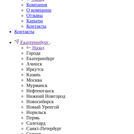
Компания
О компании
Отзывы
Карьера
Контакты
Контакты
Екатеринбург
Назад
Города
Екатеринбург
Ачинск
Иркутск
Казань
Москва
Мурманск
Нефтеюганск
Нижний Новгород
Новосибирск
Новый Уренгой
Норильск
Пермь
Салехард
Санкт-Петербург
Сургут