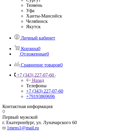
Тюмень
Уфа
Ханты-Мансийск
Челябинск
Якутск
Личный кабинет
Корзина
0
Отложенные
0
Сравнение товаров
0
+7 (343) 227-07-60
Назад
Телефоны
+7 (343) 227-07-60
+79193869696
Контактная информация
Первый мужской
г. Екатеринбург, ул. Луначарского 60
1mens1@mail.ru