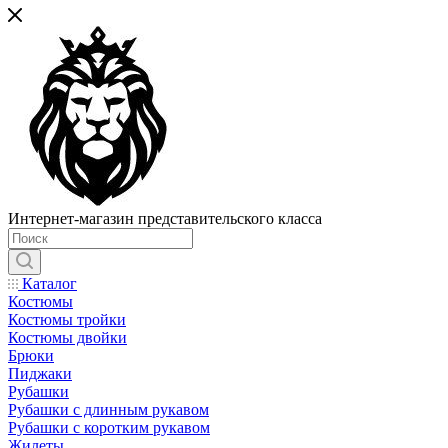
Интернет-магазин представительского класса
Каталог
Костюмы
Костюмы тройки
Костюмы двойки
Брюки
Пиджаки
Рубашки
Рубашки с длинным рукавом
Рубашки с коротким рукавом
Жилеты