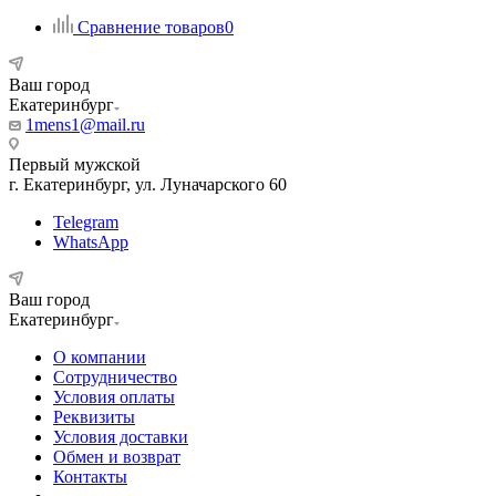
Сравнение товаров
0
Ваш город
Екатеринбург
1mens1@mail.ru
Первый мужской
г. Екатеринбург, ул. Луначарского 60
Telegram
WhatsApp
Ваш город
Екатеринбург
О компании
Сотрудничество
Условия оплаты
Реквизиты
Условия доставки
Обмен и возврат
Контакты