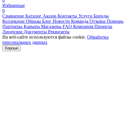
0
Избранные
0
Сравнение
Каталог
Акции
Контакты
Услуги
Бренды
Коллекции
Образы
Блог
Новости
Команда
Отзывы
Помощь
Партнеры
Карьера
Магазины
FAQ
Компания
Проекты
Лицензии
Документы
Реквизиты
На веб-сайте используются файлы cookie.
Обработка
персональных данных
Хорошо