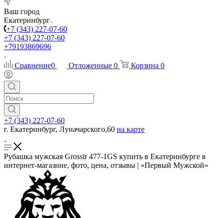
Ваш город
Екатеринбург
+7 (343) 227-07-60
+7 (343) 227-07-60
+79193869696
Сравнение
0
Отложенные
0
Корзина
0
+7 (343) 227-07-60
г. Екатеринбург, Луначарского,60
на карте
Рубашка мужская Grossir 477-1GS купить в Екатеринбурге в
интернет-магазине, фото, цена, отзывы | «Первый Мужской»