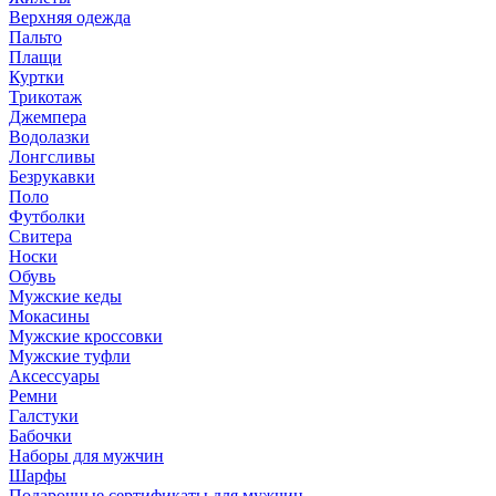
Верхняя одежда
Пальто
Плащи
Куртки
Трикотаж
Джемпера
Водолазки
Лонгсливы
Безрукавки
Поло
Футболки
Свитера
Носки
Обувь
Мужские кеды
Мокасины
Мужские кроссовки
Мужские туфли
Аксессуары
Ремни
Галстуки
Бабочки
Наборы для мужчин
Шарфы
Подарочные сертификаты для мужчин