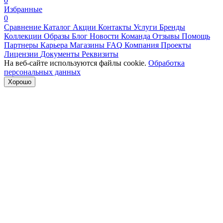
0
Избранные
0
Сравнение
Каталог
Акции
Контакты
Услуги
Бренды
Коллекции
Образы
Блог
Новости
Команда
Отзывы
Помощь
Партнеры
Карьера
Магазины
FAQ
Компания
Проекты
Лицензии
Документы
Реквизиты
На веб-сайте используются файлы cookie.
Обработка
персональных данных
Хорошо