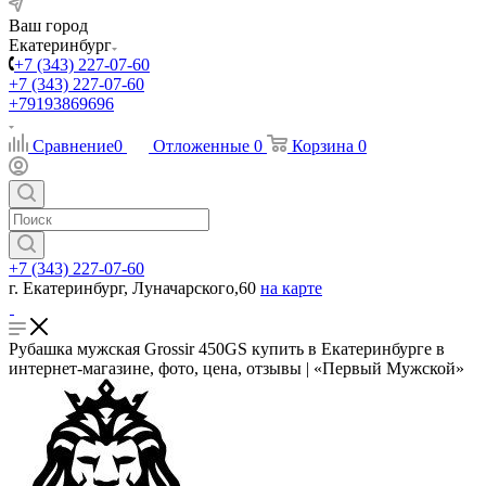
Ваш город
Екатеринбург
+7 (343) 227-07-60
+7 (343) 227-07-60
+79193869696
Сравнение
0
Отложенные
0
Корзина
0
+7 (343) 227-07-60
г. Екатеринбург, Луначарского,60
на карте
Рубашка мужская Grossir 450GS купить в Екатеринбурге в
интернет-магазине, фото, цена, отзывы | «Первый Мужской»