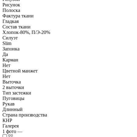
Рисунок
Полоска
Фактура ткани
Гладкая
Состав ткани
Хлопок-80%, П/Э-20%
Силуэт
Slim
Запонка
Да
Карман
Нет
Цветной манжет
Нет
Выточка
2 выточки
Тип застежки
Пуговицы
Рукав
Длинный
Страна производства
КНР
Галерея
1
фото
—