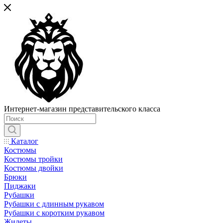
Интернет-магазин представительского класса
Каталог
Костюмы
Костюмы тройки
Костюмы двойки
Брюки
Пиджаки
Рубашки
Рубашки с длинным рукавом
Рубашки с коротким рукавом
Жилеты