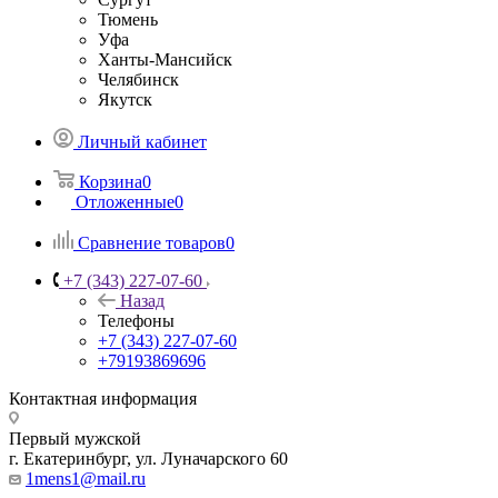
Тюмень
Уфа
Ханты-Мансийск
Челябинск
Якутск
Личный кабинет
Корзина
0
Отложенные
0
Сравнение товаров
0
+7 (343) 227-07-60
Назад
Телефоны
+7 (343) 227-07-60
+79193869696
Контактная информация
Первый мужской
г. Екатеринбург, ул. Луначарского 60
1mens1@mail.ru