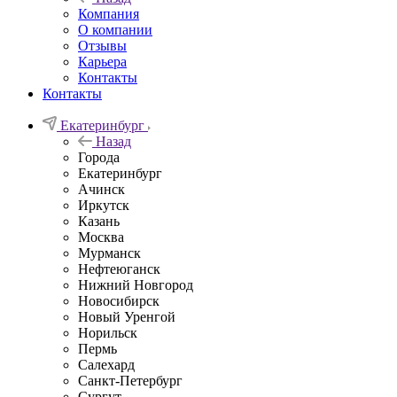
Компания
О компании
Отзывы
Карьера
Контакты
Контакты
Екатеринбург
Назад
Города
Екатеринбург
Ачинск
Иркутск
Казань
Москва
Мурманск
Нефтеюганск
Нижний Новгород
Новосибирск
Новый Уренгой
Норильск
Пермь
Салехард
Санкт-Петербург
Сургут