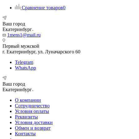
Сравнение товаров
0
Ваш город
Екатеринбург
1mens1@mail.ru
Первый мужской
г. Екатеринбург, ул. Луначарского 60
Telegram
WhatsApp
Ваш город
Екатеринбург
О компании
Сотрудничество
Условия оплаты
Реквизиты
Условия доставки
Обмен и возврат
Контакты