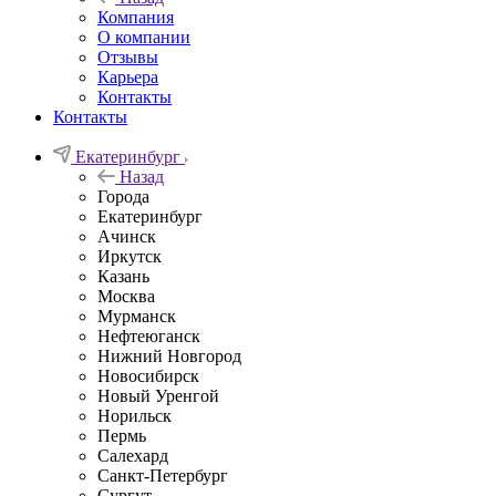
Компания
О компании
Отзывы
Карьера
Контакты
Контакты
Екатеринбург
Назад
Города
Екатеринбург
Ачинск
Иркутск
Казань
Москва
Мурманск
Нефтеюганск
Нижний Новгород
Новосибирск
Новый Уренгой
Норильск
Пермь
Салехард
Санкт-Петербург
Сургут