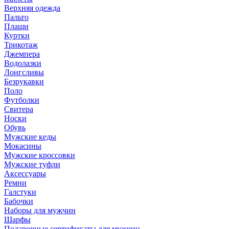
Верхняя одежда
Пальто
Плащи
Куртки
Трикотаж
Джемпера
Водолазки
Лонгсливы
Безрукавки
Поло
Футболки
Свитера
Носки
Обувь
Мужские кеды
Мокасины
Мужские кроссовки
Мужские туфли
Аксессуары
Ремни
Галстуки
Бабочки
Наборы для мужчин
Шарфы
Подарочные сертификаты для мужчин