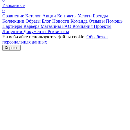
0
Избранные
0
Сравнение
Каталог
Акции
Контакты
Услуги
Бренды
Коллекции
Образы
Блог
Новости
Команда
Отзывы
Помощь
Партнеры
Карьера
Магазины
FAQ
Компания
Проекты
Лицензии
Документы
Реквизиты
На веб-сайте используются файлы cookie.
Обработка
персональных данных
Хорошо