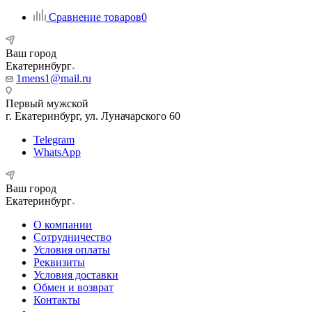
Сравнение товаров
0
Ваш город
Екатеринбург
1mens1@mail.ru
Первый мужской
г. Екатеринбург, ул. Луначарского 60
Telegram
WhatsApp
Ваш город
Екатеринбург
О компании
Сотрудничество
Условия оплаты
Реквизиты
Условия доставки
Обмен и возврат
Контакты