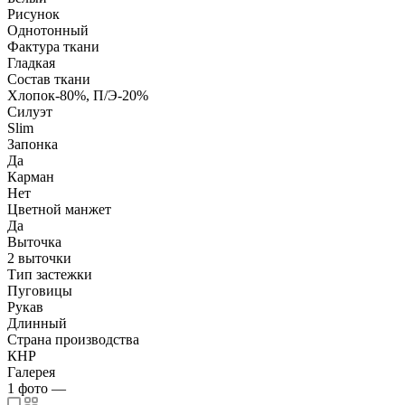
Рисунок
Однотонный
Фактура ткани
Гладкая
Состав ткани
Хлопок-80%, П/Э-20%
Силуэт
Slim
Запонка
Да
Карман
Нет
Цветной манжет
Да
Выточка
2 выточки
Тип застежки
Пуговицы
Рукав
Длинный
Страна производства
КНР
Галерея
1
фото
—