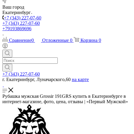
Ваш город
Екатеринбург
+7 (343) 227-07-60
+7 (343) 227-07-60
+79193869696
Сравнение
0
Отложенные
0
Корзина
0
+7 (343) 227-07-60
г. Екатеринбург, Луначарского,60
на карте
Рубашка мужская Grossir 191GRS купить в Екатеринбурге в
интернет-магазине, фото, цена, отзывы | «Первый Мужской»