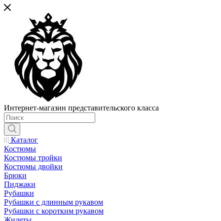
Интернет-магазин представительского класса
Каталог
Костюмы
Костюмы тройки
Костюмы двойки
Брюки
Пиджаки
Рубашки
Рубашки с длинным рукавом
Рубашки с коротким рукавом
Жилеты