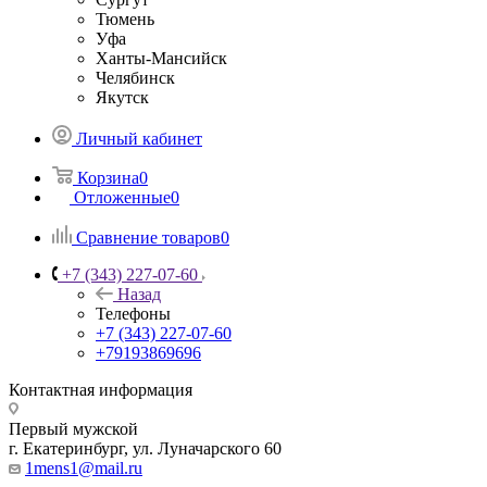
Тюмень
Уфа
Ханты-Мансийск
Челябинск
Якутск
Личный кабинет
Корзина
0
Отложенные
0
Сравнение товаров
0
+7 (343) 227-07-60
Назад
Телефоны
+7 (343) 227-07-60
+79193869696
Контактная информация
Первый мужской
г. Екатеринбург, ул. Луначарского 60
1mens1@mail.ru