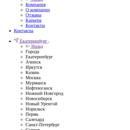
Компания
О компании
Отзывы
Карьера
Контакты
Контакты
Екатеринбург
Назад
Города
Екатеринбург
Ачинск
Иркутск
Казань
Москва
Мурманск
Нефтеюганск
Нижний Новгород
Новосибирск
Новый Уренгой
Норильск
Пермь
Салехард
Санкт-Петербург
Сургут