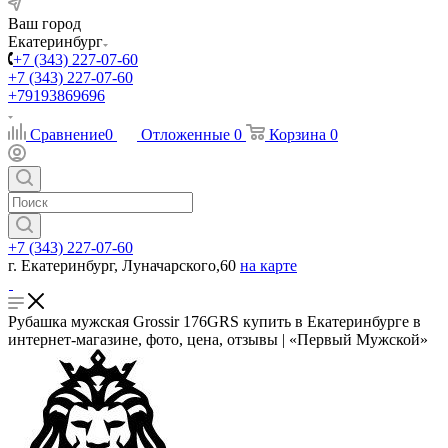
Ваш город
Екатеринбург
+7 (343) 227-07-60
+7 (343) 227-07-60
+79193869696
Сравнение
0
Отложенные
0
Корзина
0
+7 (343) 227-07-60
г. Екатеринбург, Луначарского,60
на карте
Рубашка мужская Grossir 176GRS купить в Екатеринбурге в
интернет-магазине, фото, цена, отзывы | «Первый Мужской»